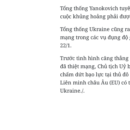
Tổng thống Yanokovich tuyê
cuộc khủng hoảng phải được
Tổng thống Ukraine cũng ra 
mạng trong các vụ đụng độ g
22/1.
Trước tình hình căng thẳng 
đã thiệt mạng, Chủ tịch Uỷ 
chấm dứt bạo lực tại thủ đ
Liên minh châu Âu (EU) có 
Ukraine./.