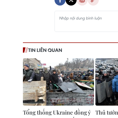
TIN LIÊN QUAN
Tổng thống Ukraine đồng ý
Thủ tướn