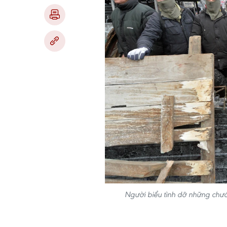
Người biểu tình dỡ những chướn