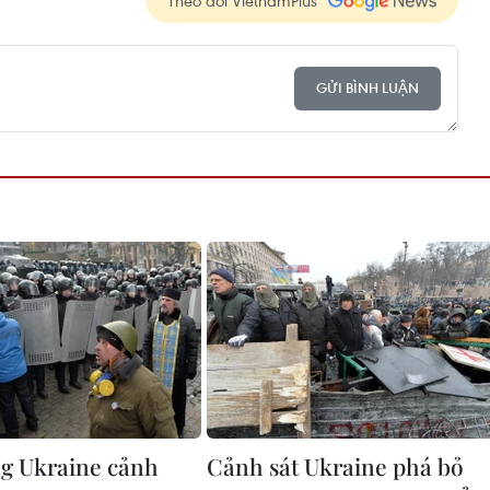
GỬI BÌNH LUẬN
g Ukraine cảnh
Cảnh sát Ukraine phá bỏ