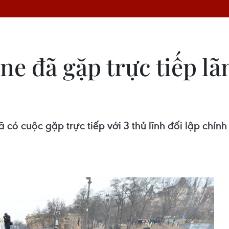
e đã gặp trực tiếp lã
có cuộc gặp trực tiếp với 3 thủ lĩnh đối lập chính 