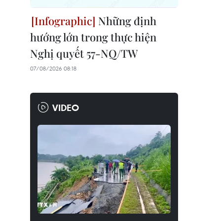
Những định
hướng lớn trong thực hiện
Nghị quyết 57-NQ/TW
07/08/2026 08:18
VIDEO