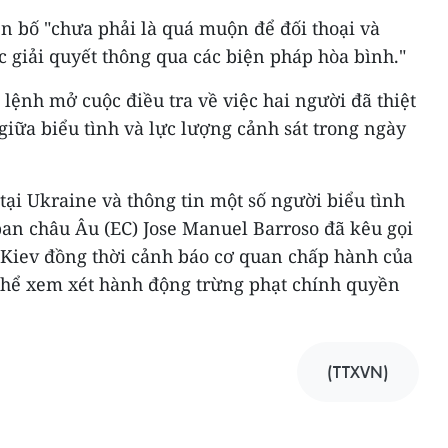
n bố "chưa phải là quá muộn để đối thoại và
 giải quyết thông qua các biện pháp hòa bình."
lệnh mở cuộc điều tra về việc hai người đã thiệt
iữa biểu tình và lực lượng cảnh sát trong ngày
tại Ukraine và thông tin một số người biểu tình
ban châu Âu (EC) Jose Manuel Barroso đã kêu gọi
ô Kiev đồng thời cảnh báo cơ quan chấp hành của
thể xem xét hành động trừng phạt chính quyền
(TTXVN)