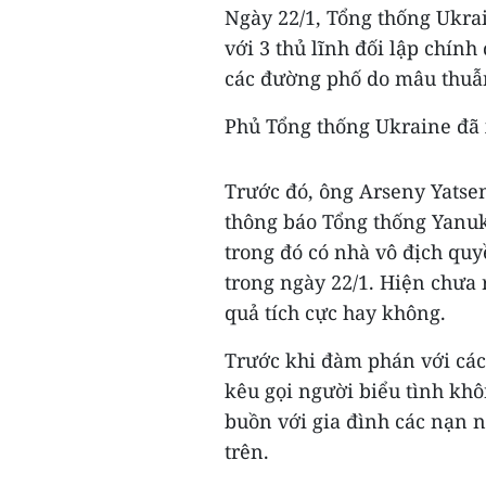
Ngày 22/1, Tổng thống Ukrai
với 3 thủ lĩnh đối lập chính
các đường phố do mâu thuẫn
Phủ Tổng thống Ukraine đã 
Trước đó, ông Arseny Yatsen
thông báo Tổng thống Yanuko
trong đó có nhà vô địch quy
trong ngày 22/1. Hiện chưa 
quả tích cực hay không.
Trước khi đàm phán với các
kêu gọi người biểu tình khô
buồn với gia đình các nạn 
trên.