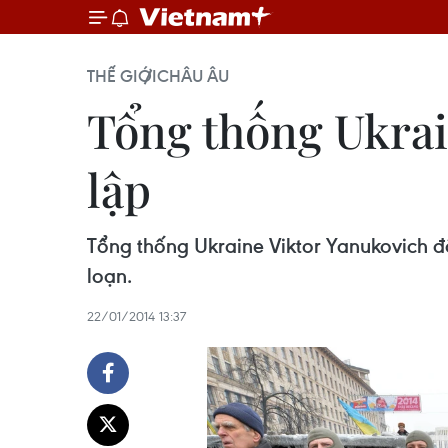
THẾ GIỚI
CHÂU ÂU
Tổng thống Ukrain
lập
Tổng thống Ukraine Viktor Yanukovich đã 
loạn.
22/01/2014 13:37