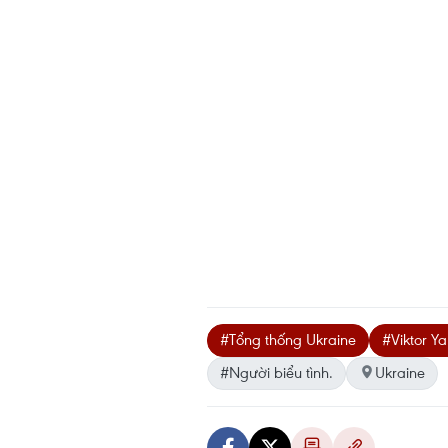
#Tổng thống Ukraine
#Viktor Y
#Người biểu tình.
Ukraine