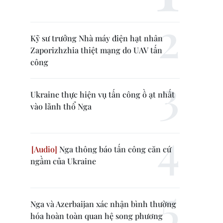
Kỹ sư trưởng Nhà máy điện hạt nhân
Zaporizhzhia thiệt mạng do UAV tấn
công
Ukraine thực hiện vụ tấn công ồ ạt nhất
vào lãnh thổ Nga
Nga thông báo tấn công căn cứ
ngầm của Ukraine
Nga và Azerbaijan xác nhận bình thường
hóa hoàn toàn quan hệ song phương