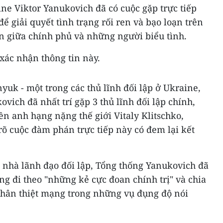
ne Viktor Yanukovich đã có cuộc gặp trực tiếp
 để giải quyết tình trạng rối ren và bạo loạn trên
 giữa chính phủ và những người biểu tình.
xác nhận thông tin này.
yuk - một trong các thủ lĩnh đối lập ở Ukraine,
vich đã nhất trí gặp 3 thủ lĩnh đối lập chính,
ền anh hạng nặng thế giới Vitaly Klitschko,
rõ cuộc đàm phán trực tiếp này có đem lại kết
 nhà lãnh đạo đối lập, Tổng thống Yanukovich đã
ng đi theo "những kẻ cực đoan chính trị" và chia
nhân thiệt mạng trong những vụ đụng độ nói