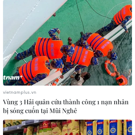
vietnamplus.vn
Vùng 3 Hải quân cứu thành công 1 nạn nhân
bị sóng cuốn tại Mũi Nghê