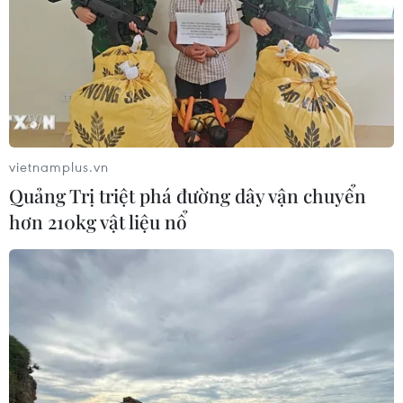
vietnamplus.vn
Quảng Trị triệt phá đường dây vận chuyển
hơn 210kg vật liệu nổ