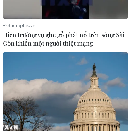
vietnamplus.vn
Hiện trường vụ ghe gỗ phát nổ trên sông Sài
Gòn khiến một người thiệt mạng
TIN CÙNG CHUYÊN MỤC
Áp thấp nhiệt đới đã suy yếu thành
một vùng áp thấp
08/08/2026 14:19