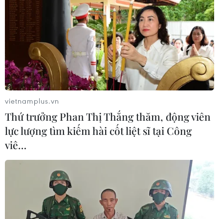
vietnamplus.vn
Thứ trưởng Phan Thị Thắng thăm, động viên
lực lượng tìm kiếm hài cốt liệt sĩ tại Công
viê…