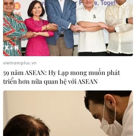
vietnamplus.vn
59 năm ASEAN: Hy Lạp mong muốn phát
triển hơn nữa quan hệ với ASEAN