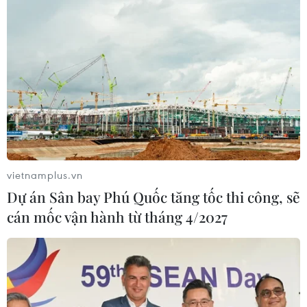
vietnamplus.vn
Dự án Sân bay Phú Quốc tăng tốc thi công, sẽ
cán mốc vận hành từ tháng 4/2027