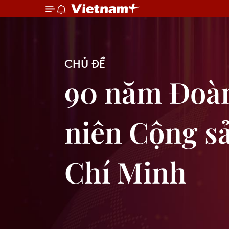
CHỦ ĐỀ
90 năm Đoa
niên Cộng sa
Chí Minh