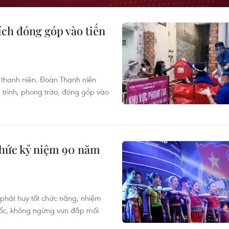
ch đóng góp vào tiến
thanh niên. Đoàn Thanh niên
 trình, phong trào, đóng góp vào
chức kỷ niệm 90 năm
 phát huy tốt chức năng, nhiệm
uốc, không ngừng vun đắp mối