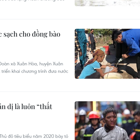
ớc sạch cho đồng bào
 Đoàn xã Xuân Hòa, huyện Xuân
 triển khai chương trình đưa nước
 dị là luôn “thất
Thủ đô tiêu biểu năm 2020 bày tỏ