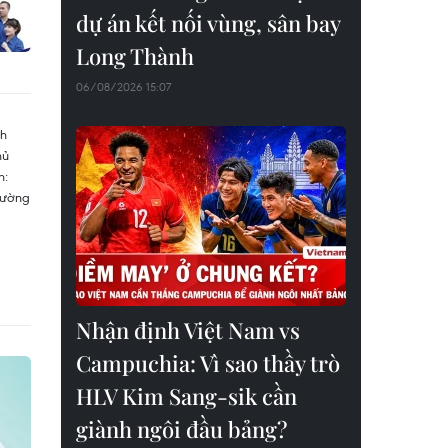
dự án kết nối vùng, sân bay
Long Thành
06/08/2026 15:07
Nhận định Việt Nam vs
Campuchia: Vì sao thầy trò
HLV Kim Sang-sik cần
giành ngôi đầu bảng?