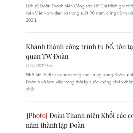
Lịch sử Đoàn Thanh niên Cộng sản Hồ Chí Minh ghi nhậ
niên Việt Nam diễn ra trong suốt 90 năm đồng hành và 
2021).
Khánh thành công trình tu bổ, tôn tạ
quan TW Đoàn
25/03/2021 14:42
Nhà bia là di tích quan trọng của Trung ương Đoàn, n
Đoàn ở và làm việc trong thời kỳ cuộc kháng chiến chốn
nhất.
Đoàn Thanh niên Khối các c
năm thành lập Đoàn