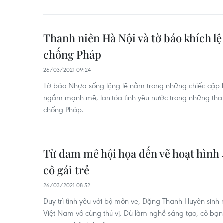
Thanh niên Hà Nội và tờ báo khích lệ
chống Pháp
26/03/2021 09:24
Tờ báo Nhựa sống lặng lẽ nằm trong những chiếc cặp h
ngầm mạnh mẽ, lan tỏa tình yêu nước trong những than
chống Pháp.
Từ đam mê hội họa đến vẽ hoạt hình 
cô gái trẻ
26/03/2021 08:52
Duy trì tình yêu với bộ môn vẽ, Đặng Thanh Huyên sinh 
Việt Nam vô cùng thú vị. Dù làm nghề sáng tạo, cô bạn c