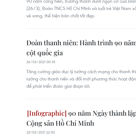
90 năm cống hiến, trưởng thành dưới ngọn cờ của Đản
(26/3), Đoàn TNCS Hồ Chí Minh và tuổi trẻ Việt Nam x
vẻ vang, thể hiện bản chất tốt đẹp.
Đoàn thanh niên: Hành trình 90 năm
cột quốc gia
26/03/2021 00:35
Tăng cường giáo dục lý tưởng cách mạng cho thanh thi
tưởng cho thanh niên và đổi mới phương thức hoạt độn
để phát triển đoàn giai đoạn tới.
90 năm Ngày thành lậ
Cộng sản Hồ Chí Minh
25/03/2021 22:00