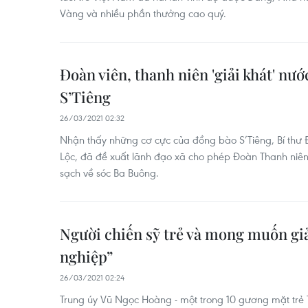
Vàng và nhiều phần thưởng cao quý.
Đoàn viên, thanh niên 'giải khát' nư
S’Tiêng
26/03/2021 02:32
Nhận thấy những cơ cực của đồng bào S’Tiêng, Bí thư
Lộc, đã đề xuất lãnh đạo xã cho phép Đoàn Thanh niên
sạch về sóc Ba Buông.
Người chiến sỹ trẻ và mong muốn giản
nghiệp”
26/03/2021 02:24
Trung úy Vũ Ngọc Hoàng - một trong 10 gương mặt trẻ 