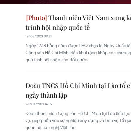
Thanh niên Việt Nam xung kí
trình hội nhập quốc tế
12/08/2021 09:21
Ngày 12/8 hằng năm được LHQ chọn là Ngày Quốc tế 
Cộng sản Hồ Chí Minh triển khai rộng khắp các chương
quá trình hội nhập của đất nước.
Đoàn TNCS Hồ Chí Minh tại Lào tổ 
ngày thành lập
26/03/2021 14:39
Đoàn thanh niên Cộng sản Hồ Chí Minh tại Lào tiếp tục
vụ, góp phần vào sự nghiệp xây dựng và bảo vệ Tổ q
quan hệ hữu nghị Việt-Lào.