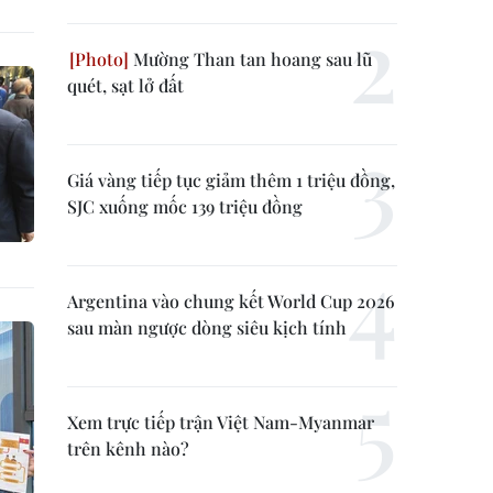
Mường Than tan hoang sau lũ
quét, sạt lở đất
Giá vàng tiếp tục giảm thêm 1 triệu đồng,
SJC xuống mốc 139 triệu đồng
Argentina vào chung kết World Cup 2026
sau màn ngược dòng siêu kịch tính
Xem trực tiếp trận Việt Nam-Myanmar
trên kênh nào?