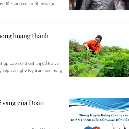
y để không còn mất mát, tạo
ruộng hoang thành
hập cao nơi thành thị để trở về
hiệp với nghề tay trái - làm nông
 vang của Đoàn