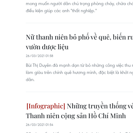
mong muốn người dân chú trọng phòng cháy, chữa chá
điều kiện giúp các anh "thất nghiệp."
Nữ thanh niên bỏ phố về quê, biến 
vườn dược liệu
26/03/2021 01:58
Bùi Thị Duyên đã mạnh dạn từ bỏ những công việc thu n
làm giàu trên chính quê hương mình, đặc biệt là khởi ng
dân.
Những truyền thống vẻ
Thanh niên cộng sản Hồ Chí Minh
26/03/2021 01:54