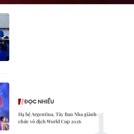
ĐỌC NHIỀU
Hạ bệ Argentina, Tây Ban Nha giành
chức vô địch World Cup 2026