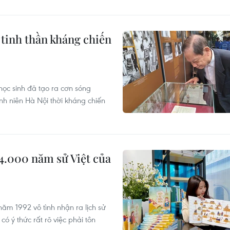
 tinh thần kháng chiến
ọc sinh đã tạo ra cơn sóng
h niên Hà Nội thời kháng chiến
4.000 năm sử Việt của
năm 1992 vô tình nhận ra lịch sử
ó ý thức rất rõ việc phải tôn