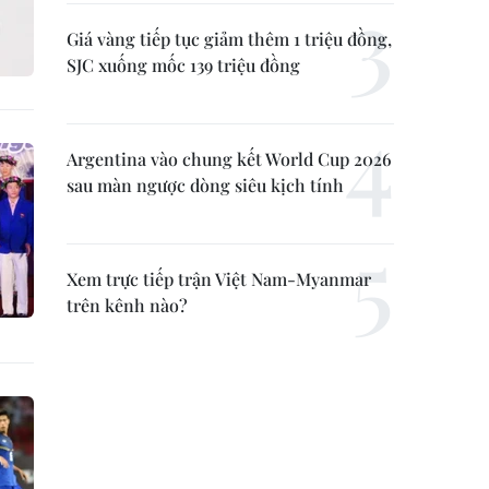
Giá vàng tiếp tục giảm thêm 1 triệu đồng,
SJC xuống mốc 139 triệu đồng
Argentina vào chung kết World Cup 2026
sau màn ngược dòng siêu kịch tính
Xem trực tiếp trận Việt Nam-Myanmar
trên kênh nào?