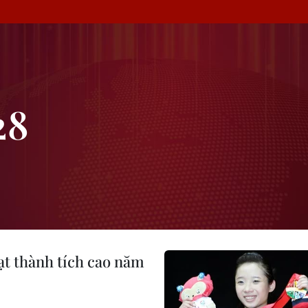
28
đạt thành tích cao năm