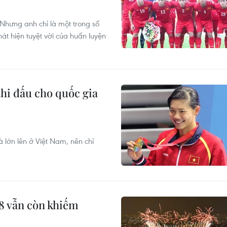
 Nhưng anh chỉ là một trong số
át hiện tuyệt vời của huấn luyện
hi đấu cho quốc gia
 lớn lên ở Việt Nam, nên chỉ
8 vẫn còn khiếm