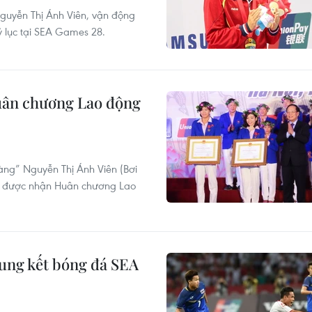
guyễn Thị Ánh Viên, vận động
ỷ lục tại SEA Games 28.
uân chương Lao động
vàng” Nguyễn Thị Ánh Viên (Bơi
 dự được nhận Huân chương Lao
hung kết bóng đá SEA