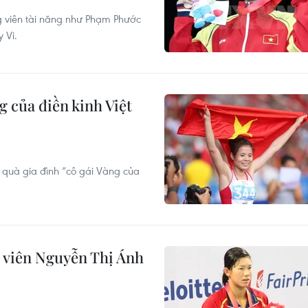
g viên tài năng như Phạm Phước
 Vi.
 của điền kinh Việt
 quà gia đình “cô gái Vàng của
g viên Nguyễn Thị Ánh