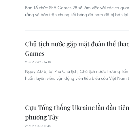
Ban Tổ chức SEA Games 28 sẽ làm việc với các cơ qua
rằng vé bán trận chung kết bóng đá nam đã bị bán lại 
Chủ tịch nước gặp mặt đoàn thể tha
Games
23/06/2015 14:18
Ngày 23/6, tại Phủ Chủ tịch, Chủ tịch nước Trương Tấ
huấn luyện viên, vận động viên tiêu biểu của Việt N
Cựu Tổng thống Ukraine lần đầu tiên 
phương Tây
23/06/2015 11:34