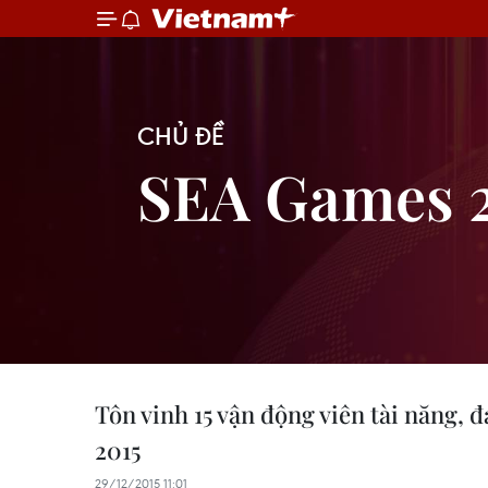
CHỦ ĐỀ
SEA Games 
Tôn vinh 15 vận động viên tài năng, 
2015
29/12/2015 11:01