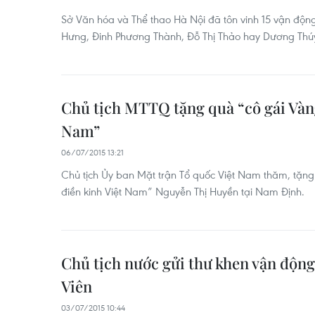
Sở Văn hóa và Thể thao Hà Nội đã tôn vinh 15 vận độn
Hưng, Đinh Phương Thành, Đỗ Thị Thảo hay Dương Thúy
Chủ tịch MTTQ tặng quà “cô gái Vàng
Nam”
06/07/2015 13:21
Chủ tịch Ủy ban Mặt trận Tổ quốc Việt Nam thăm, tặng
điền kinh Việt Nam” Nguyễn Thị Huyền tại Nam Định.
Chủ tịch nước gửi thư khen vận độn
Viên
03/07/2015 10:44