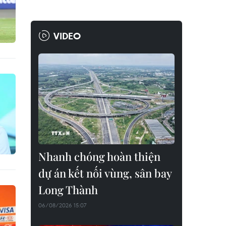
VIDEO
Nhanh chóng hoàn thiện
dự án kết nối vùng, sân bay
Long Thành
06/08/2026 15:07