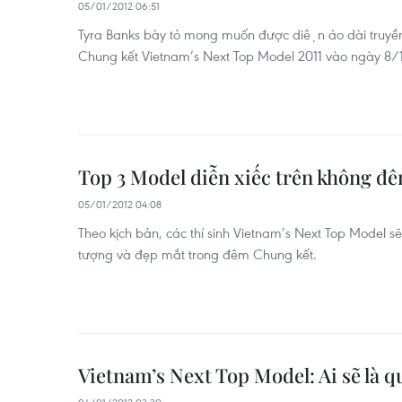
05/01/2012 06:51
Tyra Banks bày tỏ mong muốn được diện áo dài truy
Chung kết Vietnam’s Next Top Model 2011 vào ngày 8/1 
Top 3 Model diễn xiếc trên không đê
05/01/2012 04:08
Theo kịch bản, các thí sinh Vietnam’s Next Top Model se
tượng và đẹp mắt trong đêm Chung kết.
Vietnam’s Next Top Model: Ai sẽ là q