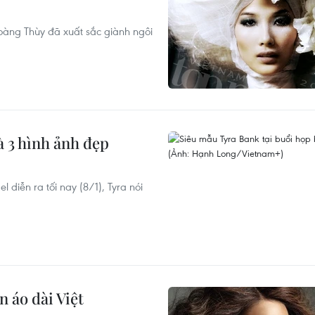
oàng Thùy đã xuất sắc giành ngôi
à 3 hình ảnh đẹp
diễn ra tối nay (8/1), Tyra nói
 áo dài Việt