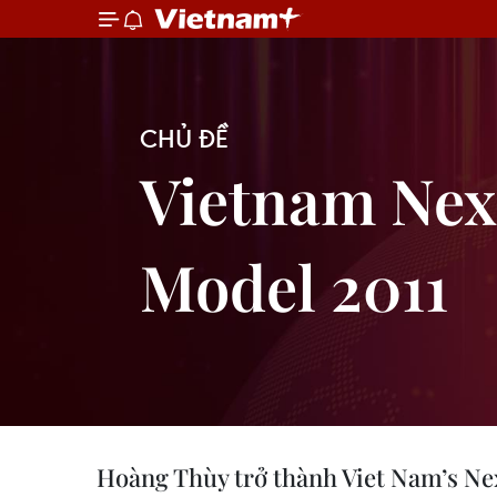
CHỦ ĐỀ
Vietnam Nex
Model 2011
Hoàng Thùy trở thành Viet Nam’s N