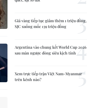
Giá vàng tiếp tục giảm thêm 1 triệu đồng,
SJC xuống mốc 139 triệu đồng
Argentina vào chung kết World Cup 2026
sau màn ngược dòng siêu kịch tính
Xem trực tiếp trận Việt Nam-Myanmar
trên kênh nào?