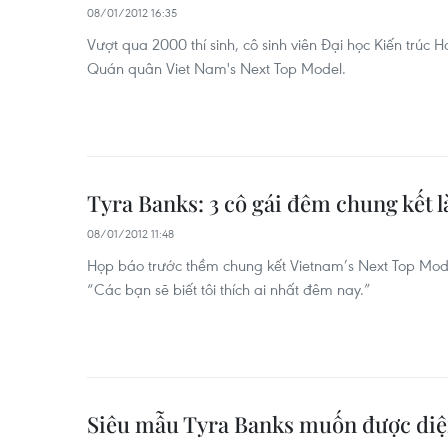
08/01/2012 16:35
Vượt qua 2000 thí sinh, cô sinh viên Đại học Kiến trúc H
Quán quân Viet Nam's Next Top Model.
Tyra Banks: 3 cô gái đêm chung kết l
08/01/2012 11:48
Họp báo trước thềm chung kết Vietnam’s Next Top Model 
“Các bạn sẽ biết tôi thích ai nhất đêm nay.”
Siêu mẫu Tyra Banks muốn được diện