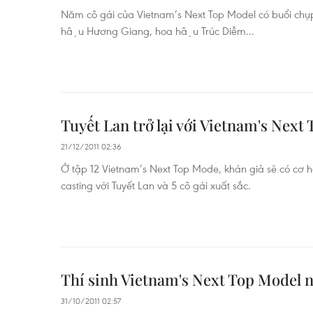
Năm cô gái của Vietnam’s Next Top Model có buổi chụp 
hậu Hương Giang, hoa hậu Trúc Diễm...
Tuyết Lan trở lại với Vietnam's Next
21/12/2011 02:36
Ở tập 12 Vietnam’s Next Top Mode, khán giả sẽ có cơ hội 
casting với Tuyết Lan và 5 cô gái xuất sắc.
Thí sinh Vietnam's Next Top Model 
31/10/2011 02:57