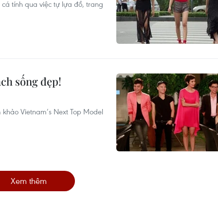
n cá tính qua việc tự lựa đồ, trang
ách sống đẹp!
ám khảo Vietnam’s Next Top Model
Xem thêm