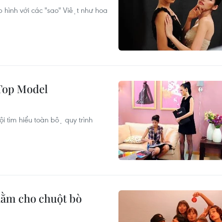
hình với các "sao" Việt như hoa
 Top Model
tìm hiểu toàn bộ quy trình
nằm cho chuột bò