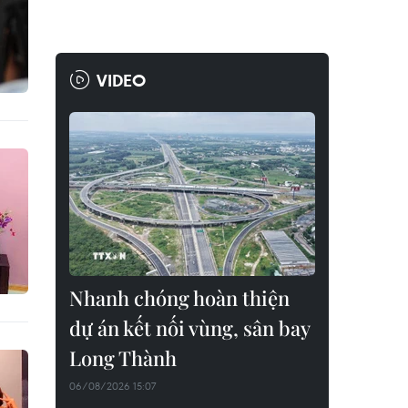
VIDEO
Nhanh chóng hoàn thiện
dự án kết nối vùng, sân bay
Long Thành
06/08/2026 15:07