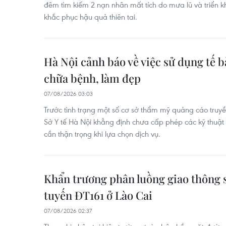
đêm tìm kiếm 2 nạn nhân mất tích do mưa lũ và triển k
khắc phục hậu quả thiên tai.
Hà Nội cảnh báo về việc sử dụng tế 
chữa bệnh, làm đẹp
07/08/2026 03:03
Trước tình trạng một số cơ sở thẩm mỹ quảng cáo tru
Sở Y tế Hà Nội khẳng định chưa cấp phép các kỹ thuật
cần thận trọng khi lựa chọn dịch vụ.
Khẩn trương phân luồng giao thông sa
tuyến ĐT161 ở Lào Cai
07/08/2026 02:37