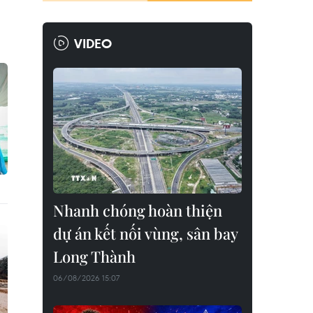
VIDEO
Nhanh chóng hoàn thiện
dự án kết nối vùng, sân bay
Long Thành
06/08/2026 15:07