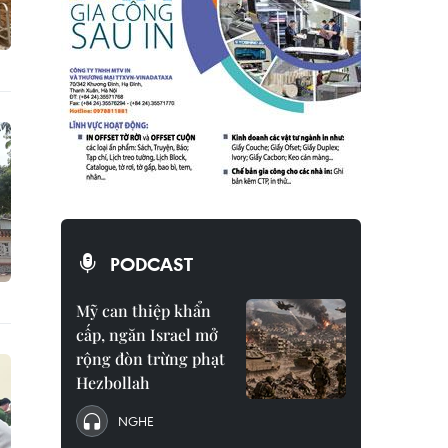
PODCAST
Mỹ can thiệp khẩn
cấp, ngăn Israel mở
rộng đòn trừng phạt
Hezbollah
NGHE