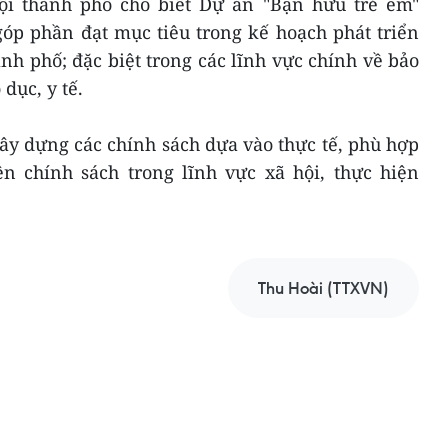
ội thành phố cho biết Dự án "Bạn hữu trẻ em"
óp phần đạt mục tiêu trong kế hoạch phát triển
nh phố; đặc biệt trong các lĩnh vực chính về bảo
dục, y tế.
ây dựng các chính sách dựa vào thực tế, phù hợp
n chính sách trong lĩnh vực xã hội, thực hiện
Thu Hoài (TTXVN)