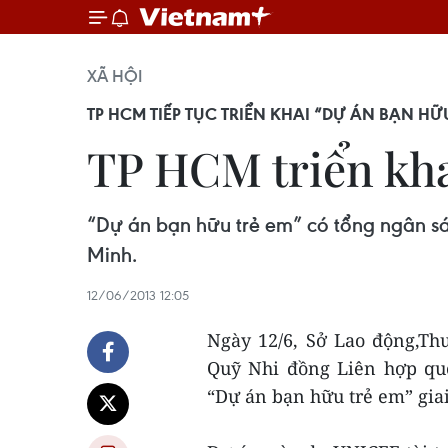
XÃ HỘI
TP HCM TIẾP TỤC TRIỂN KHAI “DỰ ÁN BẠN HỮ
TP HCM triển kha
“Dự án bạn hữu trẻ em” có tổng ngân sác
Minh.
12/06/2013 12:05
Ngày 12/6, Sở Lao động,Th
Quỹ Nhi đồng Liên hợp quố
“Dự án bạn hữu trẻ em” giai