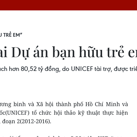
U TRẺ EM”
i Dự án bạn hữu trẻ e
h hơn 80,52 tỷ đồng, do UNICEF tài trợ, được triể
ương binh và Xã hội thành phố Hồ Chí Minh và
c(UNICEF) tổ chức hội thảo kỹ thuật thực hiện
 đoạn 2(2012-2016).