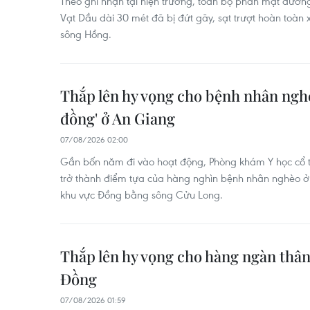
Theo ghi nhận tại hiện trường, toàn bộ phần mặt đường
Vạt Dầu dài 30 mét đã bị đứt gãy, sạt trượt hoàn toàn
sông Hồng.
Thắp lên hy vọng cho bệnh nhân ngh
đồng' ở An Giang
07/08/2026 02:00
Gần bốn năm đi vào hoạt động, Phòng khám Y học cổ 
trở thành điểm tựa của hàng nghìn bệnh nhân nghèo ở 
khu vực Đồng bằng sông Cửu Long.
Thắp lên hy vọng cho hàng ngàn thân
Đồng
07/08/2026 01:59