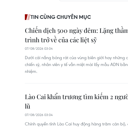
TIN CÙNG CHUYÊN MỤC
Chiến dịch 500 ngày đêm: Lặng thầm
trình trở về của các liệt sỹ
07/08/2026 03:04
Dưới cái nắng bỏng rát của vùng biên giới hay những 
chiến sỹ, nhân viên y tế vẫn miệt mài lấy mẫu ADN bằng
nhiệm.
Lào Cai khẩn trương tìm kiếm 2 ngư
lũ
07/08/2026 03:04
Chính quyền tỉnh Lào Cai huy động hàng trăm cán bộ, 