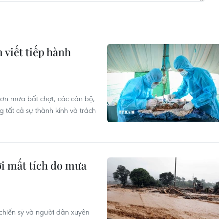
 viết tiếp hành
cơn mưa bất chợt, các cán bộ,
 tất cả sự thành kính và trách
ời mất tích do mưa
chiến sỹ và người dân xuyên