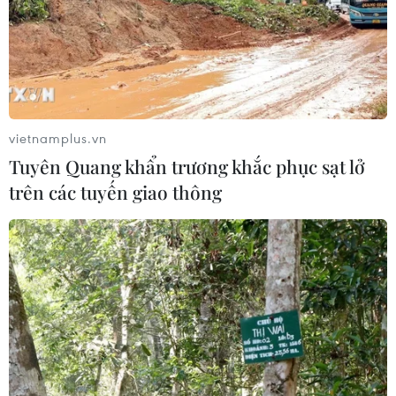
vietnamplus.vn
Tuyên Quang khẩn trương khắc phục sạt lở
trên các tuyến giao thông