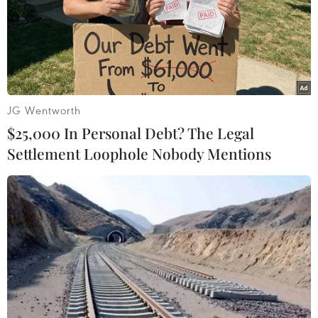
JG Wentworth
$25,000 In Personal Debt? The Legal
Settlement Loophole Nobody Mentions
Vun đắp tình hữu nghị, đoàn kết giữa Việt
Nam và Campuchia
02/02/2018 15:01
Đại sứ Campuchia tại Việt Nam Prak Nguon Hong đánh
giá cao hoạt động của Hội hữu nghị Việt Nam-
Campuchia, góp phần xây dựng, vun đắp tình hữu