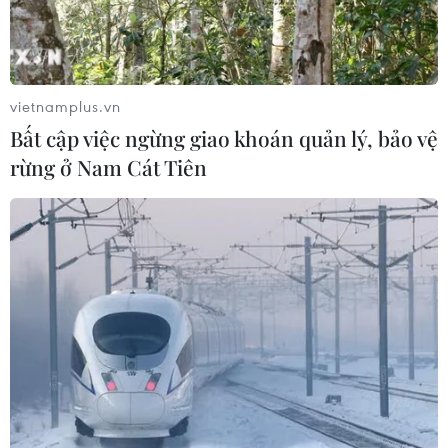
vietnamplus.vn
Bất cập việc ngừng giao khoán quản lý, bảo vệ
rừng ở Nam Cát Tiên