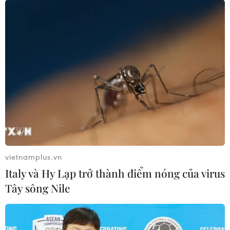
vietnamplus.vn
Italy và Hy Lạp trở thành điểm nóng của virus
Tây sông Nile