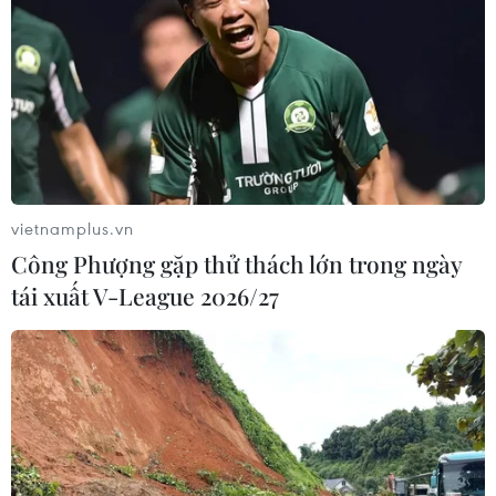
vietnamplus.vn
Công Phượng gặp thử thách lớn trong ngày
tái xuất V-League 2026/27