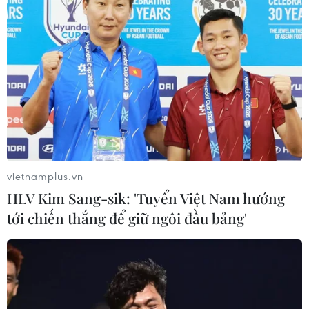
vietnamplus.vn
HLV Kim Sang-sik: 'Tuyển Việt Nam hướng
tới chiến thắng để giữ ngôi đầu bảng'