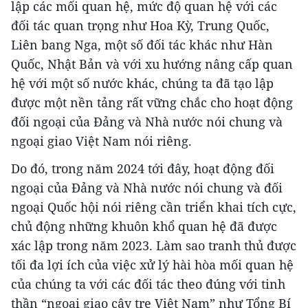
lập các mối quan hệ, mức độ quan hệ với các
đối tác quan trọng như Hoa Kỳ, Trung Quốc,
Liên bang Nga, một số đối tác khác như Hàn
Quốc, Nhật Bản và với xu hướng nâng cấp quan
hệ với một số nước khác, chúng ta đã tạo lập
được một nền tảng rất vững chắc cho hoạt động
đối ngoại của Đảng và Nhà nước nói chung và
ngoại giao Việt Nam nói riêng.
Do đó, trong năm 2024 tới đây, hoạt động đối
ngoại của Đảng và Nhà nước nói chung và đối
ngoại Quốc hội nói riêng cần triển khai tích cực,
chủ động những khuôn khổ quan hệ đã được
xác lập trong năm 2023. Làm sao tranh thủ được
tối đa lợi ích của việc xử lý hài hòa mối quan hệ
của chúng ta với các đối tác theo đúng với tinh
thần “ngoại giao cây tre Việt Nam” như Tổng Bí