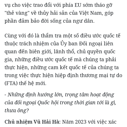
vụ cho việc trao đổi với phía EU sớm tháo gỡ
"thẻ vàng" về thủy hải sản của Việt Nam, góp
phần đảm bảo đời sống của ngư dân.
Cùng với đó là thẩm tra một số điều ước quốc tế
thuộc trách nhiệm của Ủy ban Đối ngoại liên
quan đến biên giới, lãnh thổ, chủ quyền quốc
gia, những điều ước quốc tế mà chúng ta phải
thực hiện, những cam kết quốc tế của chúng ta
trong việc thực hiện hiệp định thương mại tự do
(FTA) thế hệ mới.
- Những định hướng lớn, trọng tâm hoạt động
của đối ngoại Quốc hội trong thời gian tới là gì,
thưa ông?
Chủ nhiệm Vũ Hải Hà:
Năm 2023 với việc xác