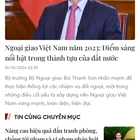
Ngoại giao Việt Nam năm 2023: Điểm sáng
nổi bật trong thành tựu của đất nước
01/01/2024 03:39
Bộ trưởng Bộ Ngoại giao Bùi Thanh Sơn nhấn mạnh để
thực hiện thắng lợi các nhiệm vụ đối ngoại, một trong
những điều cốt yếu là xây dựng nền Ngoại giao Việt
Nam vững mạnh, toàn diện, hiện đại.
TIN CÙNG CHUYÊN MỤC
Nâng cao hiệu quả đấu tranh phòng,
chống tội phạm và vi phạm pháp luật