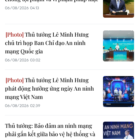
06/08/2026 04:13
Thủ tướng Lê Minh Hưng
chủ trì họp Ban Chỉ đạo An ninh
mạng Quốc gia
06/08/2026 03:02
Thủ tướng Lê Minh Hưng
phát động hưởng ứng ngày An ninh
mạng Việt Nam
06/08/2026 02:39
Thủ tướng: Bảo đảm an ninh mạng
phải gắn kết giữa bảo vệ hệ thống và