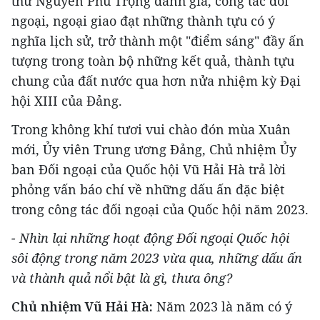
thư Nguyễn Phú Trọng đánh giá, công tác đối
ngoại, ngoại giao đạt những thành tựu có ý
nghĩa lịch sử, trở thành một "điểm sáng" đầy ấn
tượng trong toàn bộ những kết quả, thành tựu
chung của đất nước qua hơn nửa nhiệm kỳ Đại
hội XIII của Đảng.
Trong không khí tươi vui chào đón mùa Xuân
mới, Ủy viên Trung ương Đảng, Chủ nhiệm Ủy
ban Đối ngoại của Quốc hội Vũ Hải Hà trả lời
phỏng vấn báo chí về những dấu ấn đặc biệt
trong công tác đối ngoại của Quốc hội năm 2023.
- Nhìn lại những hoạt động Đối ngoại Quốc hội
sôi động trong năm 2023 vừa qua, những dấu ấn
và thành quả nổi bật là gì, thưa ông?
Chủ nhiệm Vũ Hải Hà:
Năm 2023 là năm có ý