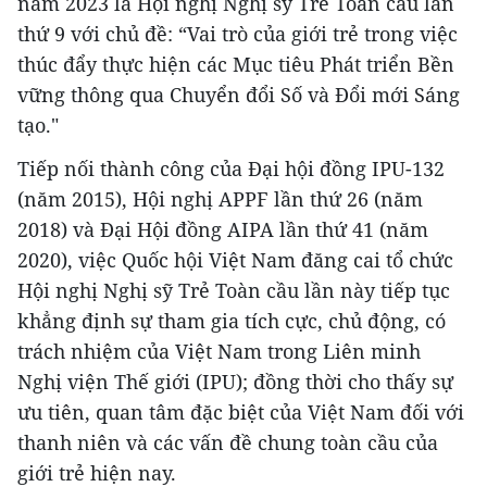
năm 2023 là Hội nghị Nghị sỹ Trẻ Toàn cầu lần
thứ 9 với chủ đề: “Vai trò của giới trẻ trong việc
thúc đẩy thực hiện các Mục tiêu Phát triển Bền
vững thông qua Chuyển đổi Số và Đổi mới Sáng
tạo."
Tiếp nối thành công của Đại hội đồng IPU-132
(năm 2015), Hội nghị APPF lần thứ 26 (năm
2018) và Đại Hội đồng AIPA lần thứ 41 (năm
2020), việc Quốc hội Việt Nam đăng cai tổ chức
Hội nghị Nghị sỹ Trẻ Toàn cầu lần này tiếp tục
khẳng định sự tham gia tích cực, chủ động, có
trách nhiệm của Việt Nam trong Liên minh
Nghị viện Thế giới (IPU); đồng thời cho thấy sự
ưu tiên, quan tâm đặc biệt của Việt Nam đối với
thanh niên và các vấn đề chung toàn cầu của
giới trẻ hiện nay.