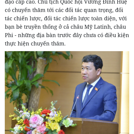
đạo cấp cao. Chủ tịch Quốc hội Vương Đình Huệ
có chuyến thăm tới các đối tác quan trọng, đối
tác chiến lược, đối tác chiến lược toàn diện, với
bạn bè truyền thống ở cả châu Mỹ Latinh, châu
Phi - những địa bàn trước đây chưa có điều kiện
thực hiện chuyến thăm.