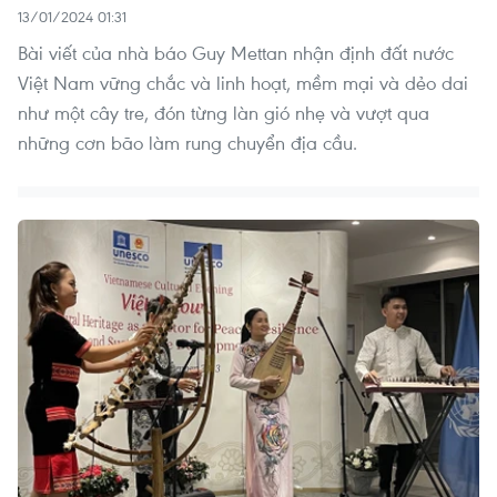
13/01/2024 01:31
Bài viết của nhà báo Guy Mettan nhận định đất nước
Việt Nam vững chắc và linh hoạt, mềm mại và dẻo dai
như một cây tre, đón từng làn gió nhẹ và vượt qua
những cơn bão làm rung chuyển địa cầu.