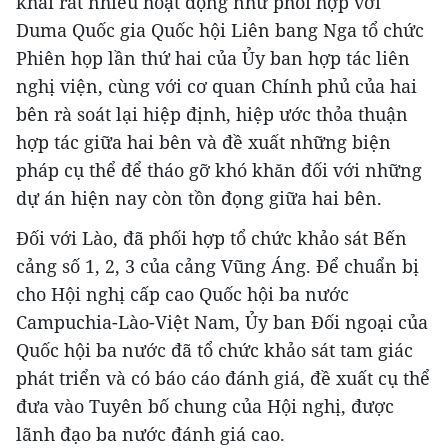
khai rất nhiều hoạt động như phối hợp với
Duma Quốc gia Quốc hội Liên bang Nga tổ chức
Phiên họp lần thứ hai của Ủy ban hợp tác liên
nghị viện, cùng với cơ quan Chính phủ của hai
bên rà soát lại hiệp định, hiệp ước thỏa thuận
hợp tác giữa hai bên và đề xuất những biện
pháp cụ thể để tháo gỡ khó khăn đối với những
dự án hiện nay còn tồn đọng giữa hai bên.
Đối với Lào, đã phối hợp tổ chức khảo sát Bến
cảng số 1, 2, 3 của cảng Vũng Áng. Để chuẩn bị
cho Hội nghị cấp cao Quốc hội ba nước
Campuchia-Lào-Việt Nam, Ủy ban Đối ngoại của
Quốc hội ba nước đã tổ chức khảo sát tam giác
phát triển và có báo cáo đánh giá, đề xuất cụ thể
đưa vào Tuyên bố chung của Hội nghị, được
lãnh đạo ba nước đánh giá cao.