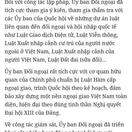
Đối với công tác lập pháp, Ủy ban Đối ngoại đã
tích cực tham gia ý kiến, tham gia thẩm tra với
các Ủy ban của Quốc hội về những dự án luật
liên quan đến đối ngoại và hội nhập quốc tế
như Luật Giao dịch Điện tử, Luật Viễn thông,
Luật Xuất nhập cảnh cư trú của người nước
ngoài ở Việt Nam, Luật Xuất nhập cảnh của
người Việt Nam, Luật Đất đai (sửa đổi)…
Ủy ban Đối ngoại rất tích cực với cơ quan hữu
quan của Chính phủ chuẩn bị Luật Hàm cấp
ngoại giao, trình Quốc hội theo kế hoạch, đảm
bảo xây dựng một nền ngoại giao Việt Nam toàn
diện, hiện đại theo đúng tinh thần Nghị quyết
Đại hội XIII của Đảng.
Về công tác giám sát, Ủy ban Đối ngoại đã triển