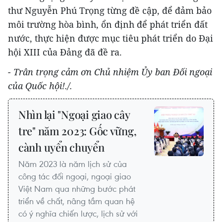
thư Nguyễn Phú Trọng từng đề cập, để đảm bảo
môi trường hòa bình, ổn định để phát triển đất
nước, thực hiện được mục tiêu phát triển do Đại
hội XIII của Đảng đã đề ra.
- Trân trọng cảm ơn Chủ nhiệm Ủy ban Đối ngoại
của Quốc hội!./.
Nhìn lại "Ngoại giao cây
tre" năm 2023: Gốc vững,
cành uyển chuyển
Năm 2023 là năm lịch sử của
công tác đối ngoại, ngoại giao
Việt Nam qua những bước phát
triển về chất, nâng tầm quan hệ
có ý nghĩa chiến lược, lịch sử với