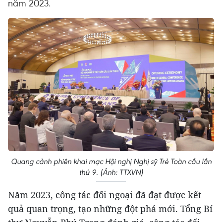
năm 2023.
Quang cảnh phiên khai mạc Hội nghị Nghị sỹ Trẻ Toàn cầu lần
thứ 9. (Ảnh: TTXVN)
Năm 2023, công tác đối ngoại đã đạt được kết
quả quan trọng, tạo những đột phá mới. Tổng Bí