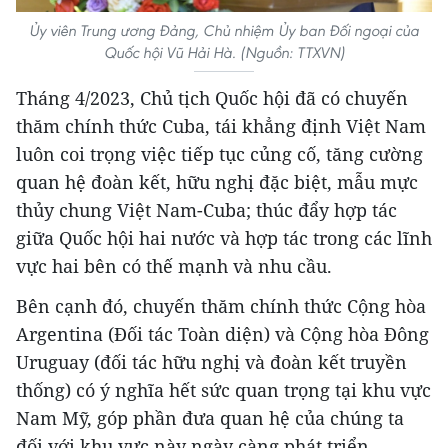
Ủy viên Trung ương Đảng, Chủ nhiệm Ủy ban Đối ngoại của
Quốc hội Vũ Hải Hà. (Nguồn: TTXVN)
Tháng 4/2023, Chủ tịch Quốc hội đã có chuyến
thăm chính thức Cuba, tái khẳng định Việt Nam
luôn coi trọng việc tiếp tục củng cố, tăng cường
quan hệ đoàn kết, hữu nghị đặc biệt, mẫu mực
thủy chung Việt Nam-Cuba; thúc đẩy hợp tác
giữa Quốc hội hai nước và hợp tác trong các lĩnh
vực hai bên có thế mạnh và nhu cầu.
Bên cạnh đó, chuyến thăm chính thức Cộng hòa
Argentina (Đối tác Toàn diện) và Cộng hòa Đông
Uruguay (đối tác hữu nghị và đoàn kết truyền
thống) có ý nghĩa hết sức quan trọng tại khu vực
Nam Mỹ, góp phần đưa quan hệ của chúng ta
đối với khu vực này ngày càng phát triển.