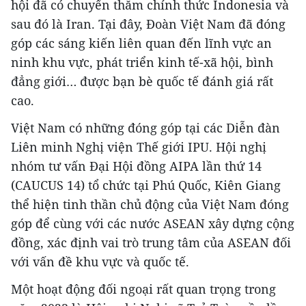
hội đã có chuyến thăm chính thức Indonesia và
sau đó là Iran. Tại đây, Đoàn Việt Nam đã đóng
góp các sáng kiến liên quan đến lĩnh vực an
ninh khu vực, phát triển kinh tế-xã hội, bình
đẳng giới… được bạn bè quốc tế đánh giá rất
cao.
Việt Nam có những đóng góp tại các Diễn đàn
Liên minh Nghị viện Thế giới IPU. Hội nghị
nhóm tư vấn Đại Hội đồng AIPA lần thứ 14
(CAUCUS 14) tổ chức tại Phú Quốc, Kiên Giang
thể hiện tinh thần chủ động của Việt Nam đóng
góp để cùng với các nước ASEAN xây dựng cộng
đồng, xác định vai trò trung tâm của ASEAN đối
với vấn đề khu vực và quốc tế.
Một hoạt động đối ngoại rất quan trọng trong