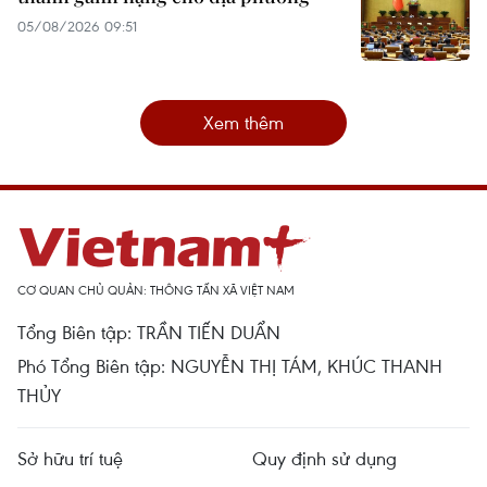
05/08/2026 09:51
Xem thêm
CƠ QUAN CHỦ QUẢN: THÔNG TẤN XÃ VIỆT NAM
Tổng Biên tập: TRẦN TIẾN DUẨN
Phó Tổng Biên tập: NGUYỄN THỊ TÁM, KHÚC THANH
THỦY
Sở hữu trí tuệ
Quy định sử dụng