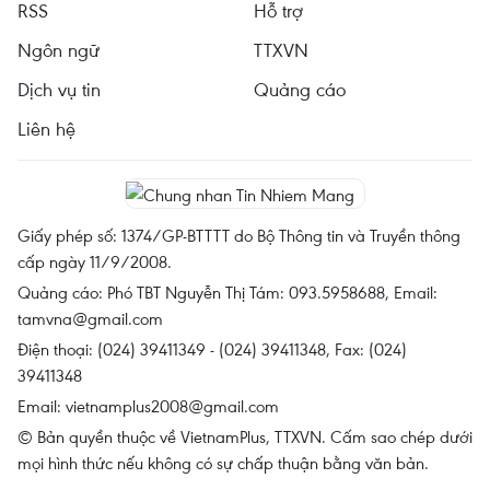
RSS
Hỗ trợ
Ngôn ngữ
TTXVN
Dịch vụ tin
Quảng cáo
Liên hệ
Giấy phép số: 1374/GP-BTTTT do Bộ Thông tin và Truyền thông
cấp ngày 11/9/2008.
Quảng cáo: Phó TBT Nguyễn Thị Tám: 093.5958688, Email:
tamvna@gmail.com
Điện thoại: (024) 39411349 - (024) 39411348, Fax: (024)
39411348
Email:
vietnamplus2008@gmail.com
© Bản quyền thuộc về VietnamPlus, TTXVN. Cấm sao chép dưới
mọi hình thức nếu không có sự chấp thuận bằng văn bản.