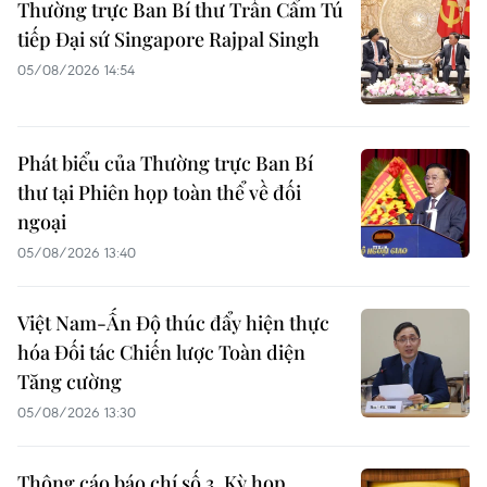
Thường trực Ban Bí thư Trần Cẩm Tú
tiếp Đại sứ Singapore Rajpal Singh
05/08/2026 14:54
Phát biểu của Thường trực Ban Bí
thư tại Phiên họp toàn thể về đối
ngoại
05/08/2026 13:40
Việt Nam-Ấn Độ thúc đẩy hiện thực
hóa Đối tác Chiến lược Toàn diện
Tăng cường
05/08/2026 13:30
Thông cáo báo chí số 3, Kỳ họp