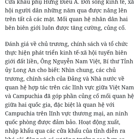
Cửa khẩu phụ Hưng Điều A. Đời sống kinh tế, xã
hội người dân những năm qua được nâng lên
trên tất cả các mặt. Mối quan hệ nhân dân hai
bên biên giới luôn được tăng cường, củng cố.
Đánh giá về chủ trương, chính sách và tổ chức
thực hiện phát triển kinh tế-xã hội tuyến biên
giới đất liền, Ông Nguyễn Nam Việt, Bí thư Tỉnh
ủy Long An cho biết: Nhìn chung, các chủ
trương, chính sách của Đảng và Nhà nước về
quan hệ hợp tác trên các lĩnh vực giữa Việt Nam
và Campuchia đã góp phần củng cố mối quan hệ
giữa hai quốc gia, đặc biệt là quan hệ với
Campuchia trên lĩnh vực thương mại, an ninh
quốc phòng được đảm bảo. Hoạt động xuất,
nhập khẩu qua các cửa khẩu của tỉnh diễn ra