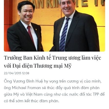
Trưởng Ban Kinh tế Trung ương làm việc
với Đại diện Thương mại Mỹ
22/04/2015 12:08
Ông Vương Đình Huệ hy vọng trên cương vị của mình,
ông Michael Froman sẽ thúc đẩy quá trình đàm phán
giữa Mỹ và Việt Nam cũng như các nước đối tác TPP để
có thể sớm kết thúc đàm phán.