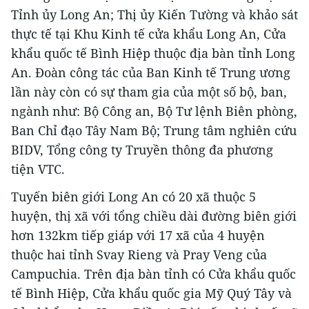
Tỉnh ủy Long An; Thị ủy Kiến Tường và khảo sát
thực tế tại Khu Kinh tế cửa khẩu Long An, Cửa
khẩu quốc tế Bình Hiệp thuộc địa bàn tỉnh Long
An. Đoàn công tác của Ban Kinh tế Trung ương
lần này còn có sự tham gia của một số bộ, ban,
ngành như: Bộ Công an, Bộ Tư lệnh Biên phòng,
Ban Chỉ đạo Tây Nam Bộ; Trung tâm nghiên cứu
BIDV, Tổng công ty Truyền thông đa phương
tiện VTC.
Tuyến biên giới Long An có 20 xã thuộc 5
huyện, thị xã với tổng chiều dài đường biên giới
hơn 132km tiếp giáp với 17 xã của 4 huyện
thuộc hai tỉnh Svay Rieng và Pray Veng của
Campuchia. Trên địa bàn tỉnh có Cửa khẩu quốc
tế Bình Hiệp, Cửa khẩu quốc gia Mỹ Quý Tây và