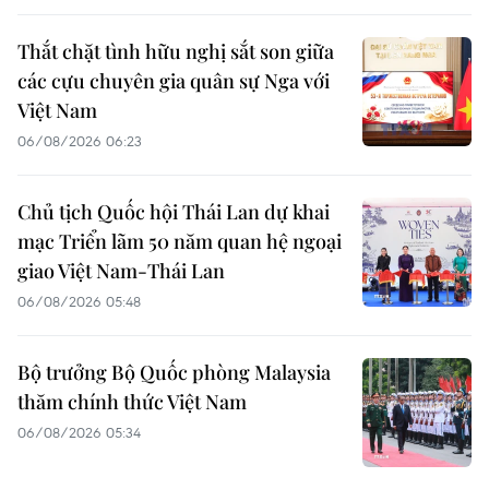
Thắt chặt tình hữu nghị sắt son giữa
các cựu chuyên gia quân sự Nga với
Việt Nam
06/08/2026 06:23
Chủ tịch Quốc hội Thái Lan dự khai
mạc Triển lãm 50 năm quan hệ ngoại
giao Việt Nam-Thái Lan
06/08/2026 05:48
Bộ trưởng Bộ Quốc phòng Malaysia
thăm chính thức Việt Nam
06/08/2026 05:34