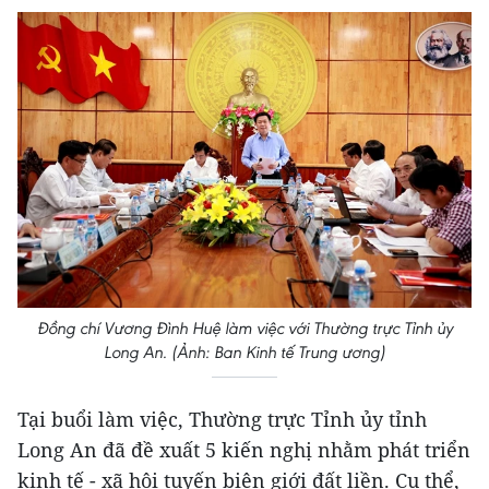
Đồng chí Vương Đình Huệ làm việc với Thường trực Tỉnh ủy
Long An. (Ảnh: Ban Kinh tế Trung ương)
Tại buổi làm việc, Thường trực Tỉnh ủy tỉnh
Long An đã đề xuất 5 kiến nghị nhằm phát triển
kinh tế - xã hội tuyến biên giới đất liền. Cụ thể,