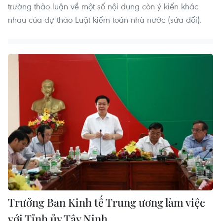
trường thảo luận về một số nội dung còn ý kiến khác
nhau của dự thảo Luật kiểm toán nhà nước (sửa đổi).
Trưởng Ban Kinh tế Trung ương làm việc
với Tỉnh ủy Tây Ninh