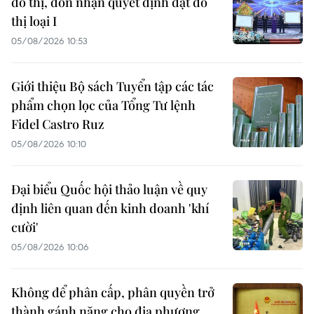
đô thị, đón nhận quyết định đạt đô
thị loại I
05/08/2026 10:53
Giới thiệu Bộ sách Tuyển tập các tác
phẩm chọn lọc của Tổng Tư lệnh
Fidel Castro Ruz
05/08/2026 10:10
Đại biểu Quốc hội thảo luận về quy
định liên quan đến kinh doanh 'khí
cười'
05/08/2026 10:06
Không để phân cấp, phân quyền trở
thành gánh nặng cho địa phương