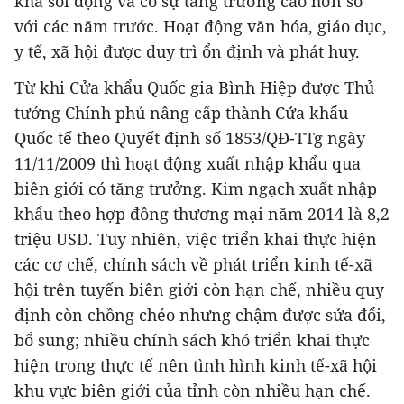
khá sôi động và có sự tăng trưởng cao hơn so
với các năm trước. Hoạt động văn hóa, giáo dục,
y tế, xã hội được duy trì ổn định và phát huy.
Từ khi Cửa khẩu Quốc gia Bình Hiệp được Thủ
tướng Chính phủ nâng cấp thành Cửa khẩu
Quốc tế theo Quyết định số 1853/QĐ-TTg ngày
11/11/2009 thì hoạt động xuất nhập khẩu qua
biên giới có tăng trưởng. Kim ngạch xuất nhập
khẩu theo hợp đồng thương mại năm 2014 là 8,2
triệu USD. Tuy nhiên, việc triển khai thực hiện
các cơ chế, chính sách về phát triển kinh tế-xã
hội trên tuyến biên giới còn hạn chế, nhiều quy
định còn chồng chéo nhưng chậm được sửa đổi,
bổ sung; nhiều chính sách khó triển khai thực
hiện trong thực tế nên tình hình kinh tế-xã hội
khu vực biên giới của tỉnh còn nhiều hạn chế.