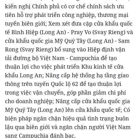
kiến nghị Chính phủ có cơ chế chính sách ưu
tiên hỗ trợ phát triển công nghiệp, thương mại
tuyến biên giới; Xem xét đưa cặp cửa khẩu quốc
tế Bình Hiệp (Long An) - Pray Vo (Svay Rieng) và
cửa khẩu quốc gia Mỹ Quý Tây (Long An) - Sam
Rong (Svay Rieng) bổ sung vào Hiệp định vận
tải đường bộ Việt Nam - Campuchia để tạo
thuận lợi cho việc phát triển Khu kinh tế cửa
khẩu Long An; Nâng cấp hệ thống hạ tầng giao
thông trên tuyến Quốc lộ 62 để tạo thuận lợi
trong việc vận chuyển, góp phần giảm chi phí
cho doanh nghiệp; Nâng cấp cửa khẩu quốc gia
Mỹ Quý Tây (Long An) lên cửa khẩu quốc tế; Có
biện pháp ngăn chặn hiệu quả tình trạng buôn
lậu qua biên giới và ngăn chặn người Việt Nam
sang Campuchia đánh bạc.