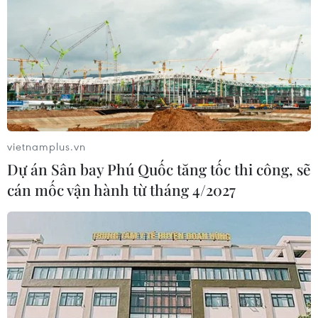
vietnamplus.vn
Dự án Sân bay Phú Quốc tăng tốc thi công, sẽ
cán mốc vận hành từ tháng 4/2027