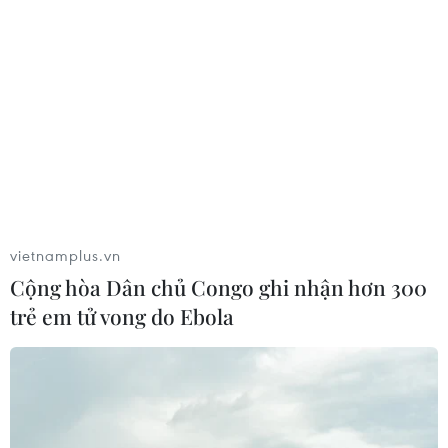
vietnamplus.vn
Cộng hòa Dân chủ Congo ghi nhận hơn 300
trẻ em tử vong do Ebola