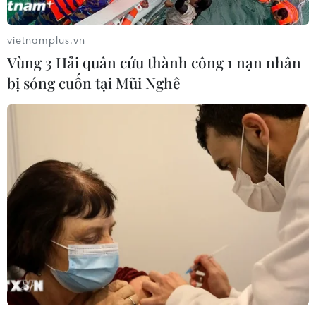
2017) đã được Thái Lan và Mỹ đồng chủ trì khai mạc.
vietnamplus.vn
Vùng 3 Hải quân cứu thành công 1 nạn nhân
bị sóng cuốn tại Mũi Nghê
Tổng thống Mỹ điện đàm với các nhà lãnh
đạo Singapore, Thái Lan