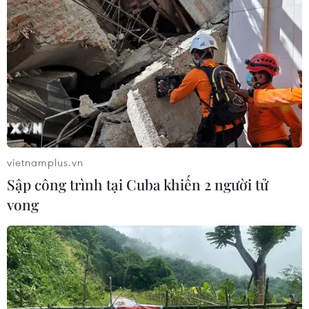
vietnamplus.vn
Sập công trình tại Cuba khiến 2 người tử
vong