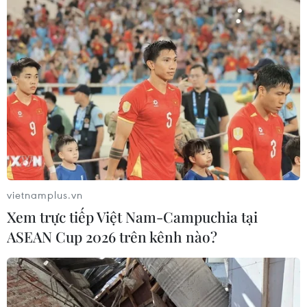
vietnamplus.vn
Xem trực tiếp Việt Nam-Campuchia tại
ASEAN Cup 2026 trên kênh nào?