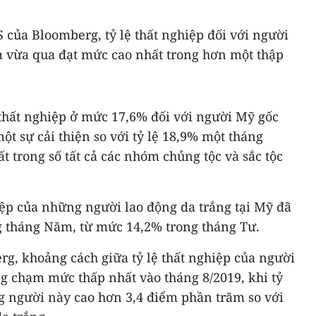
 của Bloomberg, tỷ lệ thất nghiệp đối với người
 vừa qua đạt mức cao nhất trong hơn một thập
 thất nghiệp ở mức 17,6% đối với người Mỹ gốc
ột sự cải thiện so với tỷ lệ 18,9% một tháng
t trong số tất cả các nhóm chủng tộc và sắc tộc
hiệp của những người lao động da trắng tại Mỹ đã
 tháng Năm, từ mức 14,2% trong tháng Tư.
g, khoảng cách giữa tỷ lệ thất nghiệp của người
g chạm mức thấp nhất vào tháng 8/2019, khi tỷ
ng người này cao hơn 3,4 điểm phần trăm so với