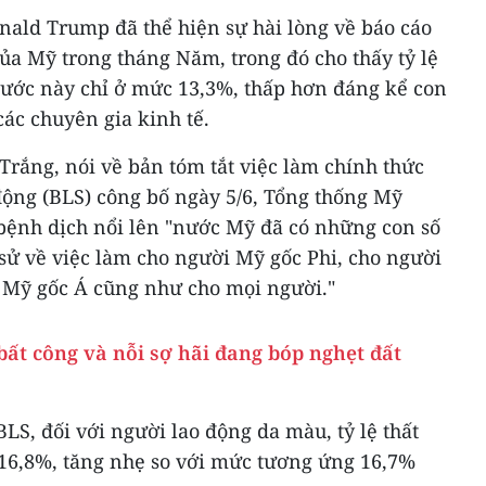
nald Trump đã thể hiện sự hài lòng về báo cáo
ủa Mỹ trong tháng Năm, trong đó cho thấy tỷ lệ
nước này chỉ ở mức 13,3%, thấp hơn đáng kể con
các chuyên gia kinh tế.
Trắng, nói về bản tóm tắt việc làm chính thức
ộng (BLS) công bố ngày 5/6, Tổng thống Mỹ
ệnh dịch nổi lên "nước Mỹ đã có những con số
h sử về việc làm cho người Mỹ gốc Phi, cho người
 Mỹ gốc Á cũng như cho mọi người."
ất công và nỗi sợ hãi đang bóp nghẹt đất
BLS, đối với người lao động da màu, tỷ lệ thất
16,8%, tăng nhẹ so với mức tương ứng 16,7%