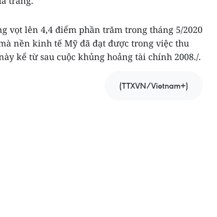
da trắng.
g vọt lên 4,4 điểm phần trăm trong tháng 5/2020
 mà nền kinh tế Mỹ đã đạt được trong việc thu
ày kể từ sau cuộc khủng hoảng tài chính 2008./.
(TTXVN/Vietnam+)