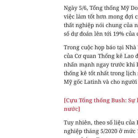
Ngày 5/6, Tổng thống Mỹ Do
việc làm tốt hơn mong đợi c
thất nghiệp nói chung của 
số dự đoán lên tới 19% của 
Trong cuộc họp báo tại Nhà 
của Cơ quan Thống kê Lao đ
nhấn mạnh ngay trước khi b
thống kê tốt nhất trong lịc
Mỹ gốc Latinh và cho người
[Cựu Tổng thống Bush: Sự b
nước]
Tuy nhiên, theo số liệu của 
nghiệp tháng 5/2020 ở mức 