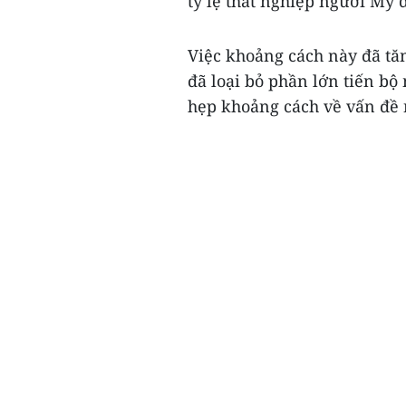
tỷ lệ thất nghiệp người Mỹ 
Việc khoảng cách này đã tăn
đã loại bỏ phần lớn tiến bộ
hẹp khoảng cách về vấn đề n