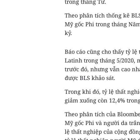
trong tháng Tư.
Theo phân tích thống kê BLS
Mỹ gốc Phi trong tháng Năm
kỷ.
Báo cáo cũng cho thấy tỷ lệ
Latinh trong tháng 5/2020, m
trước đó, nhưng vẫn cao nhấ
được BLS khảo sát.
Trong khi đó, tỷ lệ thất ng
giảm xuống còn 12,4% trong
Theo phân tích của Bloomber
Mỹ gốc Phi và người da trắn
lệ thất nghiệp của cộng đồ