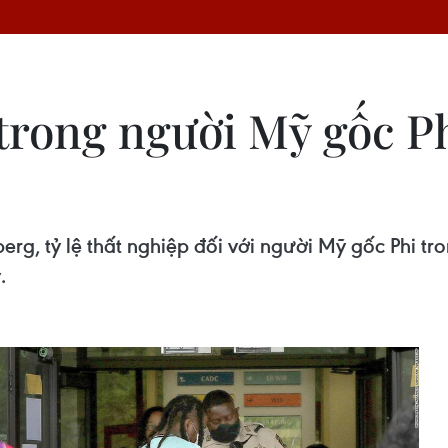
 trong người Mỹ gốc P
erg, tỷ lệ thất nghiệp đối với người Mỹ gốc Phi 
.