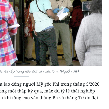
 Phi xếp hàng nộp đơn xin việc làm. (Nguồn: AP)
m lao động người Mỹ gốc Phi trong tháng 5/2020
ong một thập kỷ qua, mặc dù tỷ lệ thất nghiệp
u khi tăng cao vào tháng Ba và tháng Tư do đại