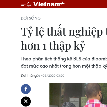
ĐỜI SỐNG
Tỷ lệ thất nghiệp
hơn 1 thập kỷ
Theo phân tích thống kê BLS của Bloomb
đạt mức cao nhất trong hơn một thập kỷ
Đại Thắng
06/06/2020 03:20