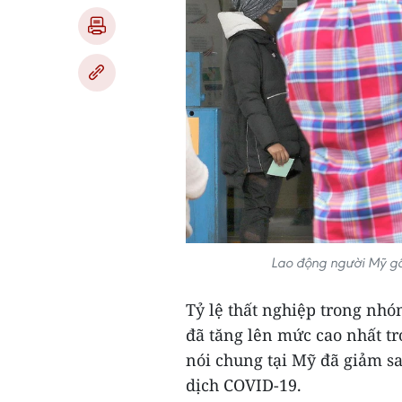
Lao động người Mỹ gốc
Tỷ lệ thất nghiệp trong nhó
đã tăng lên mức cao nhất tr
nói chung tại Mỹ đã giảm sa
dịch COVID-19.