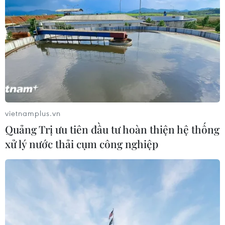
vietnamplus.vn
Quảng Trị ưu tiên đầu tư hoàn thiện hệ thống
xử lý nước thải cụm công nghiệp
#Giá dầu thế giới
#Giá dầu thô ngọt nhẹ Mỹ
#Lượng dầu dự trữ
#OPEC+