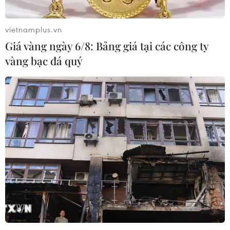
vietnamplus.vn
Giá vàng ngày 6/8: Bảng giá tại các công ty
vàng bạc đá quý
TIN CÙNG CHUYÊN MỤC