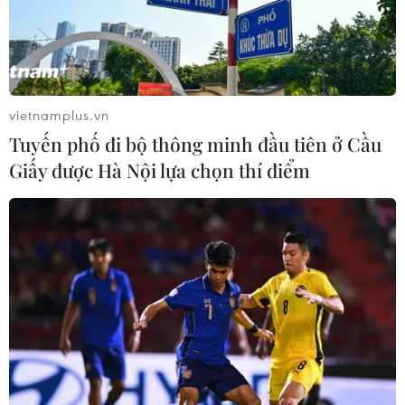
vietnamplus.vn
Tuyến phố đi bộ thông minh đầu tiên ở Cầu
Giấy được Hà Nội lựa chọn thí điểm