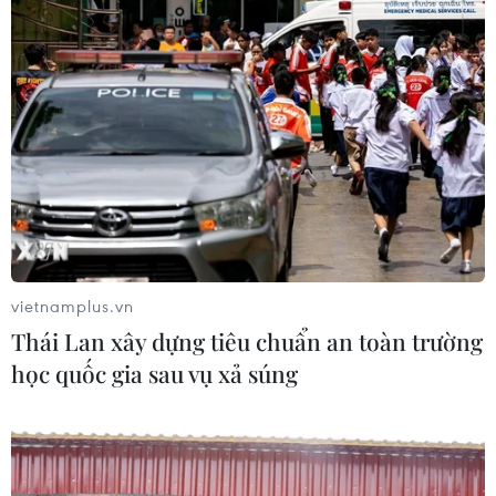
vietnamplus.vn
Thái Lan xây dựng tiêu chuẩn an toàn trường
học quốc gia sau vụ xả súng