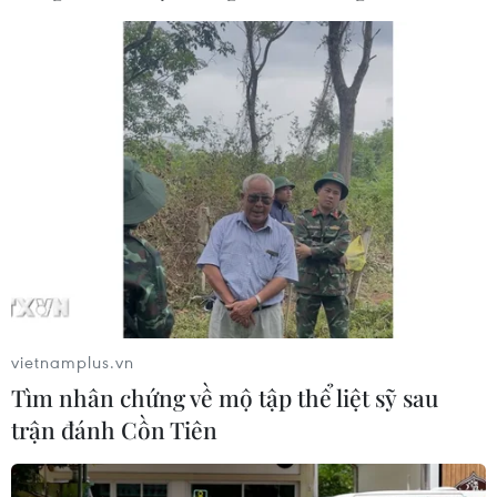
vietnamplus.vn
Tìm nhân chứng về mộ tập thể liệt sỹ sau
trận đánh Cồn Tiên