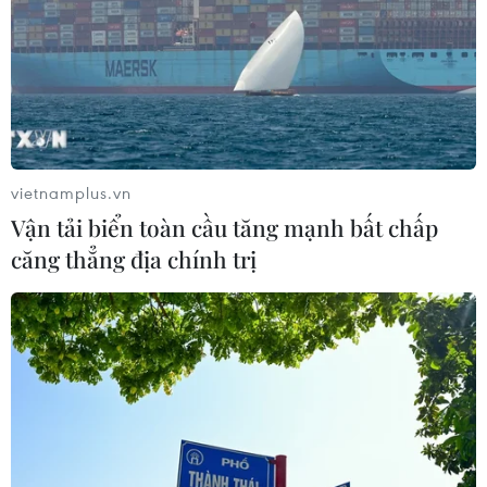
vietnamplus.vn
Vận tải biển toàn cầu tăng mạnh bất chấp
căng thẳng địa chính trị