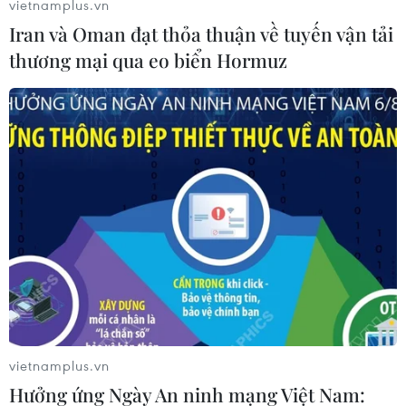
vietnamplus.vn
Iran và Oman đạt thỏa thuận về tuyến vận tải
thương mại qua eo biển Hormuz
Play
Video
(Vnews/Vietnam+)
vietnamplus.vn
Hưởng ứng Ngày An ninh mạng Việt Nam: