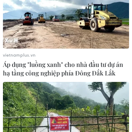
vietnamplus.vn
Áp dụng "luồng xanh" cho nhà đầu tư dự án
hạ tầng công nghiệp phía Đông Đắk Lắk