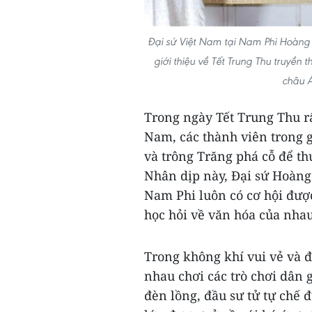
Đại sứ Việt Nam tại Nam Phi Hoàng 
giới thiệu về Tết Trung Thu truyề
châu 
Trong ngày Tết Trung Thu rất
Nam, các thành viên trong 
và trông Trăng phá cỗ để t
Nhân dịp này, Đại sứ Hoàng
Nam Phi luôn có cơ hội được
học hỏi về văn hóa của nhau
Trong không khí vui vẻ và 
nhau chơi các trò chơi dân 
đèn lồng, đầu sư tử tự chế 