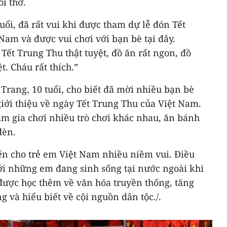
ổi thơ.
ổi, đã rất vui khi được tham dự lễ đón Tết
Nam và được vui chơi với bạn bè tại đây.
Tết Trung Thu thật tuyệt, đồ ăn rất ngon, đồ
ệt. Cháu rất thích.”
Trang, 10 tuổi, cho biết đã mời nhiều bạn bè
iới thiệu về ngày Tết Trung Thu của Việt Nam.
am gia chơi nhiều trò chơi khác nhau, ăn bánh
đèn.
n cho trẻ em Việt Nam nhiều niềm vui. Điều
với những em đang sinh sống tại nước ngoài khi
được học thêm về văn hóa truyền thống, tăng
 và hiểu biết về cội nguồn dân tộc./.