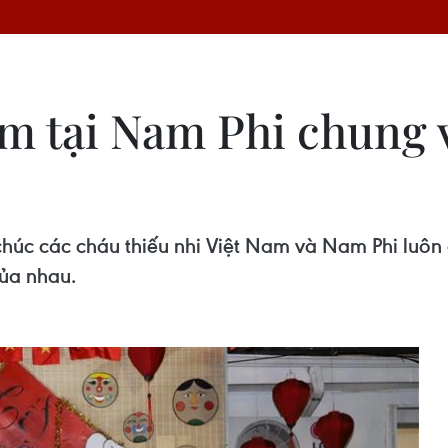
am tại Nam Phi chung 
úc các cháu thiếu nhi Việt Nam và Nam Phi luôn c
của nhau.