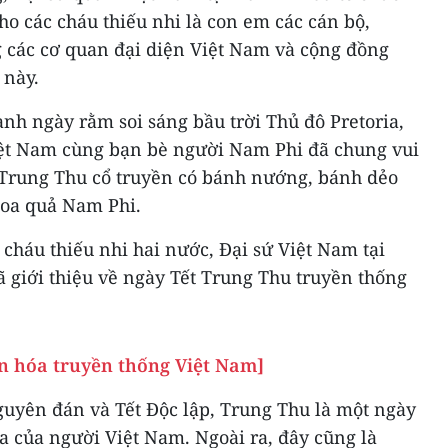
ho các cháu thiếu nhi là con em các cán bộ,
 các cơ quan đại diện Việt Nam và cộng đồng
 này.
nh ngày rằm soi sáng bầu trời Thủ đô Pretoria,
iệt Nam cùng bạn bè người Nam Phi đã chung vui
Trung Thu cổ truyền có bánh nướng, bánh dẻo
hoa quả Nam Phi.
 cháu thiếu nhi hai nước, Đại sứ Việt Nam tại
giới thiệu về ngày Tết Trung Thu truyền thống
ăn hóa truyền thống Việt Nam]
guyên đán và Tết Độc lập, Trung Thu là một ngày
a của người Việt Nam. Ngoài ra, đây cũng là