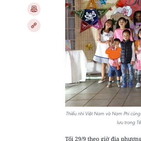
Thiếu nhi Việt Nam và Nam Phi cùng 
lưu trong T
Tối 29/9 theo giờ địa phươn