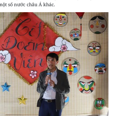
một số nước châu Á khác.