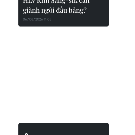
HLV Kim Sang-sik cần
giành ngôi đầu bảng?
06/08/2026 11:05