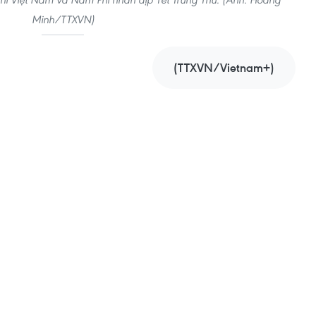
Minh/TTXVN)
(TTXVN/Vietnam+)