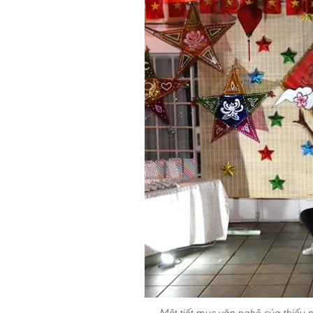
Một tiết mục văn nghệ của thiếu 