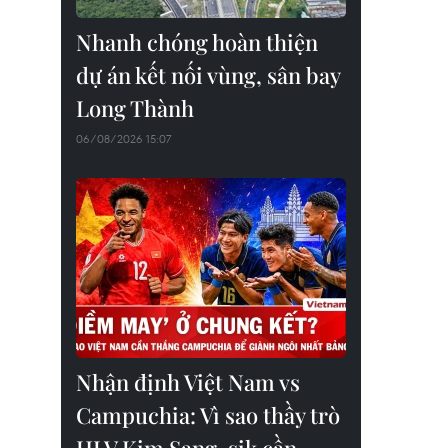
Nhanh chóng hoàn thiện
dự án kết nối vùng, sân bay
Long Thành
06/08/2026 15:07
Nhận định Việt Nam vs
Campuchia: Vì sao thầy trò