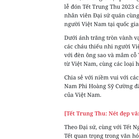
lễ đón Tết Trung Thu 2023 c
nhân viên Đại sứ quán cùng
người Việt Nam tại quốc gia
Dưới ánh trăng tròn vành vạ
các cháu thiếu nhi người V
với đèn ông sao và mâm cỗ 
từ Việt Nam, cùng các loại 
Chia sẻ với niềm vui với các
Nam Phi Hoàng Sỹ Cường đã 
của Việt Nam.
[Tết Trung Thu: Nét đẹp v
Theo Đại sứ, cùng với Tết N
Tết quan trọng trong văn hó