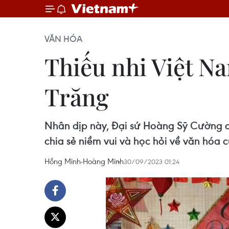
VĂN HÓA
Thiếu nhi Việt N
Trăng
Nhân dịp này, Đại sứ Hoàng Sỹ Cường ch
chia sẻ niềm vui và học hỏi về văn hóa 
Hồng Minh-Hoàng Minh
30/09/2023 01:24