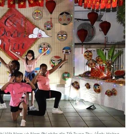
nhi Việt Nam và Nam Phi nhân dịp Tết Trung Thu. (Ảnh: Hoàng