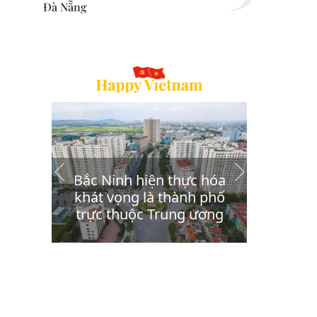
Đà Nẵng