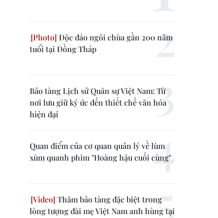
Độc đáo ngôi chùa gần 200 năm
tuổi tại Đồng Tháp
Bảo tàng Lịch sử Quân sự Việt Nam: Từ
nơi lưu giữ ký ức đến thiết chế văn hóa
hiện đại
Quan điểm của cơ quan quản lý về lùm
xùm quanh phim "Hoàng hậu cuối cùng"
Thăm bảo tàng đặc biệt trong
lòng tượng đài mẹ Việt Nam anh hùng tại