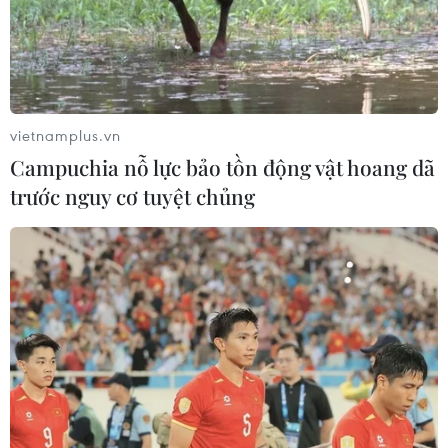
vietnamplus.vn
Campuchia nỗ lực bảo tồn động vật hoang dã
trước nguy cơ tuyệt chủng