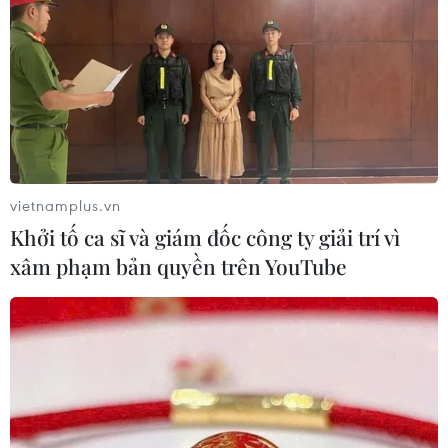
#Bình cứu hỏa
#Chợ Sóc Sơn
#Cháy chợ Sóc Sơn
#Sai phạm ban quản lý chợ
#An toàn PCCC
#Công an Hà Nội
#VietnamPlus
#Vietnam
#Plus
TP. Hà Nội
vietnamplus.vn
Khởi tố ca sĩ và giám đốc công ty giải trí vì
xâm phạm bản quyền trên YouTube
Theo dõi VietnamPlus