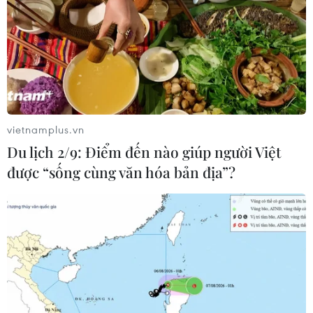
vietnamplus.vn
Du lịch 2/9: Điểm đến nào giúp người Việt
được “sống cùng văn hóa bản địa”?