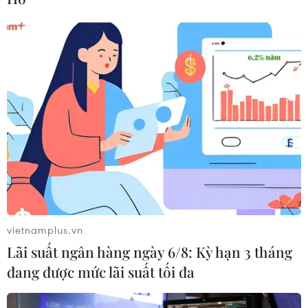
vietnamplus.vn
Lãi suất ngân hàng ngày 6/8: Kỳ hạn 3 tháng
đang được mức lãi suất tối đa