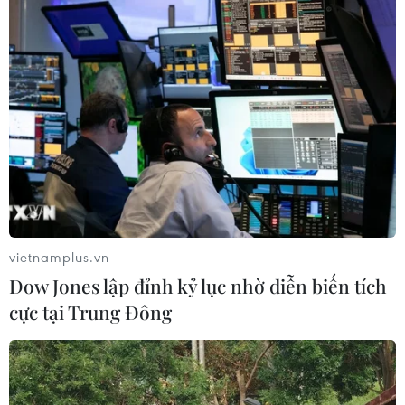
vietnamplus.vn
Dow Jones lập đỉnh kỷ lục nhờ diễn biến tích
cực tại Trung Đông