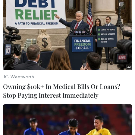
Nhiều quốc gia đã có các chính sách rõ ràng
thúc đẩy học tập suốt đời.Ban Thư ký SEAMEO
khẳng định luôn sẵn sàng hỗ trợ kỹ thuật đối
với Việt Namtrong xây dựng và phát triển trung
tâm học tập suốt đời./.
(TTXVN/Vietnam+)
JG Wentworth
Owning $10k+ In Medical Bills Or Loans?
Stop Paying Interest Immediately