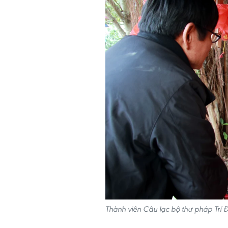
Thành viên Câu lạc bộ thư pháp Trí 