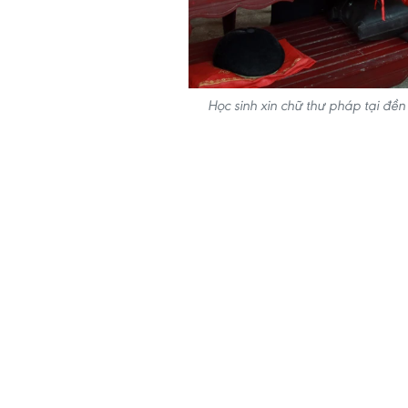
Học sinh xin chữ thư pháp tại đ