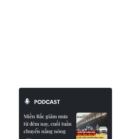
PODCAST
Miền Bắc giảm mưa
từ đêm nay, cuối tuần
chuyển nắng nóng