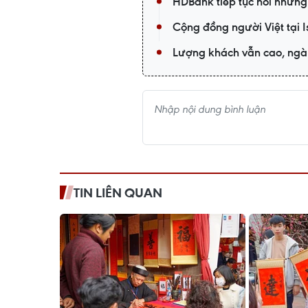
HDBank tiếp tục nối những
Cộng đồng người Việt tại 
Lượng khách vẫn cao, ngà
TIN LIÊN QUAN