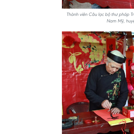
Thành viên Câu lạc bộ thư pháp Tr
Nam Mỹ, huyệ