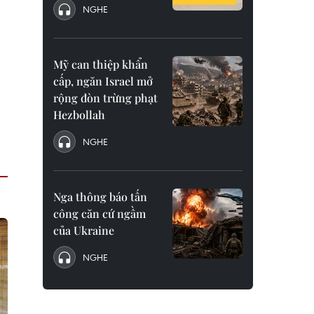
NGHE
Mỹ can thiệp khẩn
cấp, ngăn Israel mở
rộng đòn trừng phạt
Hezbollah
NGHE
Nga thông báo tấn
công căn cứ ngầm
của Ukraine
NGHE