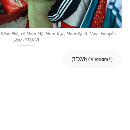
ền Đồng Phù, xã Nam Mỹ (Nam Trực, Nam Định). (Ảnh: Nguyễn
Lành/TTXVN)
(TTXVN/Vietnam+)