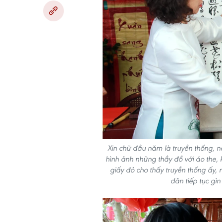
Xin chữ đầu năm là truyền thống, 
hình ảnh những thầy đồ với áo the,
giấy đỏ cho thấy truyền thống ấy,
dân tiếp tục gì