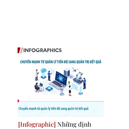
INFOGRAPHICS
Những định