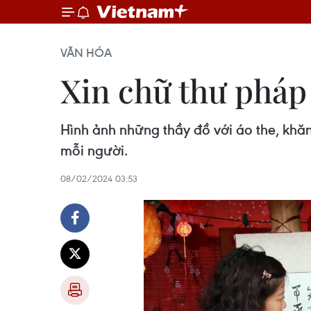
VĂN HÓA
Xin chữ thư pháp
Hình ảnh những thầy đồ với áo the, khă
mỗi người.
08/02/2024 03:53