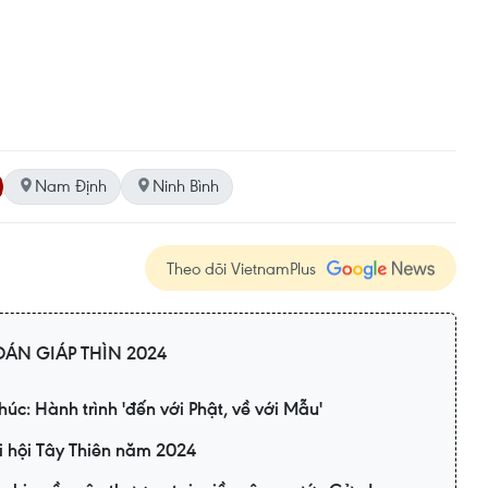
Nam Định
Ninh Bình
Theo dõi VietnamPlus
ÁN GIÁP THÌN 2024
húc: Hành trình 'đến với Phật, về với Mẫu'
i hội Tây Thiên năm 2024