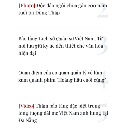
Độc đáo ngôi chùa gần 200 năm
tuổi tại Đồng Tháp
Bảo tàng Lịch sử Quân sự Việt Nam: Từ
nơi lưu giữ ký ức đến thiết chế văn hóa
hiện đại
Quan điểm của cơ quan quản lý về lùm
xùm quanh phim "Hoàng hậu cuối cùng"
Thăm bảo tàng đặc biệt trong
lòng tượng đài mẹ Việt Nam anh hùng tại
Đà Nẵng