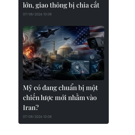
lớn, giao thông bị chia cắt
07/08/2026 10:08
Mỹ có đang chuẩn bị một
chiến lược mới nhằm vào
Iran?
07/08/2026 10:08