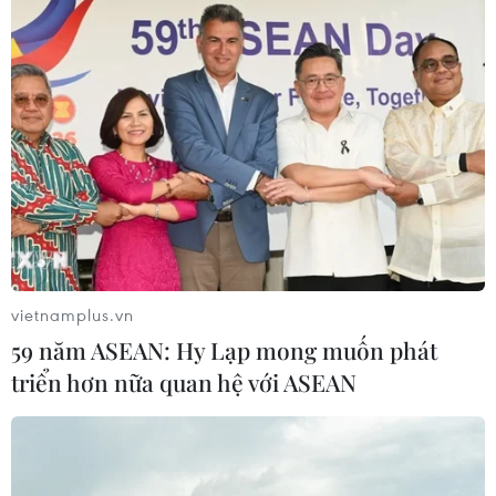
vietnamplus.vn
59 năm ASEAN: Hy Lạp mong muốn phát
triển hơn nữa quan hệ với ASEAN