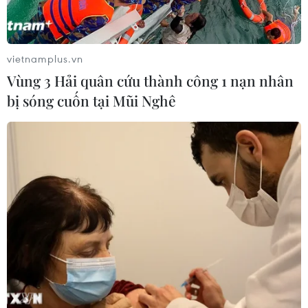
vietnamplus.vn
Vùng 3 Hải quân cứu thành công 1 nạn nhân
bị sóng cuốn tại Mũi Nghê