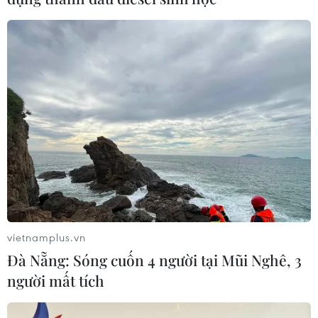
vietnamplus.vn
Đà Nẵng: Sóng cuốn 4 người tại Mũi Nghê, 3
người mất tích