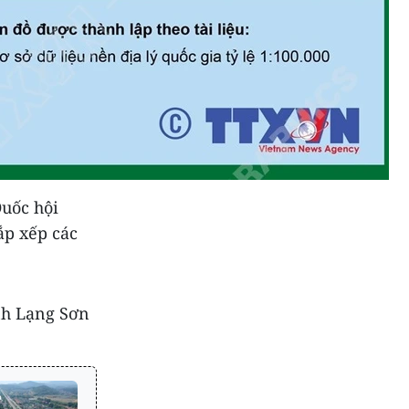
Quốc hội
ắp xếp các
ỉnh Lạng Sơn