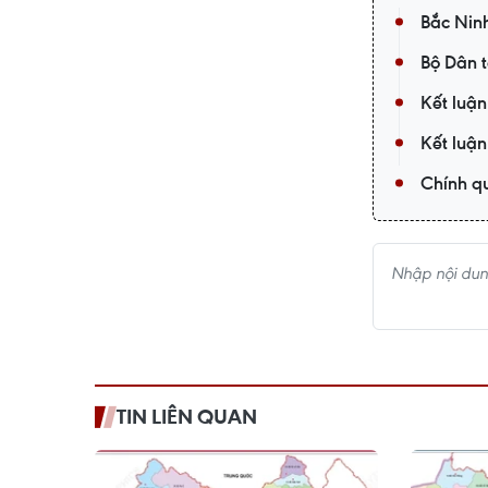
Bắc Nin
Bộ Dân t
Kết luận
Kết luận
Chính qu
TIN LIÊN QUAN