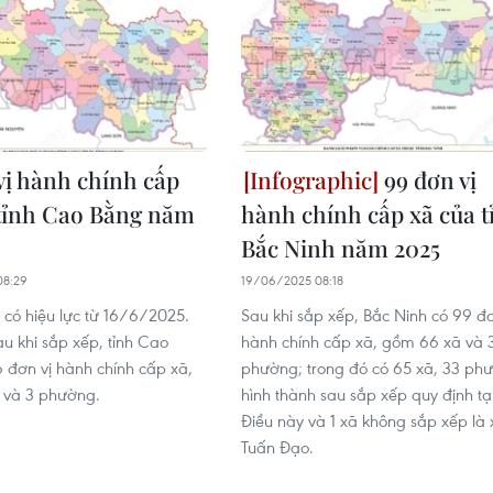
vị hành chính cấp
99 đơn vị
 tỉnh Cao Bằng năm
hành chính cấp xã của t
Bắc Ninh năm 2025
08:29
19/06/2025 08:18
 có hiệu lực từ 16/6/2025.
Sau khi sắp xếp, Bắc Ninh có 99 đơ
u khi sắp xếp, tỉnh Cao
hành chính cấp xã, gồm 66 xã và 
 đơn vị hành chính cấp xã,
phường; trong đó có 65 xã, 33 phư
 và 3 phường.
hình thành sau sắp xếp quy định tạ
Điều này và 1 xã không sắp xếp là 
Tuấn Đạo.