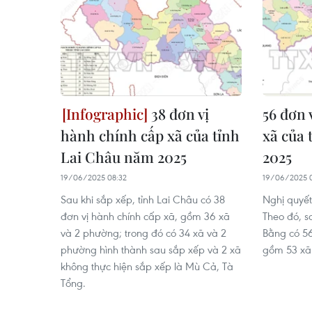
38 đơn vị
56 đơn 
hành chính cấp xã của tỉnh
xã của
Lai Châu năm 2025
2025
19/06/2025 08:32
19/06/2025 
Sau khi sắp xếp, tỉnh Lai Châu có 38
Nghị quyết
đơn vị hành chính cấp xã, gồm 36 xã
Theo đó, sa
và 2 phường; trong đó có 34 xã và 2
Bằng có 56
phường hình thành sau sắp xếp và 2 xã
gồm 53 xã
không thực hiện sắp xếp là Mù Cả, Tà
Tổng.