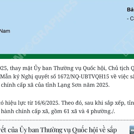
025, thay mặt Ủy ban Thường vụ Quốc hội, Chủ tịch 
Mẫn ký Nghị quyết số 1672/NQ-UBTVQH15 về việc s
 chính cấp xã của tỉnh Lạng Sơn năm 2025.
ó hiệu lực từ 16/6/2025. Theo đó, sau khi sắp xếp, t
 hành chính cấp xã, gồm 61 xã và 4 phường./.
ết của Ủy ban Thường vụ Quốc hội về sắp