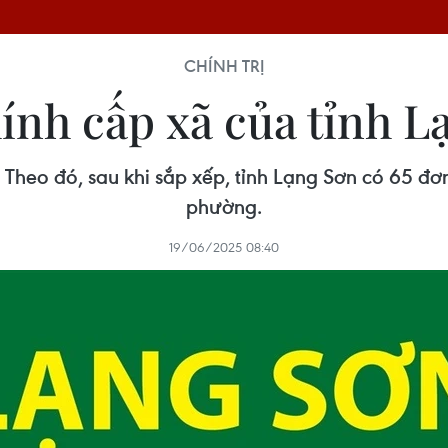
CHÍNH TRỊ
hính cấp xã của tỉnh 
Theo đó, sau khi sắp xếp, tỉnh Lạng Sơn có 65 đơ
phường.
19/06/2025 08:40