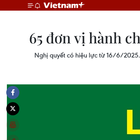
65 đơn vị hành c
Nghị quyết có hiệu lực từ 16/6/2025. 