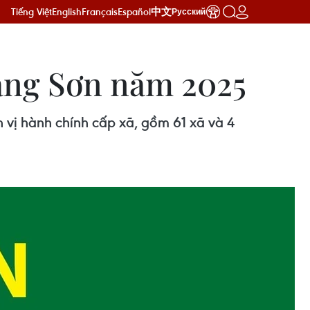
Tiếng Việt
English
Français
Español
中文
Русский
Lạng Sơn năm 2025
n vị hành chính cấp xã, gồm 61 xã và 4