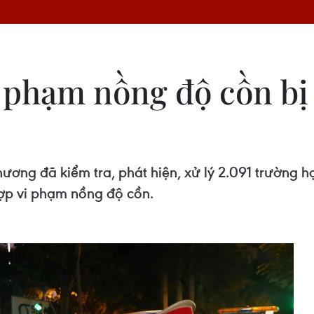
 phạm nồng độ cồn bị 
ơng đã kiểm tra, phát hiện, xử lý 2.091 trường hợ
hợp vi phạm nồng độ cồn.