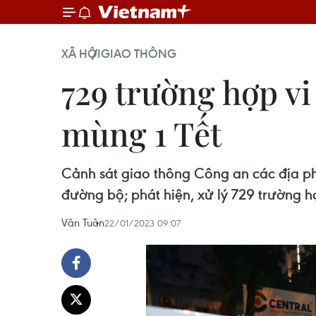
XÃ HỘI
GIAO THÔNG
729 trường hợp vi
mùng 1 Tết
Cảnh sát giao thông Công an các địa phư
đường bộ; phát hiện, xử lý 729 trường 
Vân Tuân
22/01/2023 09:07