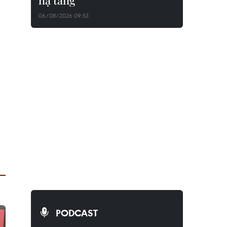
hạ tầng
06/08/2026 09:53
PODCAST