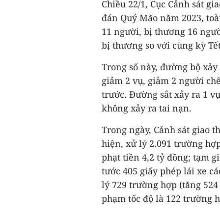
Chiều 22/1, Cục Cảnh sát gi
đán Quý Mão năm 2023, toàn 
11 người, bị thương 16 ngườ
bị thương so với cùng kỳ 
Trong số này, đường bộ xảy 
giảm 2 vụ, giảm 2 người chế
trước. Đường sắt xảy ra 1 v
không xảy ra tai nạn.
Trong ngày, Cảnh sát giao t
hiện, xử lý 2.091 trường hợ
phạt tiền 4,2 tỷ đồng; tạm g
tước 405 giấy phép lái xe c
lý 729 trường hợp (tăng 524
phạm tốc độ là 122 trường h