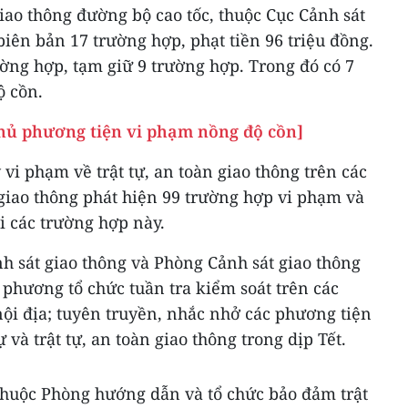
giao thông đường bộ cao tốc, thuộc Cục Cảnh sát
biên bản 17 trường hợp, phạt tiền 96 triệu đồng.
ường hợp, tạm giữ 9 trường hợp. Trong đó có 7
ộ cồn.
chủ phương tiện vi phạm nồng độ cồn]
vi phạm về trật tự, an toàn giao thông trên các
 giao thông phát hiện 99 trường hợp vi phạm và
i các trường hợp này.
h sát giao thông và Phòng Cảnh sát giao thông
phương tổ chức tuần tra kiểm soát trên các
ội địa; tuyên truyền, nhắc nhở các phương tiện
 và trật tự, an toàn giao thông trong dịp Tết.
 thuộc Phòng hướng dẫn và tổ chức bảo đảm trật