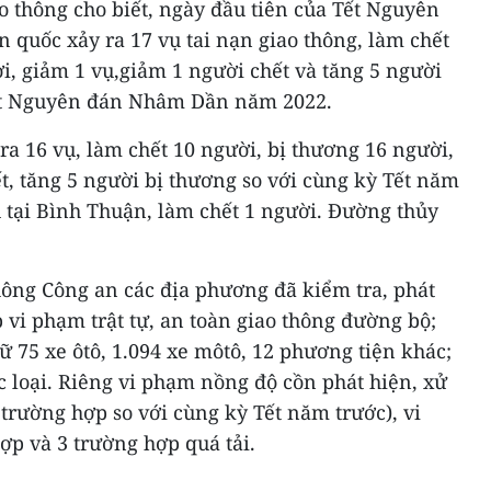
ao thông cho biết, ngày đầu tiên của Tết Nguyên
quốc xảy ra 17 vụ tai nạn giao thông, làm chết
i, giảm 1 vụ,giảm 1 người chết và tăng 5 người
Tết Nguyên đán Nhâm Dần năm 2022.
ra 16 vụ, làm chết 10 người, bị thương 16 người,
t, tăng 5 người bị thương so với cùng kỳ Tết năm
ụ tại Bình Thuận, làm chết 1 người. Đường thủy
hông Công an các địa phương đã kiểm tra, phát
p vi phạm trật tự, an toàn giao thông đường bộ;
iữ 75 xe ôtô, 1.094 xe môtô, 12 phương tiện khác;
ác loại. Riêng vi phạm nồng độ cồn phát hiện, xử
 trường hợp so với cùng kỳ Tết năm trước), vi
ợp và 3 trường hợp quá tải.