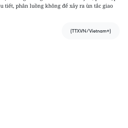
u tiết, phân luồng không để xảy ra ùn tắc giao
(TTXVN/Vietnam+)