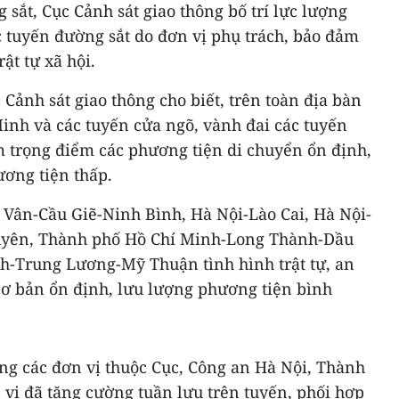
 sắt, Cục Cảnh sát giao thông bố trí lực lượng
c tuyến đường sắt do đơn vị phụ trách, bảo đảm
rật tự xã hội.
 Cảnh sát giao thông cho biết, trên toàn địa bàn
inh và các tuyến cửa ngõ, vành đai các tuyến
m trọng điểm các phương tiện di chuyển ổn định,
ương tiện thấp.
 Vân-Cầu Giẽ-Ninh Bình, Hà Nội-Lào Cai, Hà Nội-
uyên, Thành phố Hồ Chí Minh-Long Thành-Dầu
h-Trung Lương-Mỹ Thuận tình hình trật tự, an
cơ bản ổn định, lưu lượng phương tiện bình
ng các đơn vị thuộc Cục, Công an Hà Nội, Thành
vị đã tăng cường tuần lưu trên tuyến, phối hợp