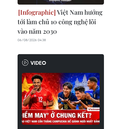
Việt Nam hướng
tới làm chủ 10 công nghệ lõi
vào năm 2030
06/08/2026 04:38
VIDEO