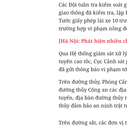
Các Đội tuần tra kiểm soát 
giao thông đã kiểm tra, lập 
Tước giấy phép lái xe 10 tr
trường hợp vi phạm nồng đ
[Hà Nội: Phát hiện nhiều 
Qua Hệ thống giám sát xử lý 
tuyến cao tốc, Cục Cảnh sát
đã gửi thông báo vi phạm tớ
Trên đường thủy, Phòng Cản
đường thủy Công an các địa 
tuyến, địa bàn đường thủy n
thủy đảm bảo an ninh trật tự
Trên đường sắt, các đơn vị