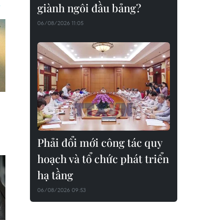
giành ngôi đầu bảng?
06/08/2026 11:05
Phải đổi mới công tác quy
hoạch và tổ chức phát triển
hạ tầng
06/08/2026 09:53