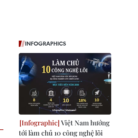
INFOGRAPHICS
Việt Nam hướng
tới làm chủ 10 công nghệ lõi