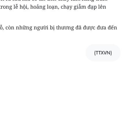
ong lễ hội, hoảng loạn, chạy giẫm đạp lên
chỗ, còn những người bị thương đã được đưa đến
(TTXVN)