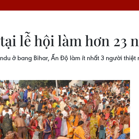
tại lễ hội làm hơn 23 
indu ở bang Bihar, Ấn Độ làm ít nhất 3 người thiệ