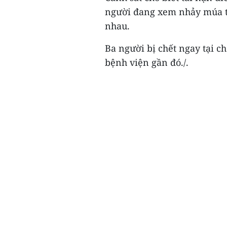
người đang xem nhảy múa tr
nhau.
Ba người bị chết ngay tại 
bệnh viện gần đó./.