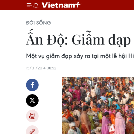
ĐỜI SỐNG
Ấn Độ: Giẫm đạp 
Một vụ giẫm đạp xảy ra tại một lễ hội H
15/01/2014 08:52