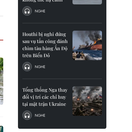
NGHE
Houthi bị nghi đứng
sau vụ tấn công đánh
chìm tàu hàng Ấn Độ
trên Biển Đỏ
NGHE
Tổng thống Nga thay
đổi vị trí các chỉ huy
tại mặt trận Ukraine
NGHE