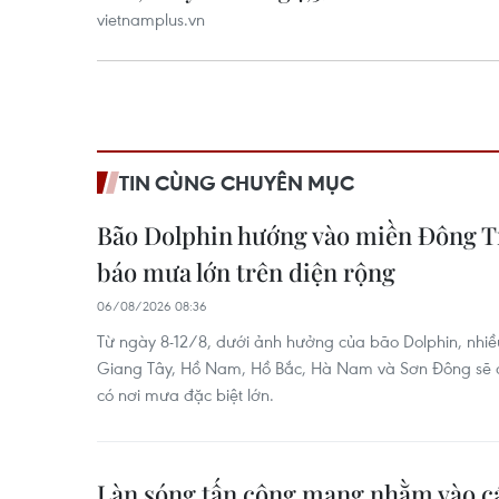
TIN CÙNG CHUYÊN MỤC
Bão Dolphin hướng vào miền Đông T
báo mưa lớn trên diện rộng
06/08/2026 08:36
Từ ngày 8-12/8, dưới ảnh hưởng của bão Dolphin, nhiề
Giang Tây, Hồ Nam, Hồ Bắc, Hà Nam và Sơn Đông sẽ có
có nơi mưa đặc biệt lớn.
Làn sóng tấn công mạng nhằm vào cá