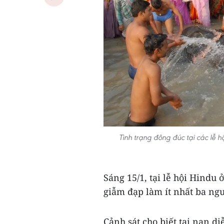
Tình trạng đông đúc tại các lễ 
Sáng 15/1, tại lễ hội Hindu
giẫm đạp làm ít nhất ba ngư
Cảnh sát cho biết tai nạn d