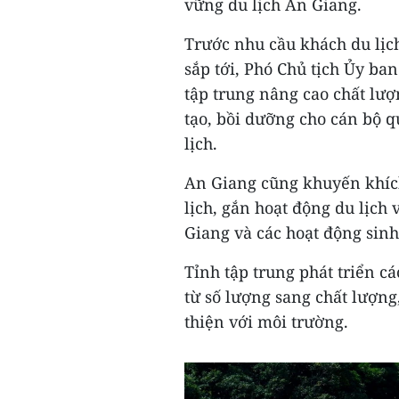
vững du lịch An Giang.
Trước nhu cầu khách du lịch
sắp tới, Phó Chủ tịch Ủy ba
tập trung nâng cao chất lư
tạo, bồi dưỡng cho cán bộ q
lịch.
An Giang cũng khuyến khíc
lịch, gắn hoạt động du lịch
Giang và các hoạt động sinh 
Tỉnh tập trung phát triển cá
từ số lượng sang chất lượng
thiện với môi trường.