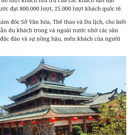
 đó lượt khách lưu trú của các khách sạn đạt
ước đạt 800.000 lượt, 25.000 lượt khách quốc tế.
m đốc Sở Văn hóa, Thể thao và Du lịch, cho biết
dẫn du khách trong và ngoài nước nhờ các sản
 độc đáo và sự nồng hậu, mến khách của người