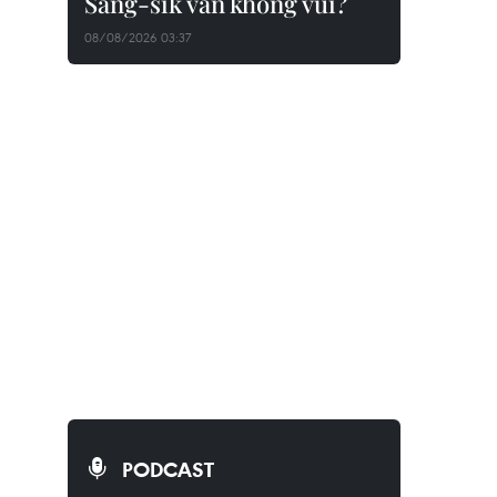
Sang-sik vẫn không vui?
08/08/2026 03:37
PODCAST