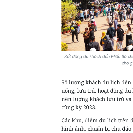
Rất đông du khách đến Miếu Bà ch
cho g
Số lượng khách du lịch đến 
uống, lưu trú, hoạt động du
nên lượng khách lưu trú và t
cùng kỳ 2023.
Các khu, điểm du lịch trên
hình ảnh, chuẩn bị chu đáo 