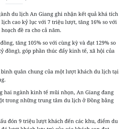
ành du lịch An Giang ghi nhận kết quả khá tích
ịch cao kỷ lục với 7 triệu lượt, tăng 16% so với
 hoạch đề ra cho cả năm.
 đồng, tăng 105% so với cùng kỳ và đạt 129% so
tỷ đồng), góp phần thúc đẩy kinh tế, xã hội của
 bình quân chung của một lượt khách du lịch tại
ng.
ong hai ngành kinh tế mũi nhọn, An Giang đang
một trong những trung tâm du lịch ở Đồng bằng
u đón 9 triệu lượt khách đến các khu, điểm du