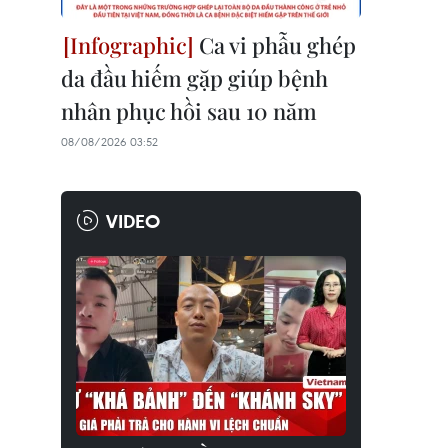
Ca vi phẫu ghép
da đầu hiếm gặp giúp bệnh
nhân phục hồi sau 10 năm
08/08/2026 03:52
VIDEO