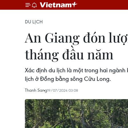
DU LỊCH
An Giang đón lượn
tháng đầu năm
Xác định du lịch là một trong hai ngành
lịch ở Đồng bằng sông Cửu Long.
Thanh Sang
19/07/2024 03:08