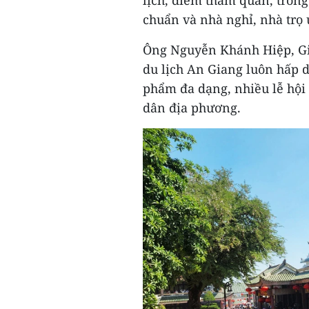
lịch, điểm tham quan, trong
chuẩn và nhà nghỉ, nhà trọ 
Ông Nguyễn Khánh Hiệp, Giá
du lịch An Giang luôn hấp 
phẩm đa dạng, nhiều lễ hội
dân địa phương.