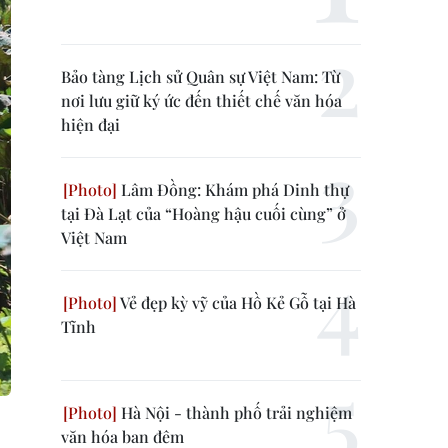
Bảo tàng Lịch sử Quân sự Việt Nam: Từ
nơi lưu giữ ký ức đến thiết chế văn hóa
hiện đại
Lâm Đồng: Khám phá Dinh thự
tại Đà Lạt của “Hoàng hậu cuối cùng” ở
Việt Nam
Vẻ đẹp kỳ vỹ của Hồ Kẻ Gỗ tại Hà
Tĩnh
Hà Nội - thành phố trải nghiệm
văn hóa ban đêm