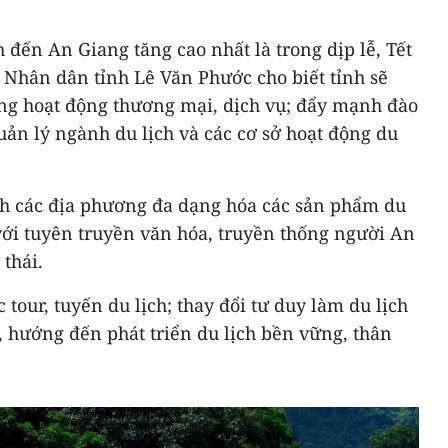
 đến An Giang tăng cao nhất là trong dịp lễ, Tết
n Nhân dân tỉnh Lê Văn Phước cho biết tỉnh sẽ
ợng hoạt động thương mại, dịch vụ; đẩy mạnh đào
uản lý ngành du lịch và các cơ sở hoạt động du
h các địa phương đa dạng hóa các sản phẩm du
 với tuyên truyền văn hóa, truyền thống người An
thái.
c tour, tuyến du lịch; thay đổi tư duy làm du lịch
, hướng đến phát triển du lịch bền vững, thân