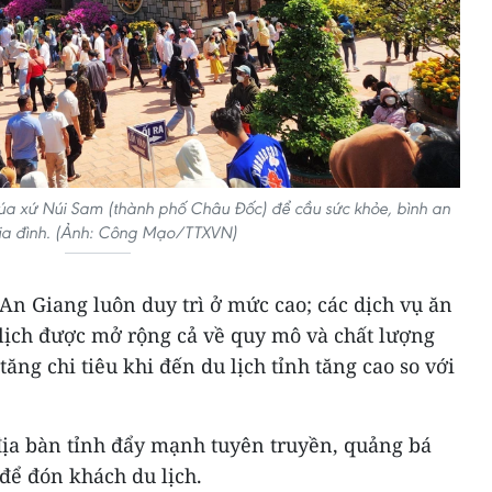
úa xứ Núi Sam (thành phố Châu Đốc) để cầu sức khỏe, bình an
ia đình. (Ảnh: Công Mạo/TTXVN)
An Giang luôn duy trì ở mức cao; các dịch vụ ăn
 lịch được mở rộng cả về quy mô và chất lượng
ăng chi tiêu khi đến du lịch tỉnh tăng cao so với
 địa bàn tỉnh đẩy mạnh tuyên truyền, quảng bá
để đón khách du lịch.