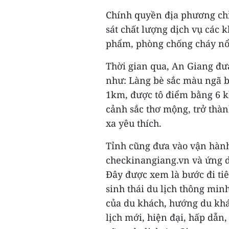
Chính quyền địa phương chỉ 
sát chất lượng dịch vụ các 
phẩm, phòng chống cháy nổ, 
Thời gian qua, An Giang đư
như: Làng bè sắc màu ngã ba
1km, được tô điểm bằng 6 kh
cảnh sắc thơ mộng, trở thà
xa yêu thích.
Tỉnh cũng đưa vào vận hành
checkinangiang.vn và ứng dụ
Đây được xem là bước đi tiê
sinh thái du lịch thông min
của du khách, hướng du kh
lịch mới, hiện đại, hấp dẫn,