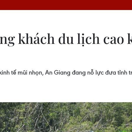
g khách du lịch cao k
 kinh tế mũi nhọn, An Giang đang nỗ lực đưa tỉnh 