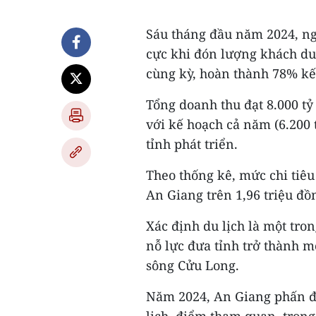
Sáu tháng đầu năm 2024, ng
cực khi đón lượng khách du l
cùng kỳ, hoàn thành 78% kế
Tổng doanh thu đạt 8.000 tỷ
với kế hoạch cả năm (6.200 
tỉnh phát triển.
Theo thống kê, mức chi tiêu
An Giang trên 1,96 triệu đồ
Xác định du lịch là một tr
nỗ lực đưa tỉnh trở thành 
sông Cửu Long.
Năm 2024, An Giang phấn đấ