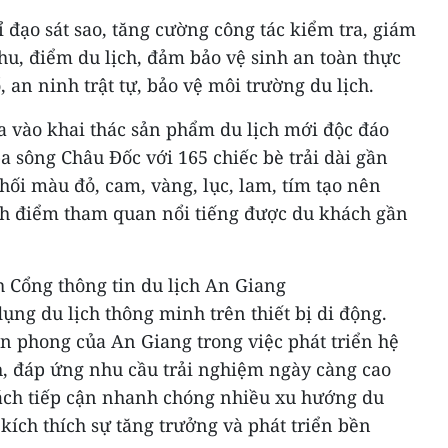
đạo sát sao, tăng cường công tác kiểm tra, giám
khu, điểm du lịch, đảm bảo vệ sinh an toàn thực
an ninh trật tự, bảo vệ môi trường du lịch.
a vào khai thác sản phẩm du lịch mới độc đáo
 sông Châu Đốc với 165 chiếc bè trải dài gần
ối màu đỏ, cam, vàng, lục, lam, tím tạo nên
nh điểm tham quan nổi tiếng được du khách gần
 Cổng thông tin du lịch An Giang
ng du lịch thông minh trên thiết bị di động.
n phong của An Giang trong việc phát triển hệ
h, đáp ứng nhu cầu trải nghiệm ngày càng cao
ách tiếp cận nhanh chóng nhiều xu hướng du
 kích thích sự tăng trưởng và phát triển bền