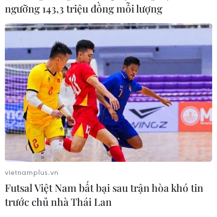
ngưỡng 143,3 triệu đồng mỗi lượng
vietnamplus.vn
Futsal Việt Nam bất bại sau trận hòa khó tin
trước chủ nhà Thái Lan