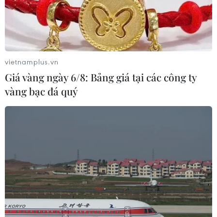
vietnamplus.vn
Giá vàng ngày 6/8: Bảng giá tại các công ty
vàng bạc đá quý