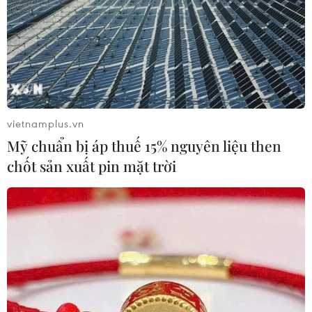
vietnamplus.vn
Mỹ chuẩn bị áp thuế 15% nguyên liệu then
chốt sản xuất pin mặt trời