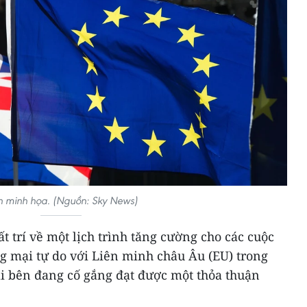
 minh họa. (Nguồn: Sky News)
t trí về một lịch trình tăng cường cho các cuộc
 mại tự do với Liên minh châu Âu (EU) trong
ai bên đang cố gắng đạt được một thỏa thuận