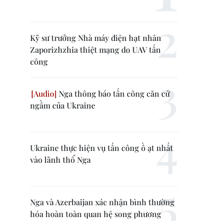
Kỹ sư trưởng Nhà máy điện hạt nhân
Zaporizhzhia thiệt mạng do UAV tấn
công
Nga thông báo tấn công căn cứ
ngầm của Ukraine
Ukraine thực hiện vụ tấn công ồ ạt nhất
vào lãnh thổ Nga
Nga và Azerbaijan xác nhận bình thường
hóa hoàn toàn quan hệ song phương