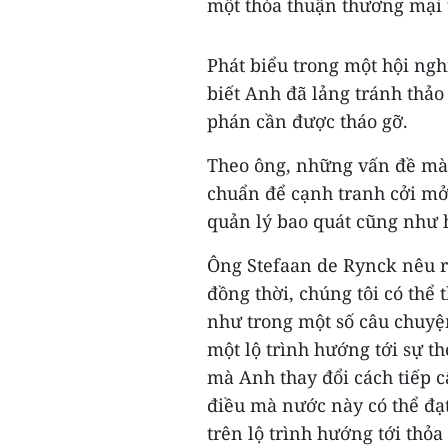
một thỏa thuận thương mại tự
Phát biểu trong một hội ngh
biết Anh đã lảng tránh thảo
phán cần được tháo gỡ.
Theo ông, những vấn đề mà 
chuẩn để cạnh tranh cởi mở 
quản lý bao quát cũng như h
Ông Stefaan de Rynck nêu rõ
đồng thời, chúng tôi có thể 
như trong một số câu chuyện
một lộ trình hướng tới sự th
mà Anh thay đổi cách tiếp 
điều mà nước này có thể đạt
trên lộ trình hướng tới thỏa