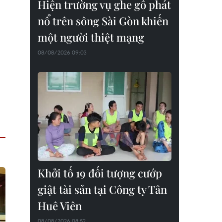
Hiện trường vụ ghe gỗ phát
nổ trên sông Sài Gòn khiến
một người thiệt mạng
08/08/2026 09:03
Khởi tố 19 đối tượng cướp
giật tài sản tại Công ty Tân
Huê Viên
08/08/2026 08:52