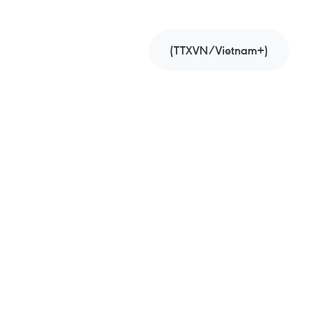
(TTXVN/Vietnam+)