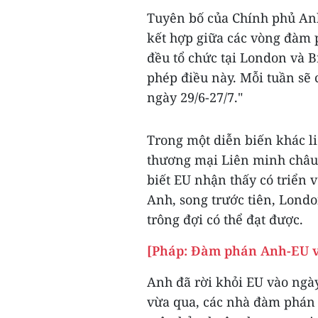
Tuyên bố của Chính phủ Anh
kết hợp giữa các vòng đàm 
đều tổ chức tại London và B
phép điều này. Mỗi tuần sẽ 
ngày 29/6-27/7."
Trong một diễn biến khác l
thương mại Liên minh châu 
biết EU nhận thấy có triển 
Anh, song trước tiên, Lond
trông đợi có thể đạt được.
[Pháp: Đàm phán Anh-EU về
Anh đã rời khỏi EU vào ngà
vừa qua, các nhà đàm phán t