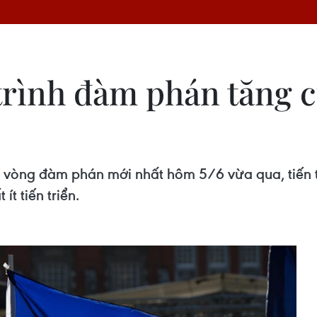
 trình đàm phán tăng 
u vòng đàm phán mới nhất hôm 5/6 vừa qua, tiến 
ít tiến triển.