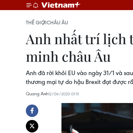
THẾ GIỚI
CHÂU ÂU
Anh nhất trí lịch
minh châu Âu
Anh đã rời khỏi EU vào ngày 31/1 và sa
thương mại tự do hậu Brexit đạt được rất 
Quang Anh
12/06/2020 01:15