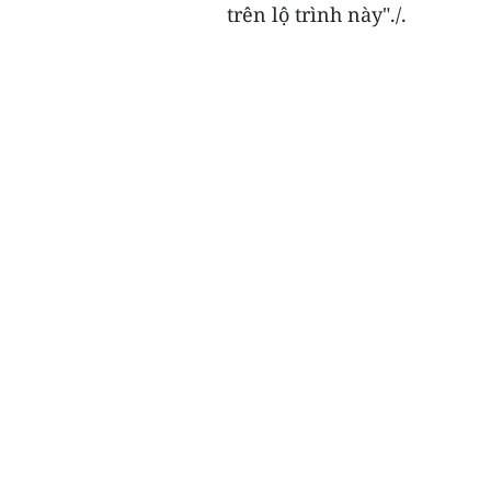
trên lộ trình này"./.