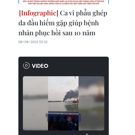
Ca vi phẫu ghép
da đầu hiếm gặp giúp bệnh
nhân phục hồi sau 10 năm
08/08/2026 03:52
VIDEO