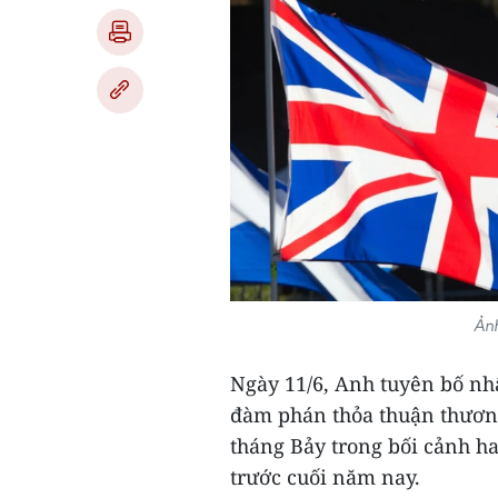
Ảnh
Ngày 11/6, Anh tuyên bố nhấ
đàm phán thỏa thuận thương
tháng Bảy trong bối cảnh h
trước cuối năm nay.