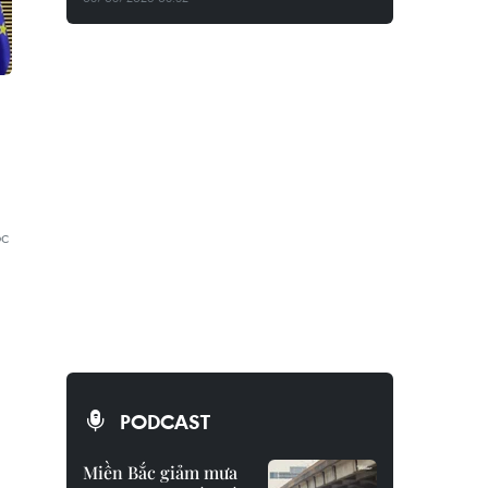
ộc
PODCAST
Miền Bắc giảm mưa