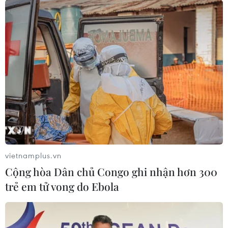
vietnamplus.vn
Cộng hòa Dân chủ Congo ghi nhận hơn 300
trẻ em tử vong do Ebola