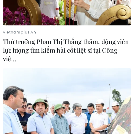
vietnamplus.vn
Thứ trưởng Phan Thị Thắng thăm, động viên
lực lượng tìm kiếm hài cốt liệt sĩ tại Công
viê…