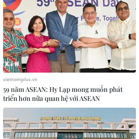
vietnamplus.vn
59 năm ASEAN: Hy Lạp mong muốn phát
triển hơn nữa quan hệ với ASEAN