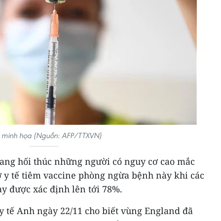
 minh họa (Nguồn: AFP/TTXVN)
ang hối thúc những người có nguy cơ cao mắc
 y tế tiêm vaccine phòng ngừa bệnh này khi các
ày được xác định lên tới 78%.
y tế Anh ngày 22/11 cho biết vùng England đã