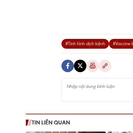
#Tình hình dịch bệnh
#Vaccine 
TIN LIÊN QUAN