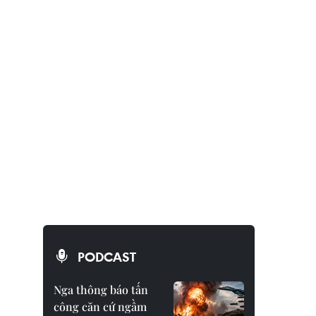
PODCAST
Nga thông báo tấn
công căn cứ ngầm