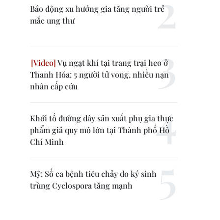
Báo động xu hướng gia tăng người trẻ
mắc ung thư
Vụ ngạt khí tại trang trại heo ở
Thanh Hóa: 5 người tử vong, nhiều nạn
nhân cấp cứu
Khởi tố đường dây sản xuất phụ gia thực
phẩm giả quy mô lớn tại Thành phố Hồ
Chí Minh
Mỹ: Số ca bệnh tiêu chảy do ký sinh
trùng Cyclospora tăng mạnh