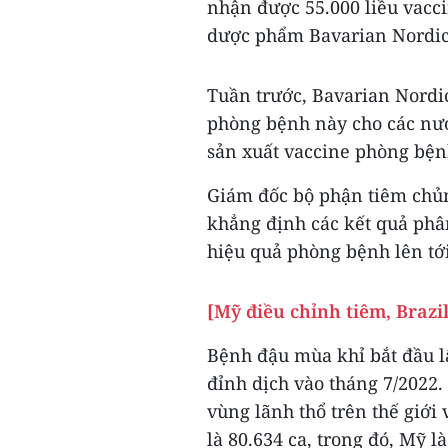
nhận được 55.000 liều vac
dược phẩm Bavarian Nordic
Tuần trước, Bavarian Nordic
phòng bệnh này cho các nướ
sản xuất vaccine phòng bệ
Giám đốc bộ phận tiêm chủn
khẳng định các kết quả phân
hiệu quả phòng bệnh lên tới
[Mỹ điều chỉnh tiêm, Brazi
Bệnh đậu mùa khỉ bắt đầu lâ
đỉnh dịch vào tháng 7/2022.
vùng lãnh thổ trên thế giới
là 80.634 ca, trong đó, Mỹ l