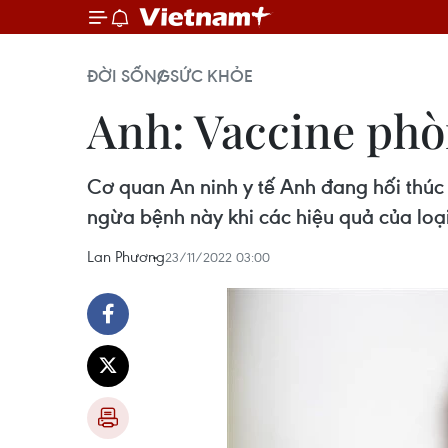
ĐỜI SỐNG
SỨC KHỎE
Anh: Vaccine phò
Cơ quan An ninh y tế Anh đang hối thúc
ngừa bệnh này khi các hiệu quả của loại
Lan Phương
23/11/2022 03:00