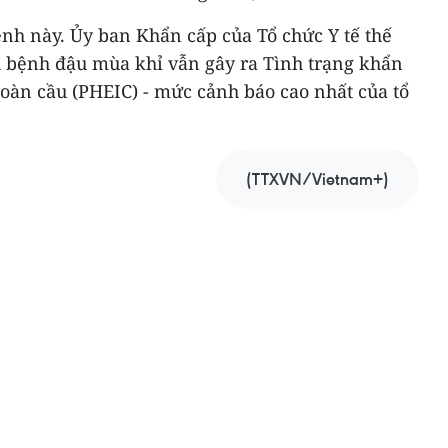
ệnh này. Ủy ban Khẩn cấp của Tổ chức Y tế thế
 bệnh đậu mùa khỉ vẫn gây ra Tình trạng khẩn
oàn cầu (PHEIC) - mức cảnh báo cao nhất của tổ
(TTXVN/Vietnam+)