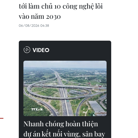
tới làm chủ 10 công nghệ lõi
vào năm 2030
06/08/2026 04:38
VIDEO
Nhanh chóng hoàn thiện
dự án kết nối vùng, sân bay