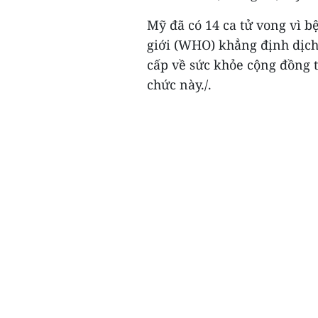
Mỹ đã có 14 ca tử vong vì b
giới (WHO) khẳng định dịch
cấp về sức khỏe cộng đồng t
chức này./.