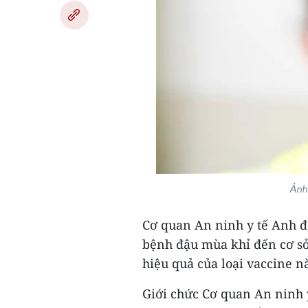
Ảnh
Cơ quan An ninh y tế Anh đ
bệnh đậu mùa khỉ đến cơ sở
hiệu quả của loại vaccine n
Giới chức Cơ quan An ninh 