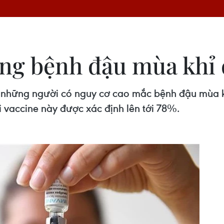
ng bệnh đậu mùa khỉ 
 những người có nguy cơ cao mắc bệnh đậu mùa kh
 vaccine này được xác định lên tới 78%.