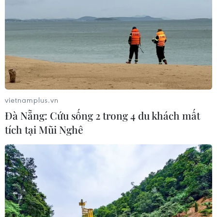
vietnamplus.vn
Đà Nẵng: Cứu sống 2 trong 4 du khách mất
tích tại Mũi Nghê