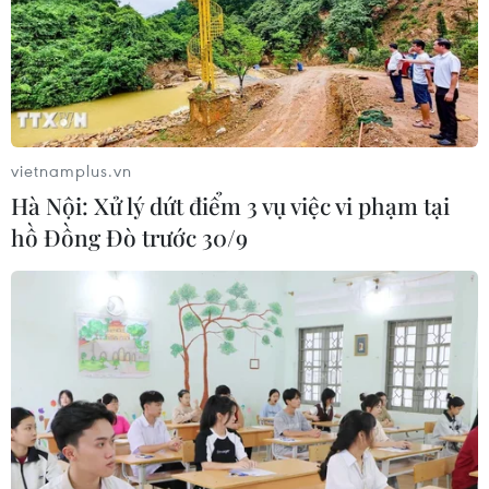
vietnamplus.vn
Hà Nội: Xử lý dứt điểm 3 vụ việc vi phạm tại
hồ Đồng Đò trước 30/9