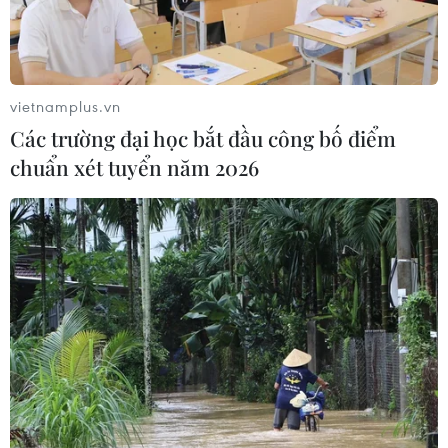
vietnamplus.vn
Các trường đại học bắt đầu công bố điểm
chuẩn xét tuyển năm 2026