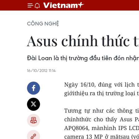
CÔNG NGHỆ
Asus chính thức t
Đài Loan là thị trường đầu tiên đón nh
16/10/2012 11:14
Ngày 16/10, đúng với lịch 
giớithiệu ra thị trường loại
Tương tự như các thông ti
chínhthức cho thấy Asus P
APQ8064, mànhình IPS LCD 
camera 13 MP ở mặtsau (vớ