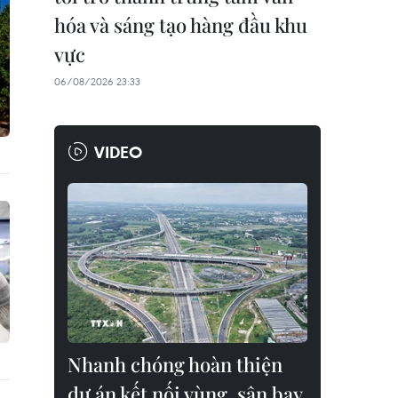
hóa và sáng tạo hàng đầu khu
vực
06/08/2026 23:33
VIDEO
Nhanh chóng hoàn thiện
dự án kết nối vùng, sân bay