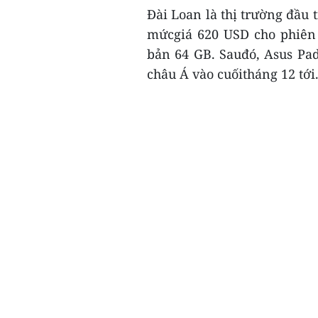
Đài Loan là thị trường đầu 
mứcgiá 620 USD cho phiên
bản 64 GB. Sauđó, Asus Pad
châu Á vào cuốitháng 12 tới.