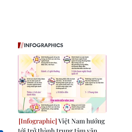
INFOGRAPHICS
Việt Nam hướng
tới trở thành trung tâm văn