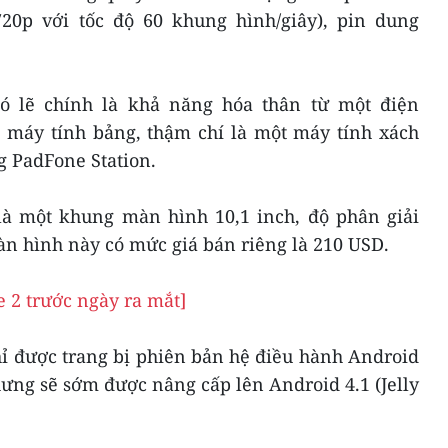
20p với tốc độ 60 khung hình/giây), pin dung
có lẽ chính là khả năng hóa thân từ một điện
 máy tính bảng, thậm chí là một máy tính xách
 PadFone Station.
 là một khung màn hình 10,1 inch, độ phân giải
n hình này có mức giá bán riêng là 210 USD.
e 2 trước ngày ra mắt]
ỉ được trang bị phiên bản hệ điều hành Android
ưng sẽ sớm được nâng cấp lên Android 4.1 (Jelly