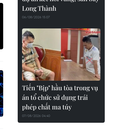
Long Thành
06/08/2026 15:07
Tiến "Bịp" hầu tòa trong vụ
án tổ chức sử dụng trái
phép chất ma túy
07/08/2026 04:40