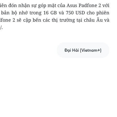
tiên đón nhận sự góp mặt của Asus Padfone 2 với
 bản bộ nhớ trong 16 GB và 750 USD cho phiên
fone 2 sẽ cập bến các thị trường tại châu Âu và
/.
Đại Hải (Vietnam+)