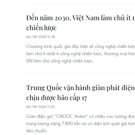
Đến năm 2030, Việt Nam làm chủ ít 
chiến lược
06/08/2026 12:58
Chương trình quốc gia đặc biệt về công nghệ chiến lư
làm chủ ít nhất 4 công nghệ chiến lược, thương mại hóa
DN làm chủ công nghệ chiến lược.
Trung Quốc vận hành giàn phát điện 
chịu được bão cấp 17
06/08/2026 11:20
Giàn điện gió “CNOOC Anlan” có chiều cao tương đươ
trọng lượng nặng 7.800 tấn và có diện tích quét gió t
tiêu chuẩn.