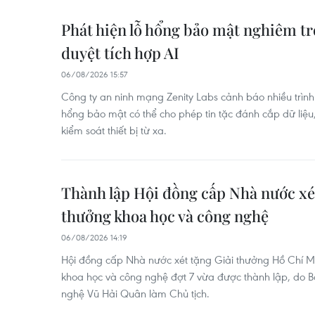
Phát hiện lỗ hổng bảo mật nghiêm trọ
duyệt tích hợp AI
06/08/2026 15:57
Công ty an ninh mạng Zenity Labs cảnh báo nhiều trình d
hổng bảo mật có thể cho phép tin tặc đánh cắp dữ liệu
kiểm soát thiết bị từ xa.
Thành lập Hội đồng cấp Nhà nước xét
thưởng khoa học và công nghệ
06/08/2026 14:19
Hội đồng cấp Nhà nước xét tặng Giải thưởng Hồ Chí M
khoa học và công nghệ đợt 7 vừa được thành lập, do 
nghệ Vũ Hải Quân làm Chủ tịch.