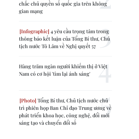
chắc chủ quyền số quốc gia trên không
gian mạng
4 yêu cầu trọng tâm trong
thông báo kết luận của Tổng Bí thư, Chủ
tịch nước Tô Lâm về Nghị quyết 57
Hàng trăm ngàn người khiếm thị ở Việt
Nam có cơ hội 'tìm lại ánh sáng'
Tổng Bí thư, Chủ tịch nước chủ
trì phiên họp Ban Chỉ đạo Trung ương về
phát triển khoa học, công nghệ, đổi mới
sáng tạo và chuyển đổi số