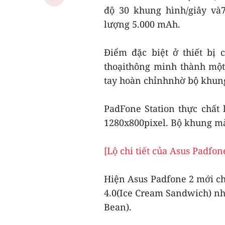
độ 30 khung hình/giây và7
lượng 5.000 mAh.
Điểm đặc biệt ở thiết bị 
thoạithông minh thành một
tay hoàn chỉnhnhờ bộ khung
PadFone Station thực chất
1280x800pixel. Bộ khung mà
[Lộ chi tiết của Asus Padfon
Hiện Asus Padfone 2 mới ch
4.0(Ice Cream Sandwich) nh
Bean).