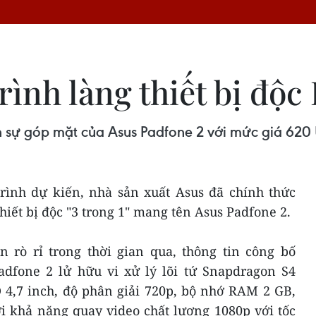
rình làng thiết bị độc
ận sự góp mặt của Asus Padfone 2 với mức giá 620
trình dự kiến, nhà sản xuất Asus đã chính thức
 thiết bị độc "3 trong 1" mang tên Asus Padfone 2.
n rò rỉ trong thời gian qua, thông tin công bố
adfone 2 lử hữu vi xử lý lõi tứ Snapdragon S4
4,7 inch, độ phân giải 720p, bộ nhớ RAM 2 GB,
i khả năng quay video chất lượng 1080p với tốc