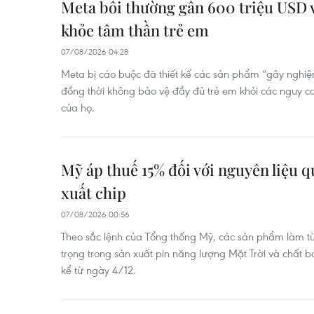
Meta bồi thường gần 600 triệu USD v
khỏe tâm thần trẻ em
07/08/2026 04:28
Meta bị cáo buộc đã thiết kế các sản phẩm “gây nghiện”
đồng thời không bảo vệ đầy đủ trẻ em khỏi các nguy cơ
của họ.
Mỹ áp thuế 15% đối với nguyên liệu q
xuất chip
07/08/2026 00:56
Theo sắc lệnh của Tổng thống Mỹ, các sản phẩm làm từ p
trọng trong sản xuất pin năng lượng Mặt Trời và chất 
kể từ ngày 4/12.