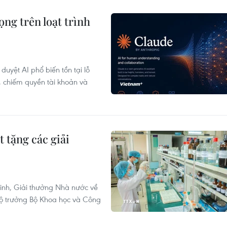
ng trên loạt trình
uyệt AI phổ biến tồn tại lỗ
, chiếm quyền tài khoản và
 tặng các giải
inh, Giải thưởng Nhà nước về
Bộ trưởng Bộ Khoa học và Công