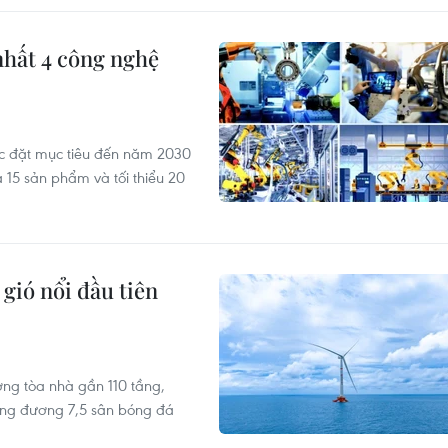
nhất 4 công nghệ
ợc đặt mục tiêu đến năm 2030
 15 sản phẩm và tối thiểu 20
gió nổi đầu tiên
ng tòa nhà gần 110 tầng,
ương đương 7,5 sân bóng đá