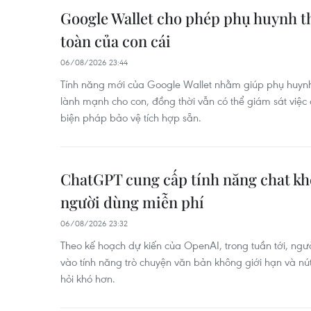
Google Wallet cho phép phụ huynh th
toàn của con cái
06/08/2026 23:44
Tính năng mới của Google Wallet nhằm giúp phụ huynh r
lành mạnh cho con, đồng thời vẫn có thể giám sát việc c
biện pháp bảo vệ tích hợp sẵn.
ChatGPT cung cấp tính năng chat kh
người dùng miễn phí
06/08/2026 23:32
Theo kế hoạch dự kiến của OpenAI, trong tuần tới, ngư
vào tính năng trò chuyện văn bản không giới hạn và nút
hỏi khó hơn.