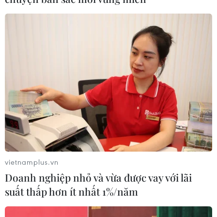
vietnamplus.vn
Doanh nghiệp nhỏ và vừa được vay với lãi
suất thấp hơn ít nhất 1%/năm