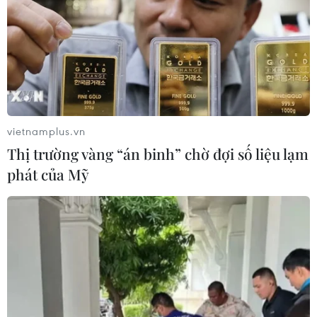
vietnamplus.vn
Thị trường vàng “án binh” chờ đợi số liệu lạm
phát của Mỹ