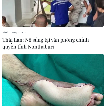
vietnamplus.vn
Thái Lan: Nổ súng tại văn phòng chính
quyền tỉnh Nonthaburi