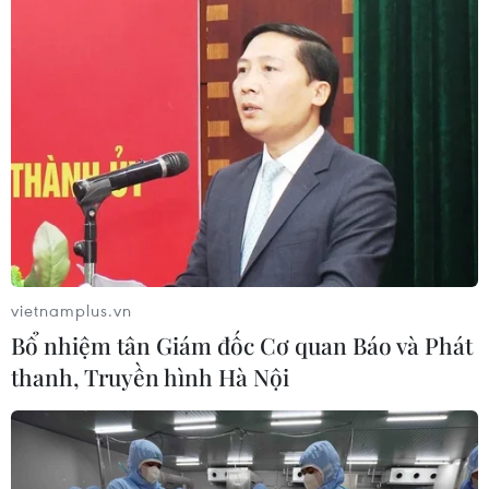
vietnamplus.vn
Bổ nhiệm tân Giám đốc Cơ quan Báo và Phát
thanh, Truyền hình Hà Nội