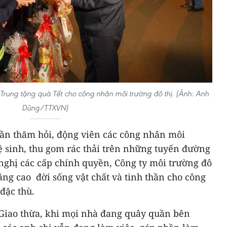
 Trung tặng quà Tết cho công nhân môi trường đô thị. (Ảnh: Anh
Dũng/TTXVN)
cần thăm hỏi, động viên các công nhân môi
ệ sinh, thu gom rác thải trên những tuyến đường
 nghị các cấp chính quyền, Công ty môi trường đô
nâng cao đời sống vật chất và tinh thần cho công
đặc thù.
n Giao thừa, khi mọi nhà đang quây quần bên