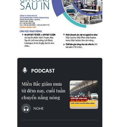
PODCAST
Miền Bắc giảm mưa
từ đêm nay, cuối tuần
chuyển nắng nóng
NGHE