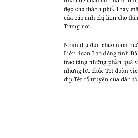
nhau để chào đón năm mới, 
đẹp cho thành phố. Thay mặ
của các anh chị làm cho th
Trung nói.
Nhân dịp đón chào năm mới 
Liên đoàn Lao động tỉnh Đ
trao tặng những phần quà và
những lời chúc Tết đoàn vi
dịp Tết cổ truyền của dân t