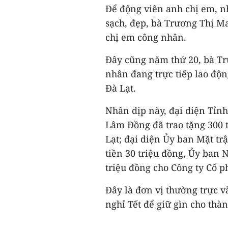
Để động viên anh chị em, n
sạch, đẹp, bà Trương Thị Ma
chị em công nhân.
Đây cũng năm thứ 20, bà Tr
nhân đang trực tiếp lao độ
Đà Lạt.
Nhân dịp này, đại diện Tỉn
Lâm Đồng đã trao tặng 300 t
Lạt; đại diện Ủy ban Mặt tr
tiền 30 triệu đồng, Ủy ban 
triệu đồng cho Công ty Cổ p
Đây là đơn vị thường trực 
nghỉ Tết để giữ gìn cho thà