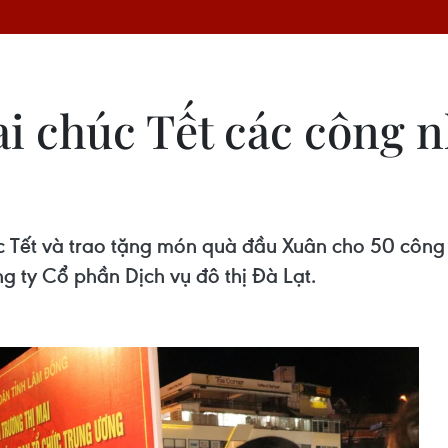
i chúc Tết các công 
c Tết và trao tặng món quà đầu Xuân cho 50 công 
 ty Cổ phần Dịch vụ đô thị Đà Lạt.