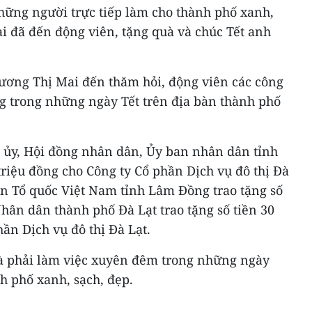
hững người trực tiếp làm cho thành phố xanh,
i đã đến động viên, tặng quà và chúc Tết anh
ương Thị Mai đến thăm hỏi, động viên các công
ng trong những ngày Tết trên địa bàn thành phố
h ủy, Hội đồng nhân dân, Ủy ban nhân dân tỉnh
riệu đồng cho Công ty Cổ phần Dịch vụ đô thị Đà
ận Tổ quốc Việt Nam tỉnh Lâm Đồng trao tặng số
Nhân dân thành phố Đà Lạt trao tặng số tiền 30
hần Dịch vụ đô thị Đà Lạt.
và phải làm việc xuyên đêm trong những ngày
nh phố xanh, sạch, đẹp.