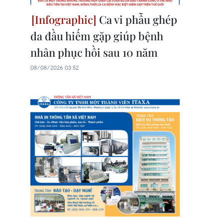
Ca vi phẫu ghép
da đầu hiếm gặp giúp bệnh
nhân phục hồi sau 10 năm
08/08/2026 03:52