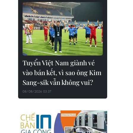
Tuyển Việt Nam giành vé
vào bán kết, vì sao ông Kim
Sang-sik vẫn không vui?
08/08/2026 03:37