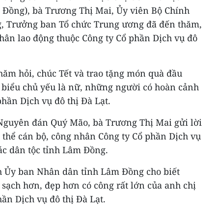
m Đồng), bà Trương Thị Mai, Ủy viên Bộ Chính
g, Trưởng ban Tổ chức Trung ương đã đến thăm,
nhân lao động thuộc Công ty Cổ phần Dịch vụ đô
hăm hỏi, chúc Tết và trao tặng món quà đầu
 biểu chủ yếu là nữ, những người có hoàn cảnh
hần Dịch vụ đô thị Đà Lạt.
Nguyên đán Quý Mão, bà Trương Thị Mai gửi lời
 thể cán bộ, công nhân Công ty Cổ phần Dịch vụ
ác dân tộc tỉnh Lâm Đồng.
h Ủy ban Nhân dân tỉnh Lâm Đồng cho biết
sạch hơn, đẹp hơn có công rất lớn của anh chị
ần Dịch vụ đô thị Đà Lạt.