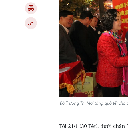
Bà Trương Thị Mai tặng quà tết cho 
Tối 21/1 (30 Tết), dưới châ