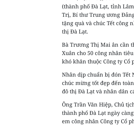
(thành phố Đà Lạt, tỉnh Lâ
Trị, Bí thư Trung ương Đản
tặng quà và chúc Tết công 
thị Đà Lạt.
Bà Trương Thị Mai ân cần t
Xuân cho 50 công nhân tiêu
khó khăn thuộc Công ty Cổ p
Nhân dịp chuẩn bị đón Tết 
chúc mừng tốt đẹp đến toàn
đô thị Đà Lạt và nhân dân c
Ông Trần Văn Hiệp, Chủ tịc
thành phố Đà Lạt ngày càng 
em công nhân Công ty Cổ ph