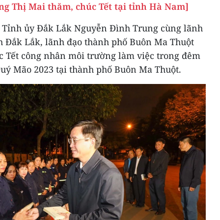
ng Thị Mai thăm, chúc Tết tại tỉnh Hà Nam]
ư Tỉnh ủy Đắk Lắk Nguyễn Đình Trung cùng lãnh
h Đắk Lắk, lãnh đạo thành phố Buôn Ma Thuột
úc Tết công nhân môi trường làm việc trong đêm
uý Mão 2023 tại thành phố Buôn Ma Thuột.