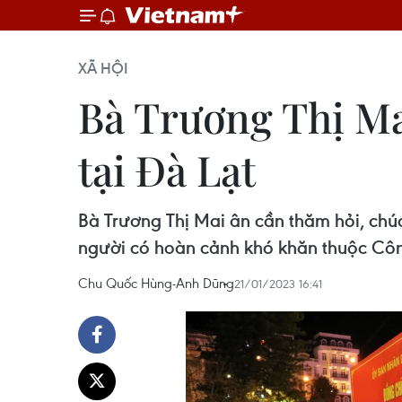
XÃ HỘI
Bà Trương Thị Ma
tại Đà Lạt
Bà Trương Thị Mai ân cần thăm hỏi, chú
người có hoàn cảnh khó khăn thuộc Công
Chu Quốc Hùng-Anh Dũng
21/01/2023 16:41