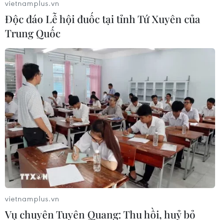
vietnamplus.vn
Độc đáo Lễ hội đuốc tại tỉnh Tứ Xuyên của
Trung Quốc
vietnamplus.vn
Vụ chuyên Tuyên Quang: Thu hồi, huỷ bỏ