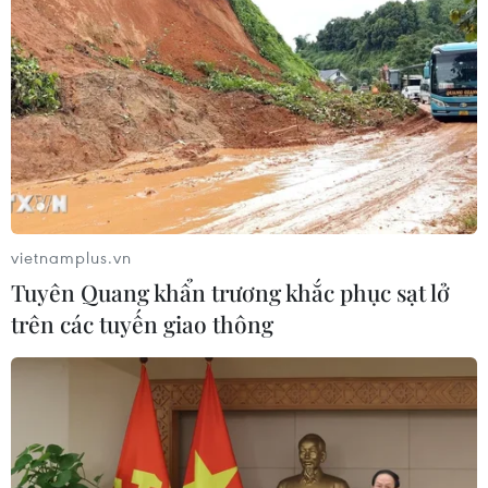
vietnamplus.vn
Tuyên Quang khẩn trương khắc phục sạt lở
trên các tuyến giao thông