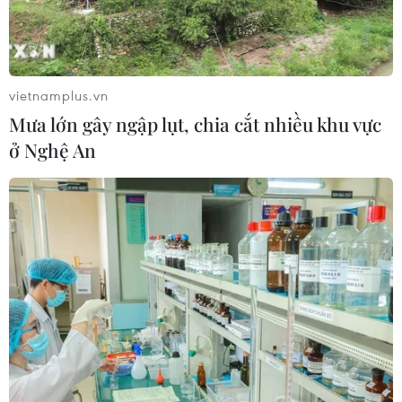
vietnamplus.vn
Mưa lớn gây ngập lụt, chia cắt nhiều khu vực
ở Nghệ An