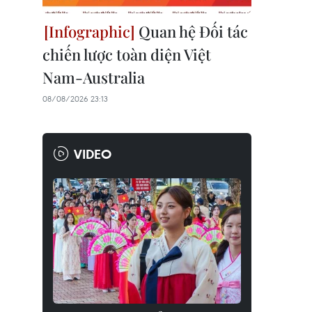
Quan hệ Đối tác
chiến lược toàn diện Việt
Nam-Australia
08/08/2026 23:13
VIDEO