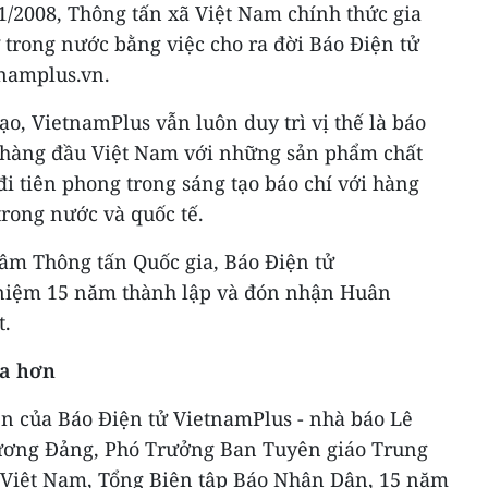
1/2008, Thông tấn xã Việt Nam chính thức gia
 trong nước bằng việc cho ra đời Báo Điện tử
tnamplus.vn.
ạo, VietnamPlus vẫn luôn duy trì vị thế là báo
 hàng đầu Việt Nam với những sản phẩm chất
đi tiên phong trong sáng tạo báo chí với hàng
trong nước và quốc tế.
tâm Thông tấn Quốc gia, Báo Điện tử
 niệm 15 năm thành lập và đón nhận Huân
t.
xa hơn
ên của Báo Điện tử VietnamPlus - nhà báo Lê
ương Đảng, Phó Trưởng Ban Tuyên giáo Trung
 Việt Nam, Tổng Biên tập Báo Nhân Dân, 15 năm