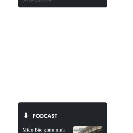
09/08/2026 04:14
PODCAST
Miền Bắc giảm mưa