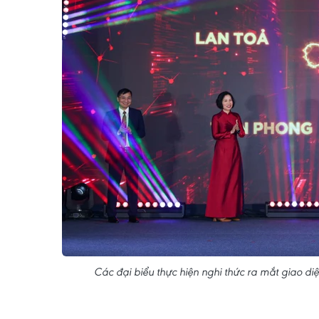
Các đại biểu thực hiện nghi thức ra mắt giao d