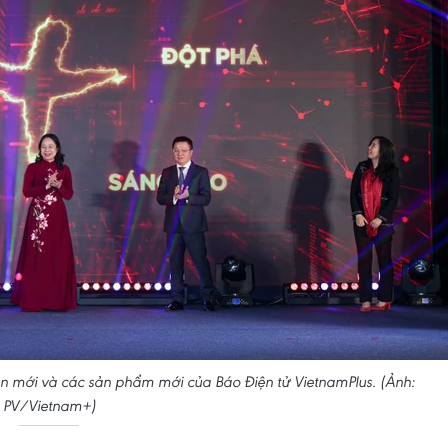
iện mới và các sản phẩm mới của Báo Điện tử VietnamPlus. (Ảnh:
PV/Vietnam+)