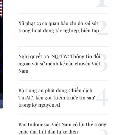
Xử phạt 23 cơ quan báo chí do sai sót
trong hoạt động tác nghiệp, biên tập
Nghị quyết 06-NQ/TW: Thông tin đối
ngoại với sứ mệnh kể câu chuyện Việt
Nam
Bộ Công an phát động Chiến dịch
TinAI?, kêu gọi "kiểm trước tin sau"
trong kỷ nguyên AI
Báo Indonesia: Việt Nam có lợi thế trong
cuộc đua hút đầu tư xe điện