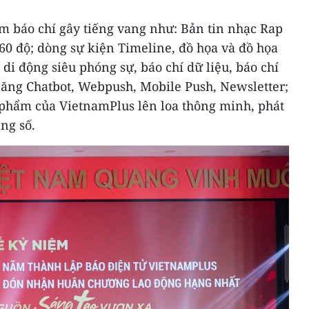
m báo chí gây tiếng vang như: Bản tin nhạc Rap
60 độ; dòng sự kiện Timeline, đồ họa và đồ họa
di động siêu phóng sự, báo chí dữ liệu, báo chí
h năng Chatbot, Webpush, Mobile Push, Newsletter;
n phẩm của VietnamPlus lên loa thông minh, phát
ảng số.