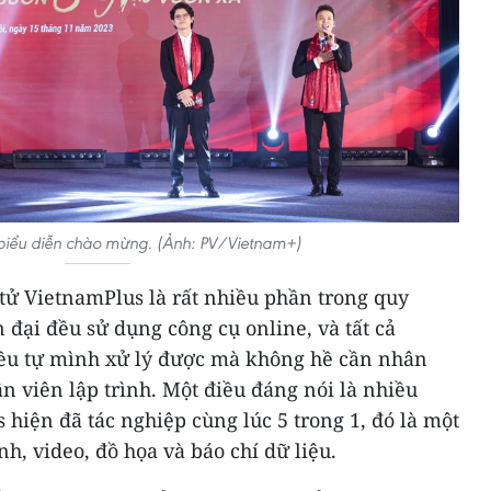
ểu diễn chào mừng. (Ảnh: PV/Vietnam+)
tử VietnamPlus là rất nhiều phần trong quy
 đại đều sử dụng công cụ online, và tất cả
đều tự mình xử lý được mà không hề cần nhân
ân viên lập trình. Một điều đáng nói là nhiều
hiện đã tác nghiệp cùng lúc 5 trong 1, đó là một
nh, video, đồ họa và báo chí dữ liệu.