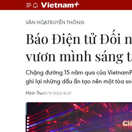
VĂN HÓA
TRUYỀN THÔNG
Báo Điện tử Đối 
vươn mình sáng t
Chặng đường 15 năm qua của VietnamPl
ghi lại những dấu ấn tạo nên một tòa s
Minh Thu
15/11/2023 10:37