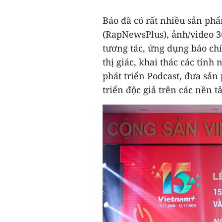
Báo đã có rất nhiều sản phẩ
(RapNewsPlus), ảnh/video 3
tương tác, ứng dụng báo chí 
thị giác, khai thác các tín
phát triển Podcast, đưa sả
triển độc giả trên các nền t