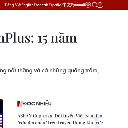
Tiếng Việt
English
Français
Español
中文
Русский
mPlus: 15 năm
ng nốt thăng và cả những quãng trầm,
ĐỌC NHIỀU
ASEAN Cup 2026: Đội tuyển Việt Nam tạo
"cơn địa chấn" trên truyền thông khu vực