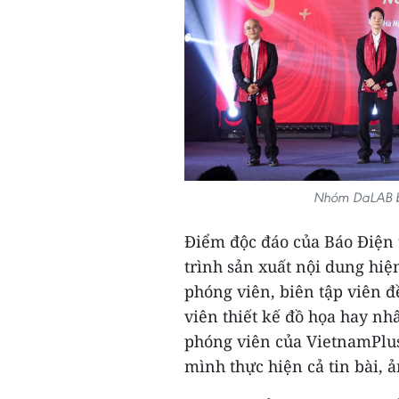
Nhóm DaLAB bi
Điểm độc đáo của Báo Điện 
trình sản xuất nội dung hiện
phóng viên, biên tập viên 
viên thiết kế đồ họa hay nh
phóng viên của VietnamPlus 
mình thực hiện cả tin bài, ả