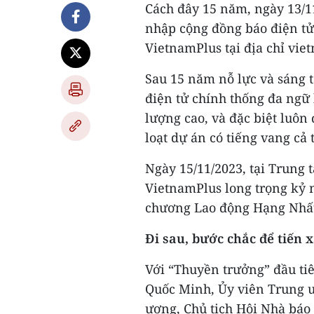
Cách đây 15 năm, ngày 13/1
nhập cộng đồng báo điện tử
VietnamPlus tại địa chỉ vie
Sau 15 năm nỗ lực và sáng t
điện tử chính thống đa ngữ
lượng cao, và đặc biệt luôn 
loạt dự án có tiếng vang cả 
Ngày 15/11/2023, tại Trung 
VietnamPlus long trọng kỷ
chương Lao động Hạng Nhấ
Đi sau, bước chắc để tiến 
Với “Thuyền trưởng” đầu ti
Quốc Minh, Ủy viên Trung 
ương, Chủ tịch Hội Nhà báo