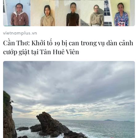
vietnamplus.vn
Cần Thơ: Khởi tố 19 bị can trong vụ dàn cảnh
cướp giật tại Tân Huê Viên