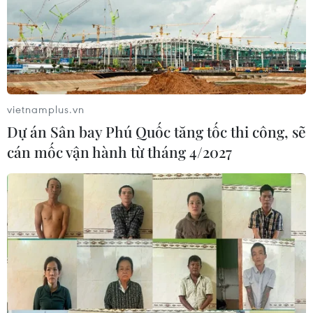
vietnamplus.vn
Dự án Sân bay Phú Quốc tăng tốc thi công, sẽ
cán mốc vận hành từ tháng 4/2027