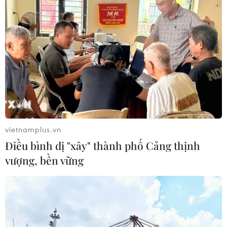
vietnamplus.vn
Điều bình dị "xây" thành phố Cảng thịnh
vượng, bền vững