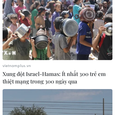
vietnamplus.vn
Xung đột Israel-Hamas: Ít nhất 300 trẻ em
thiệt mạng trong 300 ngày qua