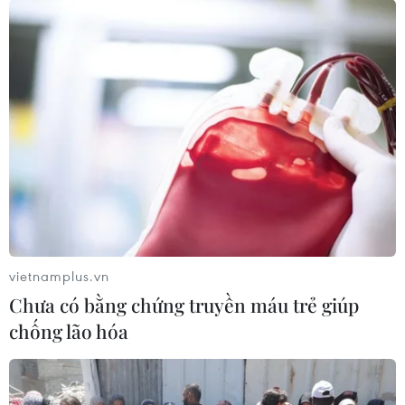
vietnamplus.vn
Chưa có bằng chứng truyền máu trẻ giúp
chống lão hóa