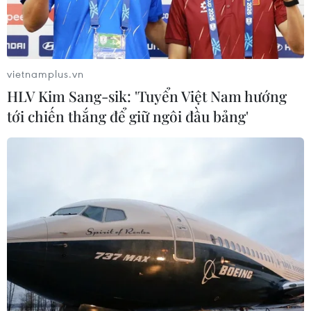
vietnamplus.vn
HLV Kim Sang-sik: 'Tuyển Việt Nam hướng
tới chiến thắng để giữ ngôi đầu bảng'