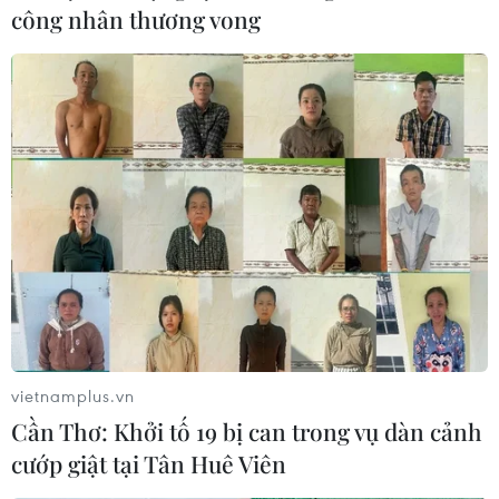
công nhân thương vong
vietnamplus.vn
Cần Thơ: Khởi tố 19 bị can trong vụ dàn cảnh
cướp giật tại Tân Huê Viên