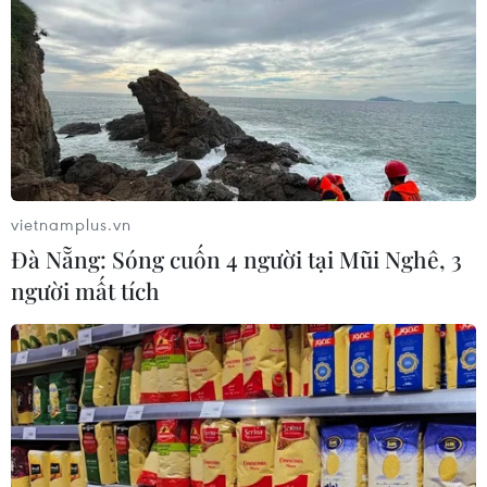
vietnamplus.vn
Đà Nẵng: Sóng cuốn 4 người tại Mũi Nghê, 3
người mất tích