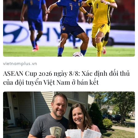
TIN LIÊN QUAN
vietnamplus.vn
ASEAN Cup 2026 ngày 8/8: Xác định đối thủ
của đội tuyển Việt Nam ở bán kết