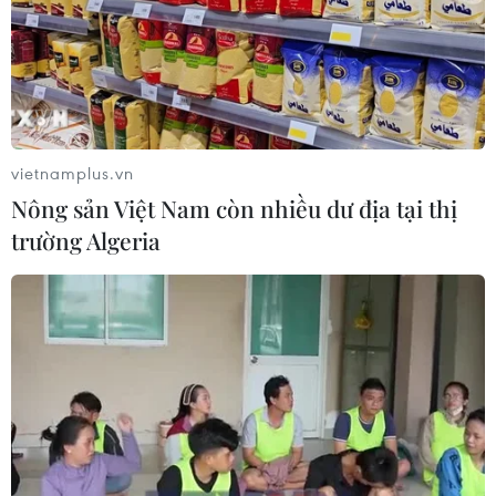
vietnamplus.vn
Nông sản Việt Nam còn nhiều dư địa tại thị
trường Algeria
TIN CÙNG CHUYÊN MỤC
Cựu Trưởng ban quản lý chung cư
lừa bán căn hộ tái định cư, chiếm
đoạt hơn 2 tỷ đồng
08/08/2026 13:41
Khởi tố 19 đối tượng cướp
giật tài sản tại Công ty Tân Huê Viên