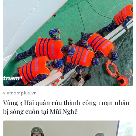
vietnamplus.vn
Vùng 3 Hải quân cứu thành công 1 nạn nhân
bị sóng cuốn tại Mũi Nghê