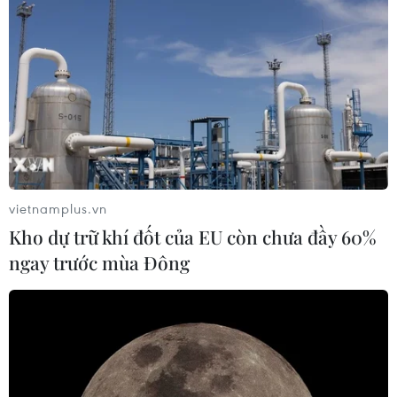
vietnamplus.vn
Kho dự trữ khí đốt của EU còn chưa đầy 60%
ngay trước mùa Đông