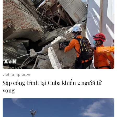
vietnamplus.vn
Sập công trình tại Cuba khiến 2 người tử
vong