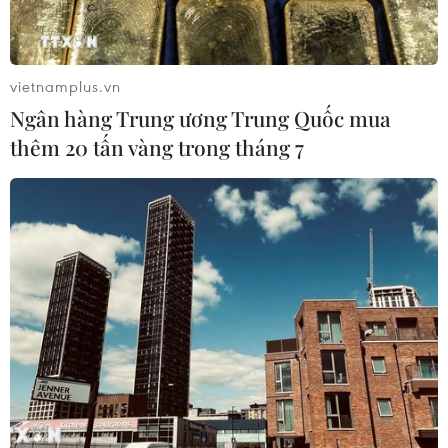
vietnamplus.vn
Ngân hàng Trung ương Trung Quốc mua
thêm 20 tấn vàng trong tháng 7