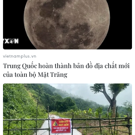
vietnamplus.vn
Trung Quốc hoàn thành bản đồ địa chất mới
của toàn bộ Mặt Trăng