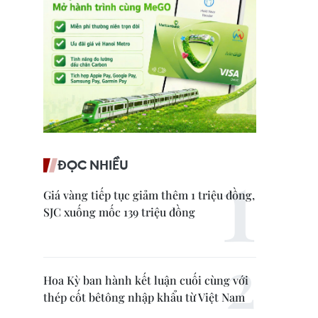
ĐỌC NHIỀU
Giá vàng tiếp tục giảm thêm 1 triệu đồng,
SJC xuống mốc 139 triệu đồng
Hoa Kỳ ban hành kết luận cuối cùng với
thép cốt bêtông nhập khẩu từ Việt Nam