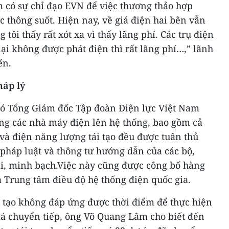
có sự chỉ đạo EVN để việc thương thảo hợp
 thông suốt. Hiện nay, về giá điện hai bên vẫn
 tôi thấy rất xót xa vì thấy lãng phí. Các trụ điện
ại không được phát điện thì rất lãng phí…,” lãnh
ến.
háp lý
ó Tổng Giám đốc Tập đoàn Điện lực Việt Nam
ộng các nhà máy điện lên hệ thống, bao gồm cả
và điện năng lượng tái tạo đều được tuân thủ
pháp luật và thông tư hướng dẫn của các bộ,
i, minh bạch.Việc này cũng được công bố hàng
a Trung tâm điều độ hệ thống điện quốc gia.
i tạo không đáp ứng được thời điểm để thực hiện
iá chuyển tiếp, ông Võ Quang Lâm cho biết đến