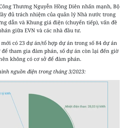
ộ Công Thương Nguyễn Hồng Diên nhấn mạnh, Bộ
ầy đủ trách nhiệm của quản lý Nhà nước trong
ng dẫn và Khung giá điện (chuyển tiếp), vấn đề
 phán giữa EVN và các nhà đầu tư.
mới có 23 dự án/tổ hợp dự án trong số 84 dự án
ơ để tham gia đàm phán, số dự án còn lại đến giờ
 nên không có cơ sở để đàm phán.
 hình nguồn điện trong tháng 3/2023: