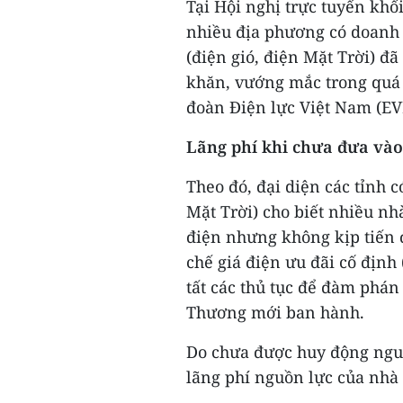
Tại Hội nghị trực tuyến kh
nhiều địa phương có doanh 
(điện gió, điện Mặt Trời) đ
khăn, vướng mắc trong quá 
đoàn Điện lực Việt Nam (EVN
Lãng phí khi chưa đưa và
Theo đó, đại diện các tỉnh c
Mặt Trời) cho biết nhiều nh
điện nhưng không kịp tiến 
chế giá điện ưu đãi cố định
tất các thủ tục để đàm phán
Thương mới ban hành.
Do chưa được huy động nguồn
lãng phí nguồn lực của nhà 