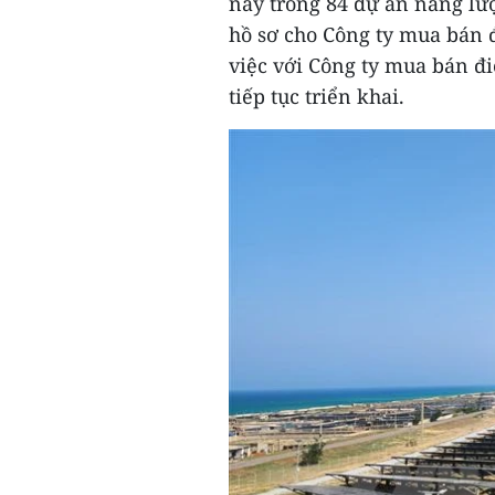
nay trong 84 dự án năng lượ
hồ sơ cho Công ty mua bán đ
việc với Công ty mua bán đi
tiếp tục triển khai.