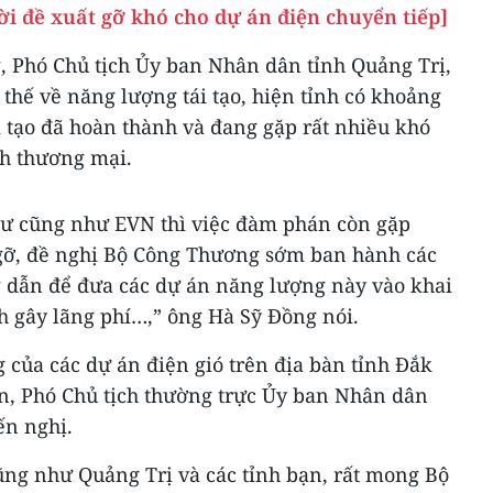
i đề xuất gỡ khó cho dự án điện chuyển tiếp]
, Phó Chủ tịch Ủy ban Nhân dân tỉnh Quảng Trị,
 thế về năng lượng tái tạo, hiện tỉnh có khoảng
tạo đã hoàn thành và đang gặp rất nhiều khó
h thương mại.
tư cũng như EVN thì việc đàm phán còn gặp
gỡ, đề nghị Bộ Công Thương sớm ban hành các
g dẫn để đưa các dự án năng lượng này vào khai
h gây lãng phí…,” ông Hà Sỹ Đồng nói.
 của các dự án điện gió trên địa bàn tỉnh Đắk
, Phó Chủ tịch thường trực Ủy ban Nhân dân
ến nghị.
cũng như Quảng Trị và các tỉnh bạn, rất mong Bộ