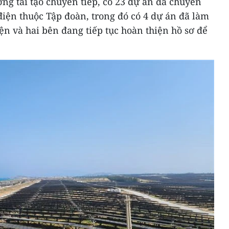
ng tái tạo chuyển tiếp, có 23 dự án đã chuyển
iện thuộc Tập đoàn, trong đó có 4 dự án đã làm
ện và hai bên đang tiếp tục hoàn thiện hồ sơ để