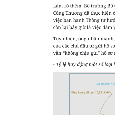
Làm rõ thêm, Bộ trưởng B
Công Thương đã thực hiện đ
việc ban hành Thông tư hướ
còn lại bây giờ là việc đàm
Tuy nhiên, ông nhấn mạnh, 
của các chủ đầu tư gửi hồ s
vẫn “không chịu gửi” hồ sơ
- Tỷ lệ huy động một số loại