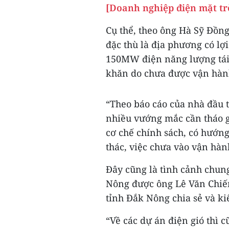
[Doanh nghiệp điện mặt trờ
Cụ thể, theo ông Hà Sỹ Đồng
đặc thù là địa phương có lợi
150MW điện năng lượng tái 
khăn do chưa được vận hàn
“Theo báo cáo của nhà đầu 
nhiều vướng mắc cần tháo 
cơ chế chính sách, có hướn
thác, việc chưa vào vận hàn
Đây cũng là tình cảnh chung
Nông được ông Lê Văn Chiến
tỉnh Đắk Nông chia sẻ và ki
“Về các dự án điện gió thì 