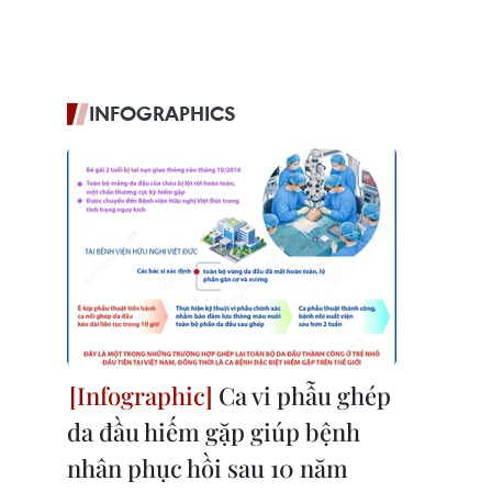
INFOGRAPHICS
Ca vi phẫu ghép
da đầu hiếm gặp giúp bệnh
nhân phục hồi sau 10 năm