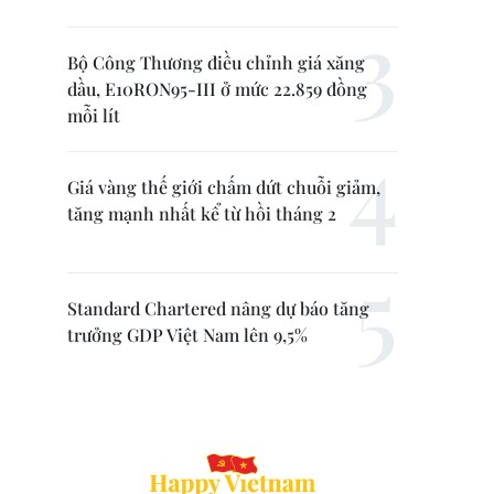
Bộ Công Thương điều chỉnh giá xăng
dầu, E10RON95-III ở mức 22.859 đồng
mỗi lít
Giá vàng thế giới chấm dứt chuỗi giảm,
tăng mạnh nhất kể từ hồi tháng 2
Standard Chartered nâng dự báo tăng
trưởng GDP Việt Nam lên 9,5%