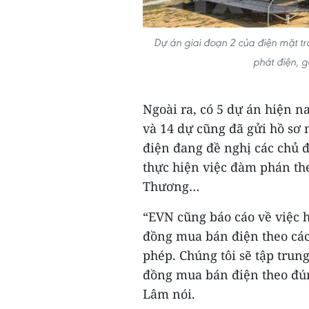
Dự án giai đoạn 2 của điện mặt 
phát điện, 
Ngoài ra, có 5 dự án hiện n
và 14 dự cũng đã gửi hồ sơ
điện đang đề nghị các chủ 
thực hiện việc đàm phán th
Thương…
“EVN cũng báo cáo về việc 
đồng mua bán điện theo các
phép. Chúng tôi sẽ tập trun
đồng mua bán điện theo đú
Lâm nói.