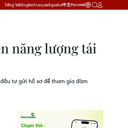
Tiếng Việt
English
Français
Español
中文
Русский
n năng lượng tái
 đầu tư gửi hồ sơ để tham gia đàm