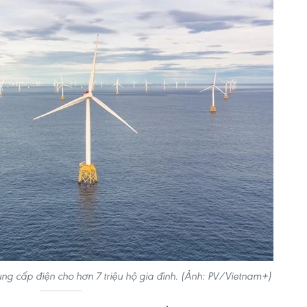
ng cấp điện cho hơn 7 triệu hộ gia đình. (Ảnh: PV/Vietnam+)