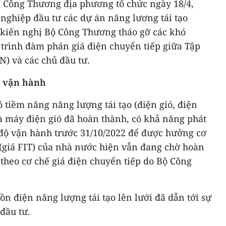
ối Công Thương địa phương tổ chức ngày 18/4,
nghiệp đầu tư các dự án năng lương tái tạo
ã kiến nghị Bộ Công Thương tháo gỡ các khó
trình đàm phán giá điện chuyển tiếp giữa Tập
) và các chủ đầu tư.
o vận hành
ó tiềm năng năng lượng tái tạo (điện gió, điện
à máy điện gió đã hoàn thành, có khả năng phát
độ vận hành trước 31/10/2022 để được hưởng cơ
 (giá FIT) của nhà nước hiện vẫn đang chờ hoàn
 theo cơ chế giá điện chuyển tiếp do Bộ Công
 điện năng lượng tái tạo lên lưới đã dẫn tới sự
đầu tư.