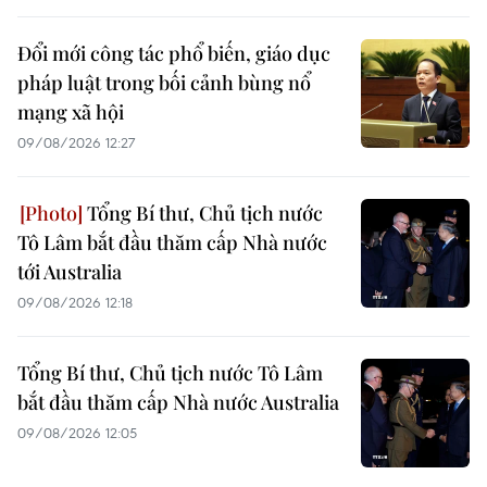
Đổi mới công tác phổ biến, giáo dục
pháp luật trong bối cảnh bùng nổ
mạng xã hội
09/08/2026 12:27
Tổng Bí thư, Chủ tịch nước
Tô Lâm bắt đầu thăm cấp Nhà nước
tới Australia
09/08/2026 12:18
Tổng Bí thư, Chủ tịch nước Tô Lâm
bắt đầu thăm cấp Nhà nước Australia
09/08/2026 12:05