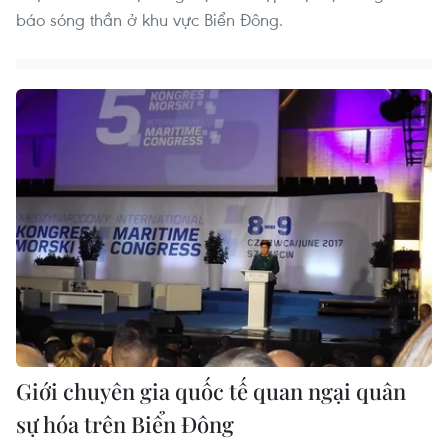
báo sóng thần ở khu vực Biển Đông.
Giới chuyên gia quốc tế quan ngại quân
sự hóa trên Biển Đông