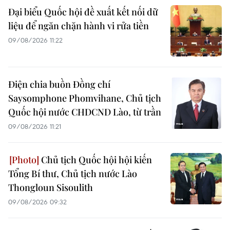
Đại biểu Quốc hội đề xuất kết nối dữ
liệu để ngăn chặn hành vi rửa tiền
09/08/2026 11:22
Điện chia buồn Đồng chí
Saysomphone Phomvihane, Chủ tịch
Quốc hội nước CHDCND Lào, từ trần
09/08/2026 11:21
Chủ tịch Quốc hội hội kiến
Tổng Bí thư, Chủ tịch nước Lào
Thongloun Sisoulith
09/08/2026 09:32