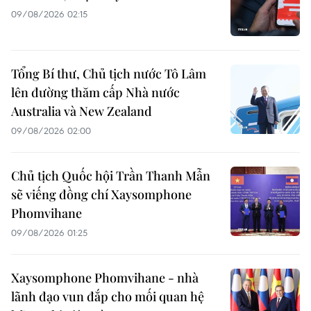
09/08/2026 02:15
Tổng Bí thư, Chủ tịch nước Tô Lâm
lên đường thăm cấp Nhà nước
Australia và New Zealand
09/08/2026 02:00
Chủ tịch Quốc hội Trần Thanh Mẫn
sẽ viếng đồng chí Xaysomphone
Phomvihane
09/08/2026 01:25
Xaysomphone Phomvihane - nhà
lãnh đạo vun đắp cho mối quan hệ