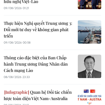
hữu nghị Việt-Lào
09/08/2026 01:21
Thực hiện Nghị quyết Trung ương 3:
Đổi mới tư duy về không gian phát
triển
09/08/2026 00:58
Thông cáo đặc biệt của Ban Chấp
hành Trung ương Đảng Nhân dân
Cách mạng Lào
08/08/2026 23:33
Quan hệ Đối tác chiến
lược toàn diện Việt Nam-Australia
08/08/2026 23:13