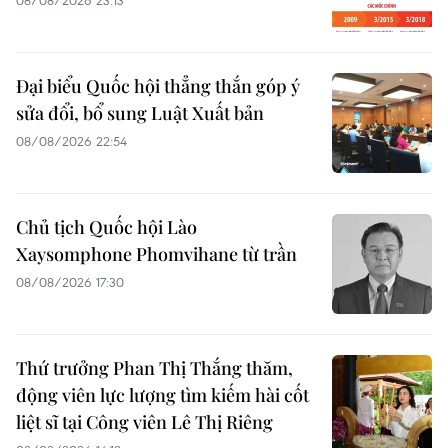
Đại biểu Quốc hội thẳng thắn góp ý
sửa đổi, bổ sung Luật Xuất bản
08/08/2026 22:54
Chủ tịch Quốc hội Lào
Xaysomphone Phomvihane từ trần
08/08/2026 17:30
Thứ trưởng Phan Thị Thắng thăm,
động viên lực lượng tìm kiếm hài cốt
liệt sĩ tại Công viên Lê Thị Riêng