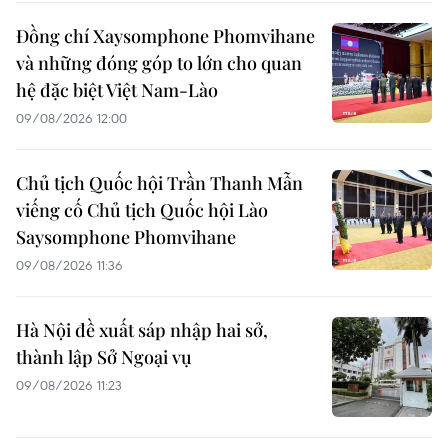
Đồng chí Xaysomphone Phomvihane
và những đóng góp to lớn cho quan
hệ đặc biệt Việt Nam-Lào
09/08/2026 12:00
Chủ tịch Quốc hội Trần Thanh Mẫn
viếng cố Chủ tịch Quốc hội Lào
Saysomphone Phomvihane
09/08/2026 11:36
Hà Nội đề xuất sáp nhập hai sở,
thành lập Sở Ngoại vụ
09/08/2026 11:23