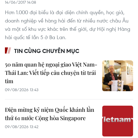
14/06/2017 14:08
Hơn 1.000 đại biểu là đại diện chính quyền, học giả,
doanh nghiệp về hàng hải đến từ nhiều nước châu Âu
và một số khu vực khác trên thế giới, dự Hội nghị Hàng
hải quốc tế lần 5 ở Ba Lan.
TIN CÙNG CHUYÊN MỤC
50 năm quan hệ ngoại giao Việt Nam-
Thái Lan: Viết tiếp câu chuyện từ trái
tim
09/08/2026 13:43
Điện mừng kỷ niệm Quốc khánh lần
thứ 61 nước Cộng hòa Singapore
09/08/2026 13:42