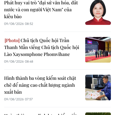
Phát huy vai trò "đại sứ văn hóa, đất
nước và con người Việt Nam" của
kiều bào
09/08/2026 08:52
Chủ tịch Quốc hội Trần
Thanh Mẫn viếng Chủ tịch Quốc hội
Lào Xaysomphone Phomvihane
09/08/2026 08:48
Hình thành ba vòng kiểm soát chặt
chẽ để nâng cao chất lượng ngành
xuất bản
09/08/2026 07:57