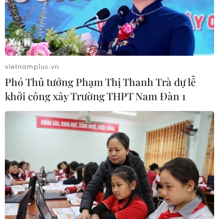
vietnamplus.vn
Phó Thủ tướng Phạm Thị Thanh Trà dự lễ
khởi công xây Trường THPT Nam Đàn 1