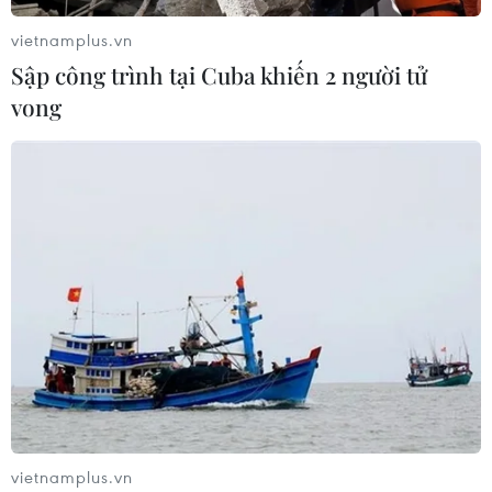
vietnamplus.vn
Sập công trình tại Cuba khiến 2 người tử
vong
vietnamplus.vn