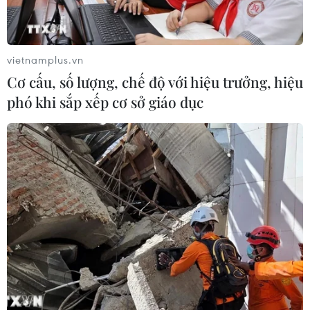
vietnamplus.vn
Cơ cấu, số lượng, chế độ với hiệu trưởng, hiệu
phó khi sắp xếp cơ sở giáo dục