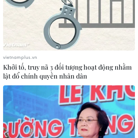
vietnamplus.vn
Khởi tố, truy nã 3 đối tượng hoạt động nhằm
lật đổ chính quyền nhân dân