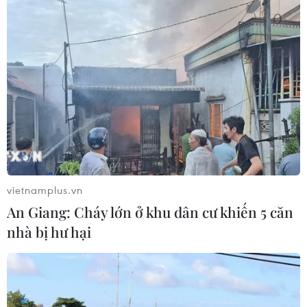
vietnamplus.vn
An Giang: Cháy lớn ở khu dân cư khiến 5 căn
nhà bị hư hại