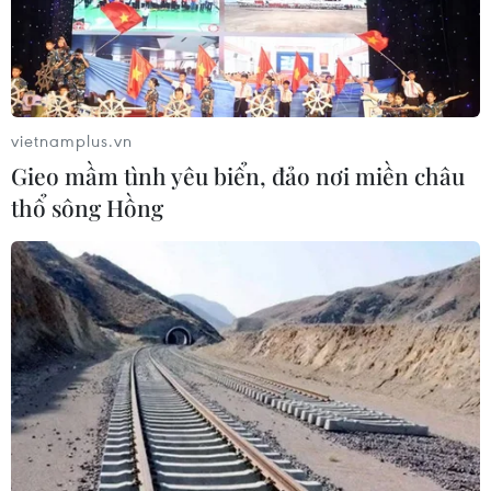
vietnamplus.vn
Gieo mầm tình yêu biển, đảo nơi miền châu
thổ sông Hồng