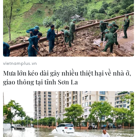
vietnamplus.vn
Mưa lớn kéo dài gây nhiều thiệt hại về nhà ở,
giao thông tại tỉnh Sơn La