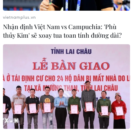
vietnamplus.vn
Nhận định Việt Nam vs Campuchia: 'Phù
thủy Kim' sẽ xoay tua toan tính đường dài?