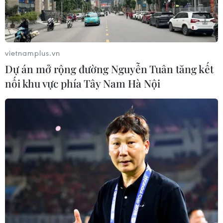
vietnamplus.vn
Dự án mở rộng đường Nguyễn Tuân tăng kết
nối khu vực phía Tây Nam Hà Nội