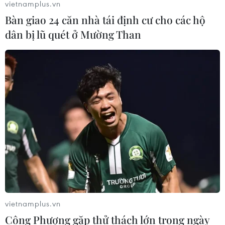
vietnamplus.vn
Bàn giao 24 căn nhà tái định cư cho các hộ
dân bị lũ quét ở Mường Than
vietnamplus.vn
Công Phượng gặp thử thách lớn trong ngày