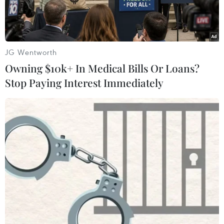
JG Wentworth
Owning $10k+ In Medical Bills Or Loans?
Stop Paying Interest Immediately
Tòa nhà bị phá hủy sau trận động đất tại Wajima, tỉnh
Ishikawa, Nhật Bản, ngày 2/1/2024. (Ảnh: Kyodo/TTXVN)