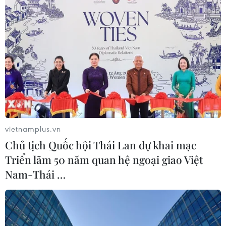
vietnamplus.vn
Chủ tịch Quốc hội Thái Lan dự khai mạc
Triển lãm 50 năm quan hệ ngoại giao Việt
Nam-Thái …