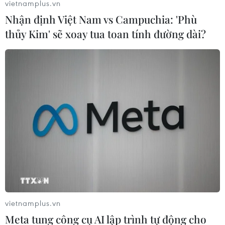
vietnamplus.vn
Nhận định Việt Nam vs Campuchia: 'Phù
thủy Kim' sẽ xoay tua toan tính đường dài?
vietnamplus.vn
Meta tung công cụ AI lập trình tự động cho