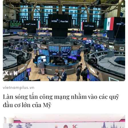
vietnamplus.vn
Làn sóng tấn công mạng nhằm vào các quỹ
đầu cơ lớn của Mỹ