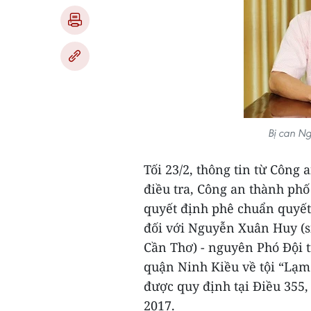
Bị can N
Tối 23/2, thông tin từ Công
điều tra, Công an thành phố
quyết định phê chuẩn quyết 
đối với Nguyễn Xuân Huy (s
Cần Thơ) - nguyên Phó Đội t
quận Ninh Kiều về tội “Lạm
được quy định tại Điều 355,
2017.