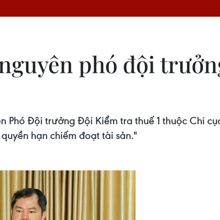
 nguyên phó đội trưởn
 Phó Đội trưởng Đội Kiểm tra thuế 1 thuộc Chi cụ
 quyền hạn chiếm đoạt tài sản."