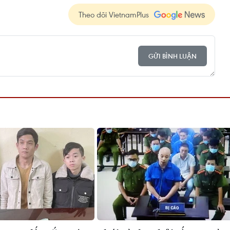
Theo dõi VietnamPlus
GỬI BÌNH LUẬN