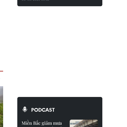
PODCAST
Miền Bắc giảm mưa