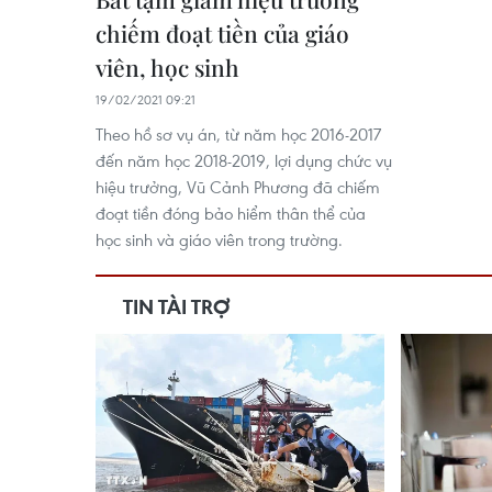
chiếm đoạt tiền của giáo
viên, học sinh
19/02/2021 09:21
Theo hồ sơ vụ án, từ năm học 2016-2017
đến năm học 2018-2019, lợi dụng chức vụ
hiệu trưởng, Vũ Cảnh Phương đã chiếm
đoạt tiền đóng bảo hiểm thân thể của
học sinh và giáo viên trong trường.