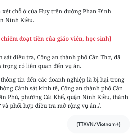
 xét chỗ ở của Huy trên đường Phan Đình
n Ninh Kiều.
chiếm đoạt tiền của giáo viên, học sinh]
 sát điều tra, Công an thành phố Cần Thơ, đã
n trọng có liên quan đến vụ án.
hông tin đến các doanh nghiệp là bị hại trong
Phòng Cảnh sát kinh tế, Công an thành phố Cần
Trần Phú, phường Cái Khế, quận Ninh Kiều, thành
 và phối hợp điều tra mở rộng vụ án./.
(TTXVN/Vietnam+)