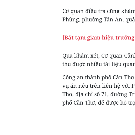
Cơ quan điều tra cũng khám
Phùng, phường Tân An, quậ
[Bắt tạm giam hiệu trưởng 
Qua khám xét, Cơ quan Cảnh
thu được nhiều tài liệu qua
Công an thành phố Cần Thơ t
vụ án nêu trên liên hệ với 
Thơ, địa chỉ số 71, đường 
phố Cần Thơ, để được hỗ trợ