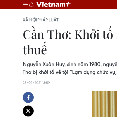
XÃ HỘI
PHÁP LUẬT
Cần Thơ: Khởi tố
thuế
Nguyễn Xuân Huy, sinh năm 1980, nguyên
Thơ bị khởi tố về tội “Lạm dụng chức vụ,
23/02/2021 13:59