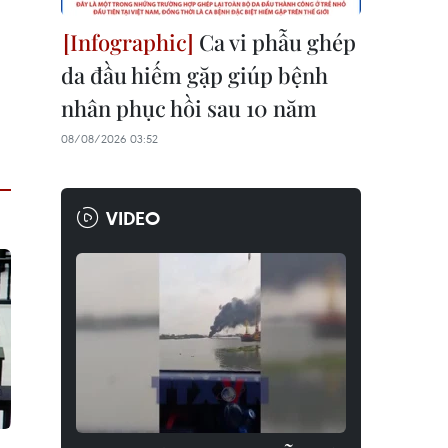
Ca vi phẫu ghép
da đầu hiếm gặp giúp bệnh
nhân phục hồi sau 10 năm
08/08/2026 03:52
VIDEO