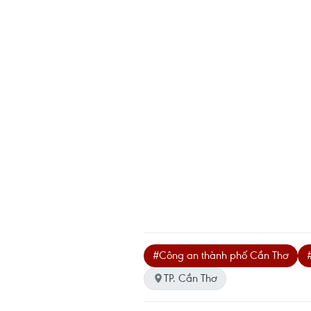
#Công an thành phố Cần Thơ
TP. Cần Thơ