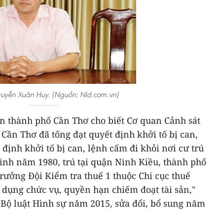
guyễn Xuân Huy. (Nguồn: Nld.com.vn)
 an thành phố Cần Thơ cho biết Cơ quan Cảnh sát
 Cần Thơ đã tống đạt quyết định khởi tố bị can,
định khởi tố bị can, lệnh cấm đi khỏi nơi cư trú
inh năm 1980, trú tại quận Ninh Kiều, thành phố
rưởng Đội Kiểm tra thuế 1 thuộc Chi cục thuế
 dụng chức vụ, quyền hạn chiếm đoạt tài sản,"
 Bộ luật Hình sự năm 2015, sửa đổi, bổ sung năm