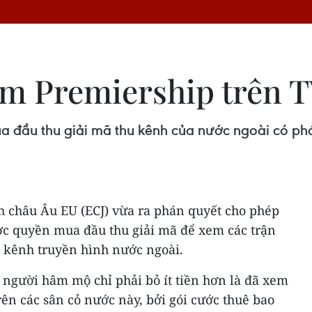
 Premiership trên TV
 đầu thu giải mã thu kênh của nước ngoài có phát
h châu Âu EU (ECJ) vừa ra phán quyết cho phép
ợc quyền mua đầu thu giải mã để xem các trận
 kênh truyền hình nước ngoài.
 người hâm mộ chỉ phải bỏ ít tiền hơn là đã xem
ên các sân cỏ nước này, bởi gói cước thuê bao