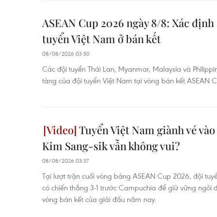
ASEAN Cup 2026 ngày 8/8: Xác định 
tuyển Việt Nam ở bán kết
08/08/2026 03:50
Các đội tuyển Thái Lan, Myanmar, Malaysia và Philippi
tàng của đội tuyển Việt Nam tại vòng bán kết ASEAN 
Tuyển Việt Nam giành vé vào 
Kim Sang-sik vẫn không vui?
08/08/2026 03:37
Tại lượt trận cuối vòng bảng ASEAN Cup 2026, đội tuy
có chiến thắng 3-1 trước Campuchia để giữ vững ngôi 
vòng bán kết của giải đấu năm nay.