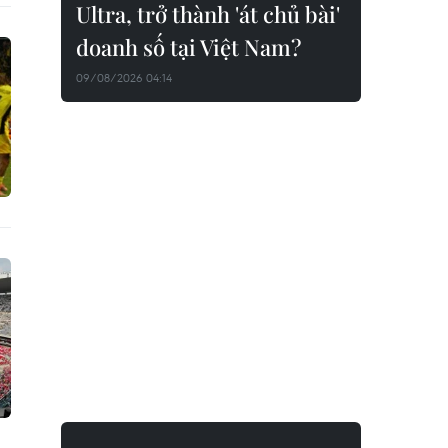
Ultra, trở thành 'át chủ bài'
doanh số tại Việt Nam?
09/08/2026 04:14