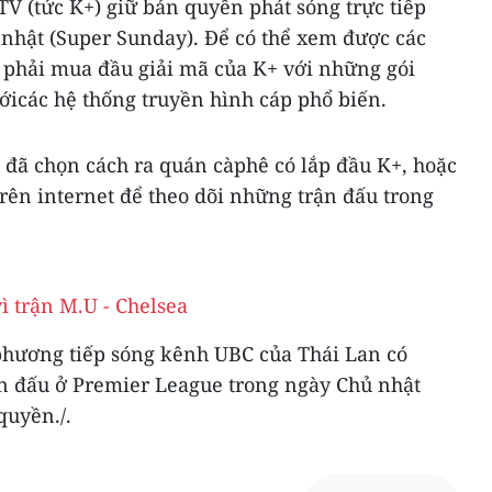
V (tức K+) giữ bản quyền phát sóng trực tiếp
 nhật (Super Sunday). Để có thể xem được các
phải mua đầu giải mã của K+ với những gói
ớicác hệ thống truyền hình cáp phổ biến.
 đã chọn cách ra quán càphê có lắp đầu K+, hoặc
ên internet để theo dõi những trận đấu trong
ì trận M.U - Chelsea
 phương tiếp sóng kênh UBC của Thái Lan có
ận đấu ở Premier League trong ngày Chủ nhật
quyền./.