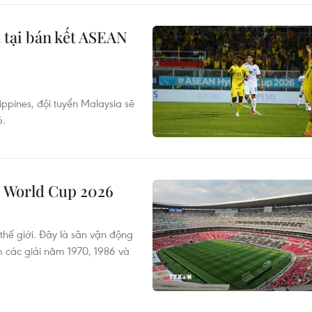
 tại bán kết ASEAN
ilippines, đội tuyển Malaysia sẽ
6.
vì World Cup 2026
 thế giới. Đây là sân vận động
m các giải năm 1970, 1986 và