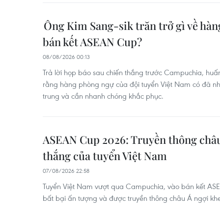
Ông Kim Sang-sik trăn trở gì về hà
bán kết ASEAN Cup?
08/08/2026 00:13
Trả lời họp báo sau chiến thắng trước Campuchia, huấn
rằng hàng phòng ngự của đội tuyển Việt Nam có đã n
trung và cần nhanh chóng khắc phục.
ASEAN Cup 2026: Truyền thông châu
thắng của tuyển Việt Nam
07/08/2026 22:58
Tuyển Việt Nam vượt qua Campuchia, vào bán kết ASE
bất bại ấn tượng và được truyền thông châu Á ngợi kh