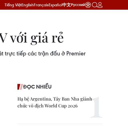
Tiếng Việt
English
Français
Español
中文
Русский
 với giá rẻ
 trực tiếp các trận đấu ở Premier
ĐỌC NHIỀU
Hạ bệ Argentina, Tây Ban Nha giành
chức vô địch World Cup 2026