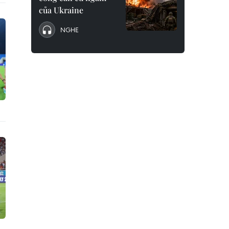
của Ukraine
NGHE