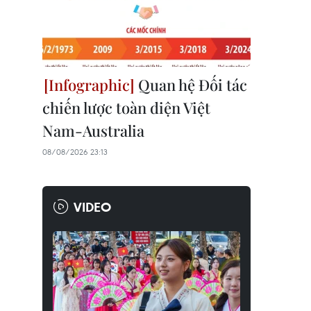
Quan hệ Đối tác
chiến lược toàn diện Việt
Nam-Australia
08/08/2026 23:13
VIDEO