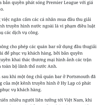
 bản quyền phát sóng Premier League với giá
o.
g việc ngăn cấm các cá nhân mua đầu thu giải
h truyền hình nước ngoài là vi phạm điều luật
ụ các dịch vụ công.
hông cho phép các quán bar sử dụng đầu thugiải
ài để phục vụ khách hàng, bởi bản quyền
uyền khai thác thương mại hình ảnh các trận
 toàn bộ lãnh thổ nước Anh.
 sau khi một ông chủ quán bar ở Portsmouth đã
g của một kênh truyền hình ở Hy Lạp có phát
 phục vụ khách hàng.
iến nhiều người liên tưởng tới Việt Nam, khi