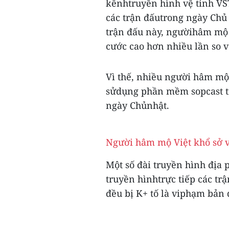
kênhtruyền hình vệ tinh VST
các trận đấutrong ngày Chủ
trận đấu này, ngườihâm mộ 
cước cao hơn nhiều lần so v
Vì thế, nhiều người hâm mộ
sửdụng phần mềm sopcast tr
ngày Chủnhật.
Người hâm mộ Việt khổ sở v
Một số đài truyền hình địa
truyền hìnhtrực tiếp các tr
đều bị K+ tố là viphạm bản 