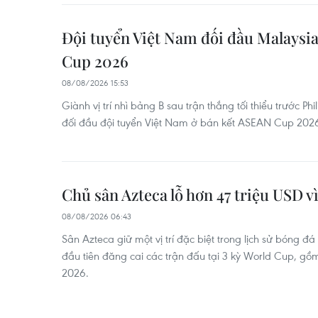
Đội tuyển Việt Nam đối đầu Malaysia
Cup 2026
08/08/2026 15:53
Giành vị trí nhì bảng B sau trận thắng tối thiểu trước Ph
đối đầu đội tuyển Việt Nam ở bán kết ASEAN Cup 202
Chủ sân Azteca lỗ hơn 47 triệu USD 
08/08/2026 06:43
Sân Azteca giữ một vị trí đặc biệt trong lịch sử bóng đá
đầu tiên đăng cai các trận đấu tại 3 kỳ World Cup, gồ
2026.